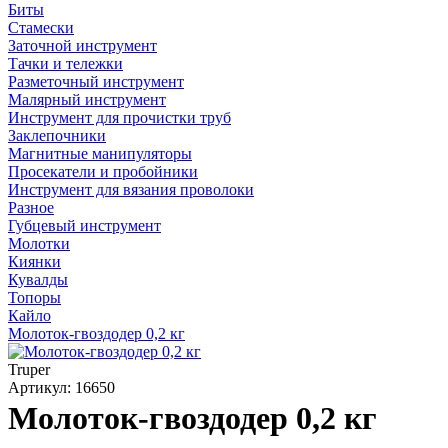
Биты
Стамески
Заточной инструмент
Тачки и тележки
Разметочный инструмент
Малярный инструмент
Инструмент для прочистки труб
Заклепочники
Магнитные манипуляторы
Просекатели и пробойники
Инструмент для вязания проволоки
Разное
Губцевый инструмент
Молотки
Киянки
Кувалды
Топоры
Кайло
Молоток-гвоздодер 0,2 кг
Truper
Артикул: 16650
Молоток-гвоздодер 0,2 кг