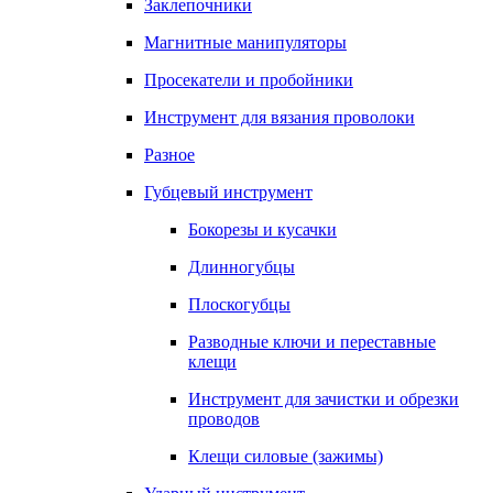
Заклепочники
Магнитные манипуляторы
Просекатели и пробойники
Инструмент для вязания проволоки
Разное
Губцевый инструмент
Бокорезы и кусачки
Длинногубцы
Плоскогубцы
Разводные ключи и переставные
клещи
Инструмент для зачистки и обрезки
проводов
Клещи силовые (зажимы)