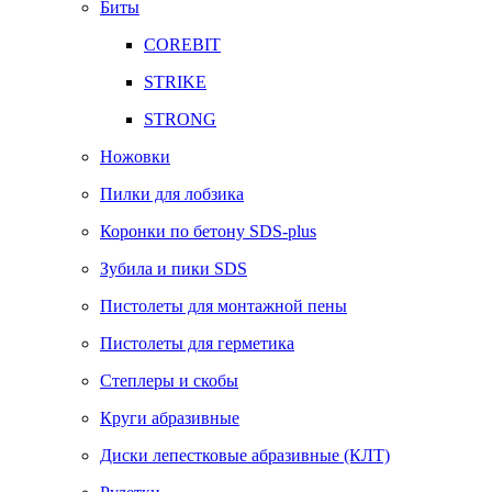
Биты
COREBIT
STRIKE
STRONG
Ножовки
Пилки для лобзика
Коронки по бетону SDS-plus
Зубила и пики SDS
Пистолеты для монтажной пены
Пистолеты для герметика
Степлеры и скобы
Круги абразивные
Диски лепестковые абразивные (КЛТ)