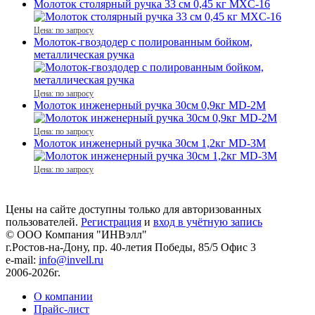
Молоток столярный ручка 33 см 0,45 кг MXC-16
Цена: по запросу
Молоток-гвоздодер с полированным бойком,
металлическая ручка
Цена: по запросу
Молоток инженерный ручка 30см 0,9кг MD-2M
Цена: по запросу
Молоток инженерный ручка 30см 1,2кг MD-3M
Цена: по запросу
Цены на сайте доступны только для авторизованных
пользователей.
Регистрация
и
вход в учётную запись
© ООО Компания
"ИНВэлл"
г.Ростов-на-Дону, пр. 40-летия Победы, 85/5 Офис 3
e-mail:
info@invell.ru
2006-2026г.
О компании
Прайс-лист