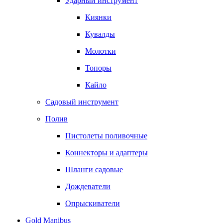
Ударный инструмент
Киянки
Кувалды
Молотки
Топоры
Кайло
Садовый инструмент
Полив
Пистолеты поливочные
Коннекторы и адаптеры
Шланги садовые
Дождеватели
Опрыскиватели
Gold Manibus