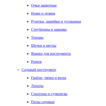
Очки защитные
Ножи и лезвия
Рулетки, линейки и угольники
Струбцины и зажимы
Топоры
Щетки и метлы
Ящики для инструмента
Разное
Садовый инструмент
Грабли, тяпки и вилы
Лопаты
Секаторы и сучкорезы
Пилы садовые