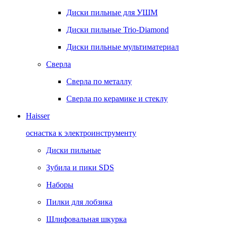
Диски пильные для УШМ
Диски пильные Trio-Diamond
Диски пильные мультиматериал
Сверла
Сверла по металлу
Сверла по керамике и стеклу
Haisser
оснастка к электроинструменту
Диски пильные
Зубила и пики SDS
Наборы
Пилки для лобзика
Шлифовальная шкурка