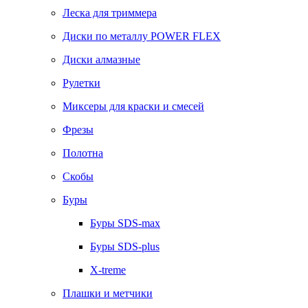
Леска для триммера
Диски по металлу POWER FLEX
Диски алмазные
Рулетки
Миксеры для краски и смесей
Фрезы
Полотна
Скобы
Буры
Буры SDS-max
Буры SDS-plus
X-treme
Плашки и метчики