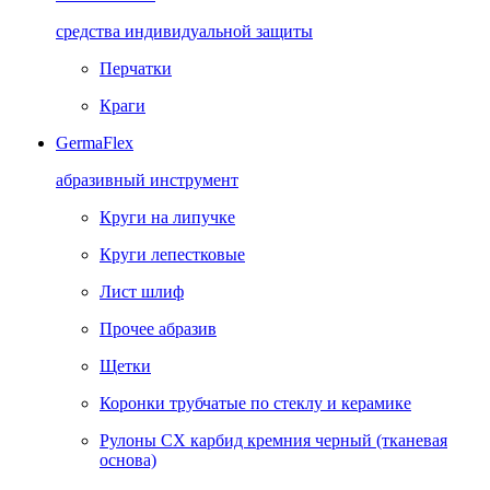
средства индивидуальной защиты
Перчатки
Краги
GermaFlex
абразивный инструмент
Круги на липучке
Круги лепестковые
Лист шлиф
Прочее абразив
Щетки
Коронки трубчатые по стеклу и керамике
Рулоны CX карбид кремния черный (тканевая
основа)