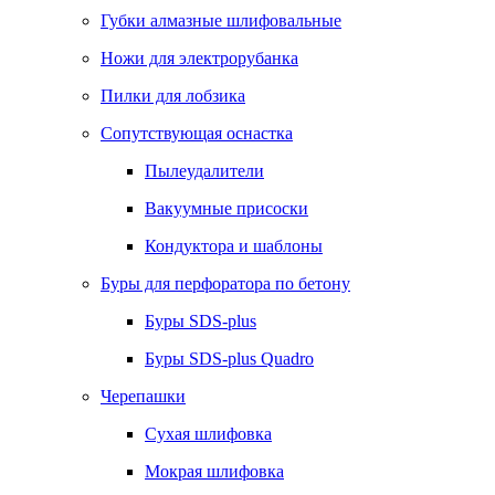
Губки алмазные шлифовальные
Ножи для электрорубанка
Пилки для лобзика
Сопутствующая оснастка
Пылеудалители
Вакуумные присоски
Кондуктора и шаблоны
Буры для перфоратора по бетону
Буры SDS-plus
Буры SDS-plus Quadro
Черепашки
Сухая шлифовка
Мокрая шлифовка