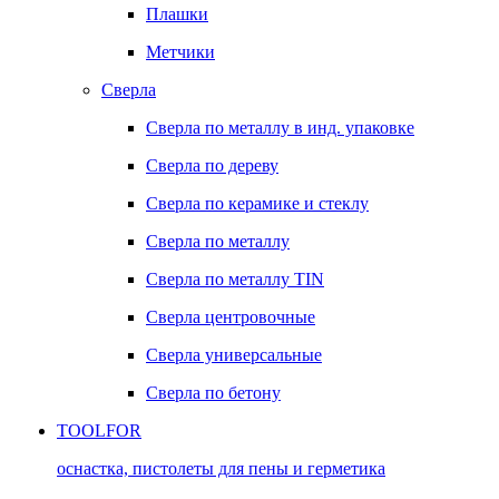
Плашки
Метчики
Сверла
Сверла по металлу в инд. упаковке
Сверла по дереву
Сверла по керамике и стеклу
Сверла по металлу
Сверла по металлу TIN
Сверла центровочные
Сверла универсальные
Сверла по бетону
TOOLFOR
оснастка, пистолеты для пены и герметика