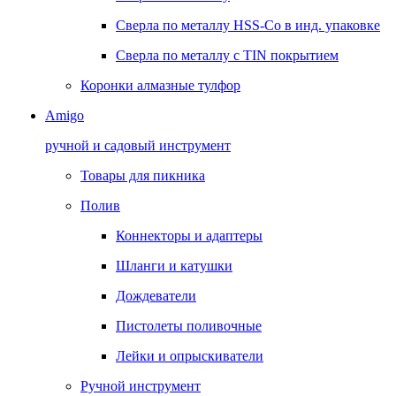
Сверла по металлу HSS-Co в инд. упаковке
Сверла по металлу с TIN покрытием
Коронки алмазные тулфор
Amigo
ручной и садовый инструмент
Товары для пикника
Полив
Коннекторы и адаптеры
Шланги и катушки
Дождеватели
Пистолеты поливочные
Лейки и опрыскиватели
Ручной инструмент