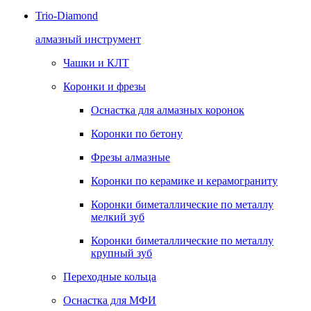
Trio-Diamond
алмазный инструмент
Чашки и КЛТ
Коронки и фрезы
Оснастка для алмазных коронок
Коронки по бетону
Фрезы алмазные
Коронки по керамике и керамограниту
Коронки биметаллические по металлу
мелкий зуб
Коронки биметаллические по металлу
крупный зуб
Переходные кольца
Оснастка для МФИ