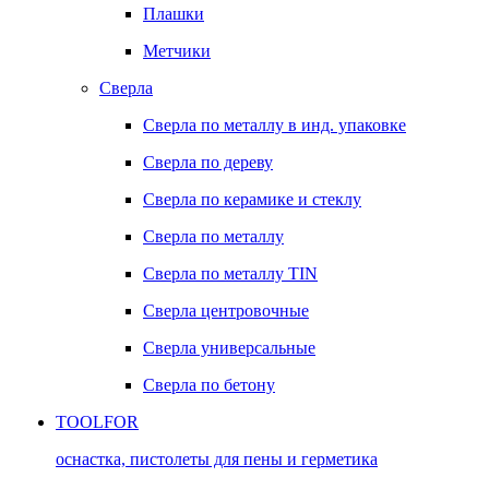
Плашки
Метчики
Сверла
Сверла по металлу в инд. упаковке
Сверла по дереву
Сверла по керамике и стеклу
Сверла по металлу
Сверла по металлу TIN
Сверла центровочные
Сверла универсальные
Сверла по бетону
TOOLFOR
оснастка, пистолеты для пены и герметика