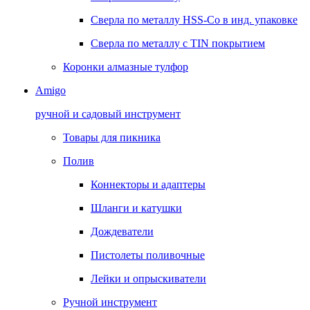
Сверла по металлу HSS-Co в инд. упаковке
Сверла по металлу с TIN покрытием
Коронки алмазные тулфор
Amigo
ручной и садовый инструмент
Товары для пикника
Полив
Коннекторы и адаптеры
Шланги и катушки
Дождеватели
Пистолеты поливочные
Лейки и опрыскиватели
Ручной инструмент