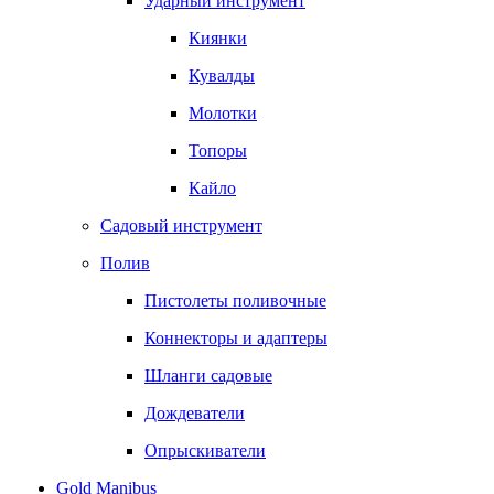
Ударный инструмент
Киянки
Кувалды
Молотки
Топоры
Кайло
Садовый инструмент
Полив
Пистолеты поливочные
Коннекторы и адаптеры
Шланги садовые
Дождеватели
Опрыскиватели
Gold Manibus