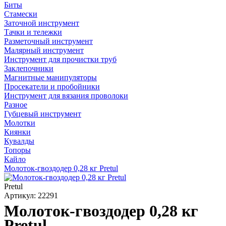
Биты
Стамески
Заточной инструмент
Тачки и тележки
Разметочный инструмент
Малярный инструмент
Инструмент для прочистки труб
Заклепочники
Магнитные манипуляторы
Просекатели и пробойники
Инструмент для вязания проволоки
Разное
Губцевый инструмент
Молотки
Киянки
Кувалды
Топоры
Кайло
Молоток-гвоздодер 0,28 кг Pretul
Pretul
Артикул: 22291
Молоток-гвоздодер 0,28 кг
Pretul