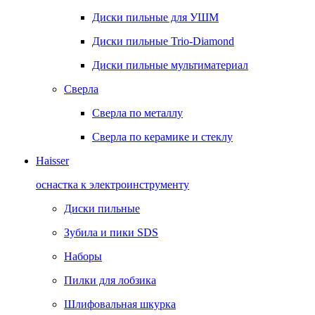
Диски пильные для УШМ
Диски пильные Trio-Diamond
Диски пильные мультиматериал
Сверла
Сверла по металлу
Сверла по керамике и стеклу
Haisser
оснастка к электроинструменту
Диски пильные
Зубила и пики SDS
Наборы
Пилки для лобзика
Шлифовальная шкурка