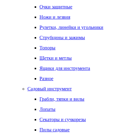
Очки защитные
Ножи и лезвия
Рулетки, линейки и угольники
Струбцины и зажимы
Топоры
Щетки и метлы
Ящики для инструмента
Разное
Садовый инструмент
Грабли, тяпки и вилы
Лопаты
Секаторы и сучкорезы
Пилы садовые