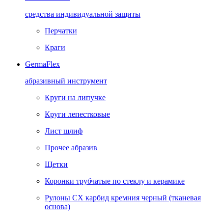
средства индивидуальной защиты
Перчатки
Краги
GermaFlex
абразивный инструмент
Круги на липучке
Круги лепестковые
Лист шлиф
Прочее абразив
Щетки
Коронки трубчатые по стеклу и керамике
Рулоны CX карбид кремния черный (тканевая
основа)