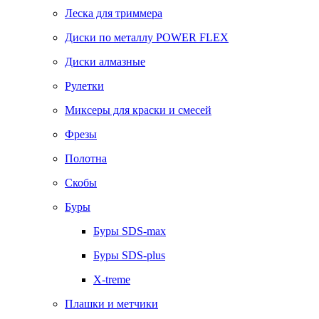
Леска для триммера
Диски по металлу POWER FLEX
Диски алмазные
Рулетки
Миксеры для краски и смесей
Фрезы
Полотна
Скобы
Буры
Буры SDS-max
Буры SDS-plus
X-treme
Плашки и метчики