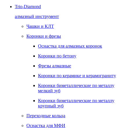
Trio-Diamond
алмазный инструмент
Чашки и КЛТ
Коронки и фрезы
Оснастка для алмазных коронок
Коронки по бетону
Фрезы алмазные
Коронки по керамике и керамограниту
Коронки биметаллические по металлу
мелкий зуб
Коронки биметаллические по металлу
крупный зуб
Переходные кольца
Оснастка для МФИ