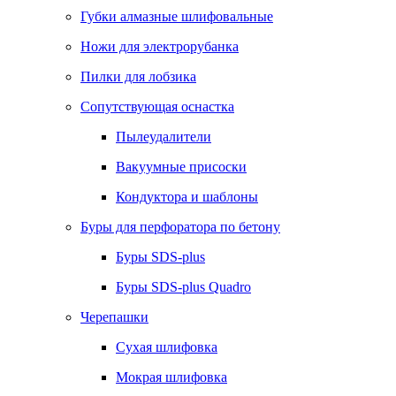
Губки алмазные шлифовальные
Ножи для электрорубанка
Пилки для лобзика
Сопутствующая оснастка
Пылеудалители
Вакуумные присоски
Кондуктора и шаблоны
Буры для перфоратора по бетону
Буры SDS-plus
Буры SDS-plus Quadro
Черепашки
Сухая шлифовка
Мокрая шлифовка