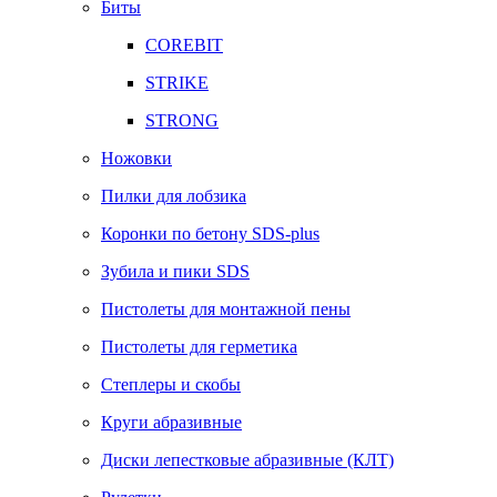
Биты
COREBIT
STRIKE
STRONG
Ножовки
Пилки для лобзика
Коронки по бетону SDS-plus
Зубила и пики SDS
Пистолеты для монтажной пены
Пистолеты для герметика
Степлеры и скобы
Круги абразивные
Диски лепестковые абразивные (КЛТ)