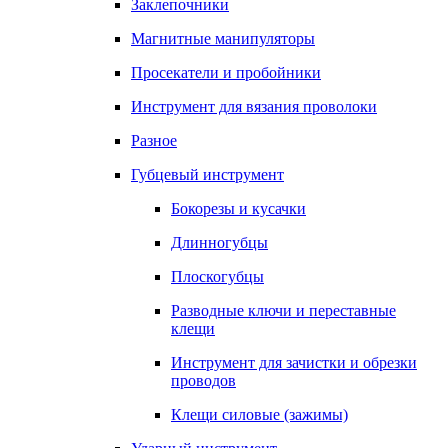
Заклепочники
Магнитные манипуляторы
Просекатели и пробойники
Инструмент для вязания проволоки
Разное
Губцевый инструмент
Бокорезы и кусачки
Длинногубцы
Плоскогубцы
Разводные ключи и переставные
клещи
Инструмент для зачистки и обрезки
проводов
Клещи силовые (зажимы)