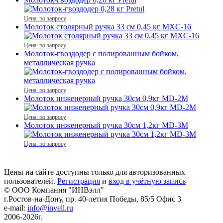
Цена: по запросу
Молоток столярный ручка 33 см 0,45 кг MXC-16
Цена: по запросу
Молоток-гвоздодер с полированным бойком,
металлическая ручка
Цена: по запросу
Молоток инженерный ручка 30см 0,9кг MD-2M
Цена: по запросу
Молоток инженерный ручка 30см 1,2кг MD-3M
Цена: по запросу
Цены на сайте доступны только для авторизованных
пользователей.
Регистрация
и
вход в учётную запись
© ООО Компания
"ИНВэлл"
г.Ростов-на-Дону, пр. 40-летия Победы, 85/5 Офис 3
e-mail:
info@invell.ru
2006-2026г.