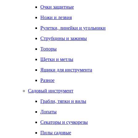
Очки защитные
Ножи и лезвия
Рулетки, линейки и угольники
Струбцины и зажимы
Топоры
Щетки и метлы
Ящики для инструмента
Разное
Садовый инструмент
Грабли, тяпки и вилы
Лопаты
Секаторы и сучкорезы
Пилы садовые