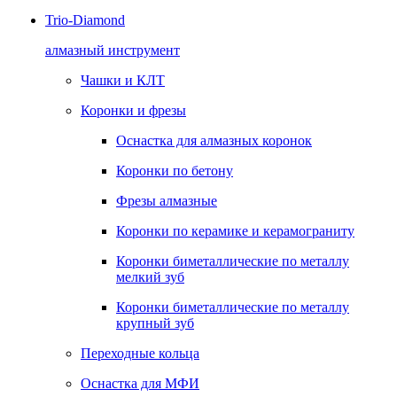
Trio-Diamond
алмазный инструмент
Чашки и КЛТ
Коронки и фрезы
Оснастка для алмазных коронок
Коронки по бетону
Фрезы алмазные
Коронки по керамике и керамограниту
Коронки биметаллические по металлу
мелкий зуб
Коронки биметаллические по металлу
крупный зуб
Переходные кольца
Оснастка для МФИ