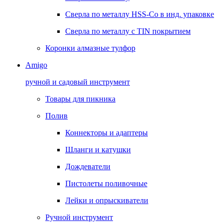
Сверла по металлу HSS-Co в инд. упаковке
Сверла по металлу с TIN покрытием
Коронки алмазные тулфор
Amigo
ручной и садовый инструмент
Товары для пикника
Полив
Коннекторы и адаптеры
Шланги и катушки
Дождеватели
Пистолеты поливочные
Лейки и опрыскиватели
Ручной инструмент