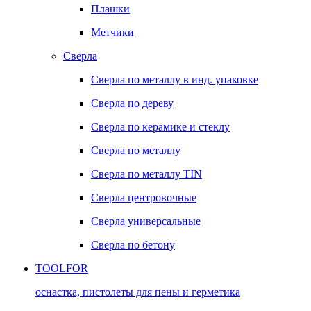
Плашки
Метчики
Сверла
Сверла по металлу в инд. упаковке
Сверла по дереву
Сверла по керамике и стеклу
Сверла по металлу
Сверла по металлу TIN
Сверла центровочные
Сверла универсальные
Сверла по бетону
TOOLFOR
оснастка, пистолеты для пены и герметика