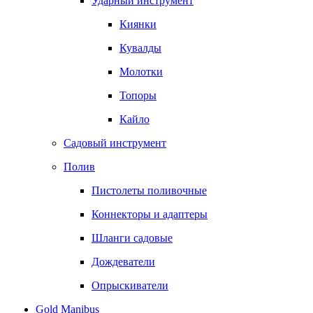
Ударный инструмент
Киянки
Кувалды
Молотки
Топоры
Кайло
Садовый инструмент
Полив
Пистолеты поливочные
Коннекторы и адаптеры
Шланги садовые
Дождеватели
Опрыскиватели
Gold Manibus