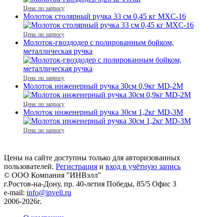
Цена: по запросу
Молоток столярный ручка 33 см 0,45 кг MXC-16
Цена: по запросу
Молоток-гвоздодер с полированным бойком,
металлическая ручка
Цена: по запросу
Молоток инженерный ручка 30см 0,9кг MD-2M
Цена: по запросу
Молоток инженерный ручка 30см 1,2кг MD-3M
Цена: по запросу
Цены на сайте доступны только для авторизованных
пользователей.
Регистрация
и
вход в учётную запись
© ООО Компания
"ИНВэлл"
г.Ростов-на-Дону, пр. 40-летия Победы, 85/5 Офис 3
e-mail:
info@invell.ru
2006-2026г.