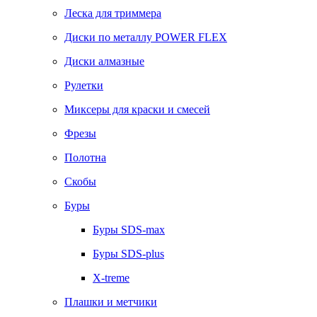
Леска для триммера
Диски по металлу POWER FLEX
Диски алмазные
Рулетки
Миксеры для краски и смесей
Фрезы
Полотна
Скобы
Буры
Буры SDS-max
Буры SDS-plus
X-treme
Плашки и метчики