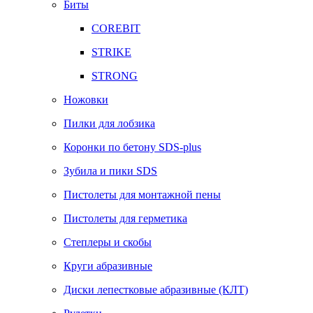
Биты
COREBIT
STRIKE
STRONG
Ножовки
Пилки для лобзика
Коронки по бетону SDS-plus
Зубила и пики SDS
Пистолеты для монтажной пены
Пистолеты для герметика
Степлеры и скобы
Круги абразивные
Диски лепестковые абразивные (КЛТ)