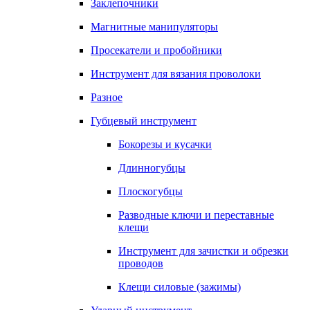
Заклепочники
Магнитные манипуляторы
Просекатели и пробойники
Инструмент для вязания проволоки
Разное
Губцевый инструмент
Бокорезы и кусачки
Длинногубцы
Плоскогубцы
Разводные ключи и переставные
клещи
Инструмент для зачистки и обрезки
проводов
Клещи силовые (зажимы)