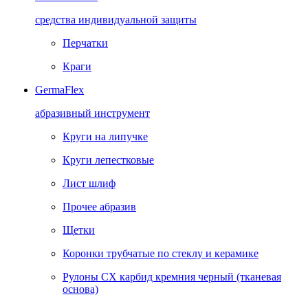
средства индивидуальной защиты
Перчатки
Краги
GermaFlex
абразивный инструмент
Круги на липучке
Круги лепестковые
Лист шлиф
Прочее абразив
Щетки
Коронки трубчатые по стеклу и керамике
Рулоны CX карбид кремния черный (тканевая
основа)