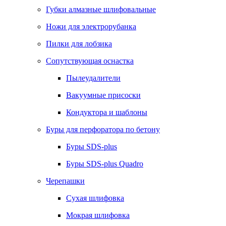
Губки алмазные шлифовальные
Ножи для электрорубанка
Пилки для лобзика
Сопутствующая оснастка
Пылеудалители
Вакуумные присоски
Кондуктора и шаблоны
Буры для перфоратора по бетону
Буры SDS-plus
Буры SDS-plus Quadro
Черепашки
Сухая шлифовка
Мокрая шлифовка