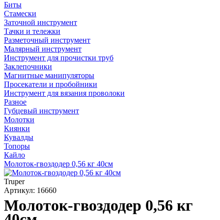
Биты
Стамески
Заточной инструмент
Тачки и тележки
Разметочный инструмент
Малярный инструмент
Инструмент для прочистки труб
Заклепочники
Магнитные манипуляторы
Просекатели и пробойники
Инструмент для вязания проволоки
Разное
Губцевый инструмент
Молотки
Киянки
Кувалды
Топоры
Кайло
Молоток-гвоздодер 0,56 кг 40см
Truper
Артикул: 16660
Молоток-гвоздодер 0,56 кг
40см