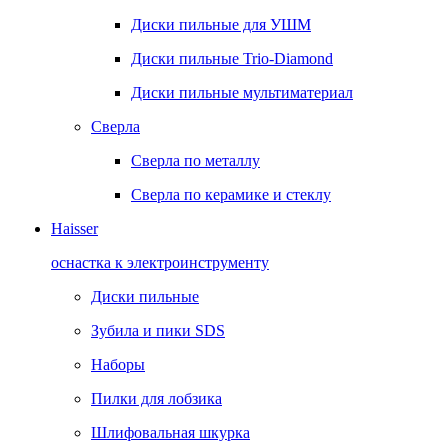
Диски пильные для УШМ
Диски пильные Trio-Diamond
Диски пильные мультиматериал
Сверла
Сверла по металлу
Сверла по керамике и стеклу
Haisser
оснастка к электроинструменту
Диски пильные
Зубила и пики SDS
Наборы
Пилки для лобзика
Шлифовальная шкурка