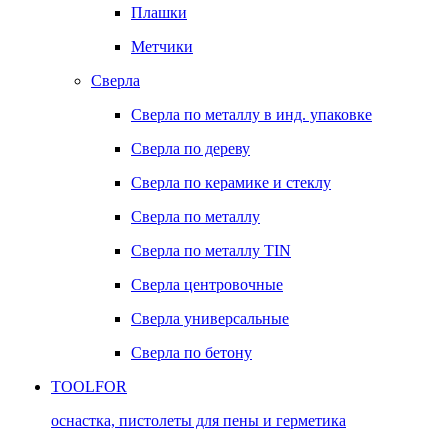
Плашки
Метчики
Сверла
Сверла по металлу в инд. упаковке
Сверла по дереву
Сверла по керамике и стеклу
Сверла по металлу
Сверла по металлу TIN
Сверла центровочные
Сверла универсальные
Сверла по бетону
TOOLFOR
оснастка, пистолеты для пены и герметика