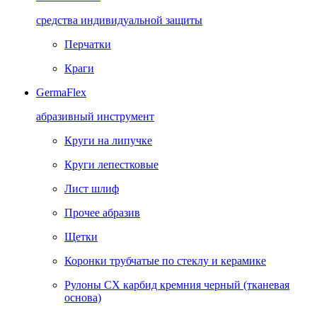
средства индивидуальной защиты
Перчатки
Краги
GermaFlex
абразивный инструмент
Круги на липучке
Круги лепестковые
Лист шлиф
Прочее абразив
Щетки
Коронки трубчатые по стеклу и керамике
Рулоны CX карбид кремния черный (тканевая
основа)