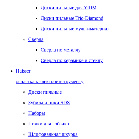
Диски пильные для УШМ
Диски пильные Trio-Diamond
Диски пильные мультиматериал
Сверла
Сверла по металлу
Сверла по керамике и стеклу
Haisser
оснастка к электроинструменту
Диски пильные
Зубила и пики SDS
Наборы
Пилки для лобзика
Шлифовальная шкурка