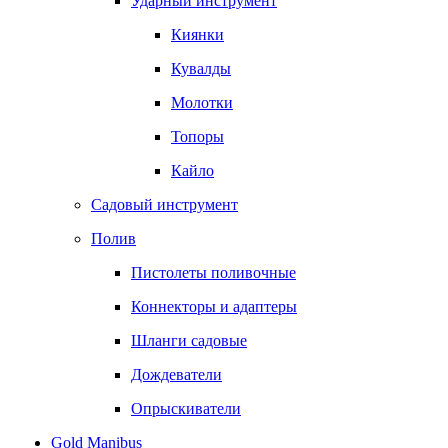
Ударный инструмент
Киянки
Кувалды
Молотки
Топоры
Кайло
Садовый инструмент
Полив
Пистолеты поливочные
Коннекторы и адаптеры
Шланги садовые
Дождеватели
Опрыскиватели
Gold Manibus