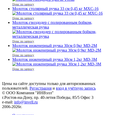
Цена: по запросу
Молоток столярный ручка 33 см 0,45 кг MXC-16
Цена: по запросу
Молоток-гвоздодер с полированным бойком,
металлическая ручка
Цена: по запросу
Молоток инженерный ручка 30см 0,9кг MD-2M
Цена: по запросу
Молоток инженерный ручка 30см 1,2кг MD-3M
Цена: по запросу
Цены на сайте доступны только для авторизованных
пользователей.
Регистрация
и
вход в учётную запись
© ООО Компания
"ИНВэлл"
г.Ростов-на-Дону, пр. 40-летия Победы, 85/5 Офис 3
e-mail:
info@invell.ru
2006-2026г.