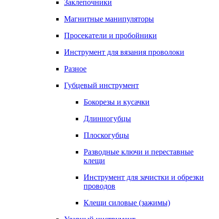
Заклепочники
Магнитные манипуляторы
Просекатели и пробойники
Инструмент для вязания проволоки
Разное
Губцевый инструмент
Бокорезы и кусачки
Длинногубцы
Плоскогубцы
Разводные ключи и переставные
клещи
Инструмент для зачистки и обрезки
проводов
Клещи силовые (зажимы)