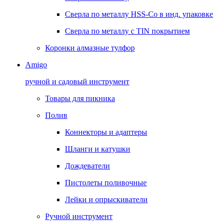
Сверла по металлу HSS-Co в инд. упаковке
Сверла по металлу с TIN покрытием
Коронки алмазные тулфор
Amigo
ручной и садовый инструмент
Товары для пикника
Полив
Коннекторы и адаптеры
Шланги и катушки
Дождеватели
Пистолеты поливочные
Лейки и опрыскиватели
Ручной инструмент