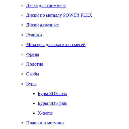
Леска для триммера
Диски по металлу POWER FLEX
Диски алмазные
Рулетки
Миксеры для краски и смесей
Фрезы
Полотна
Скобы
Буры
Буры SDS-max
Буры SDS-plus
X-treme
Плашки и метчики