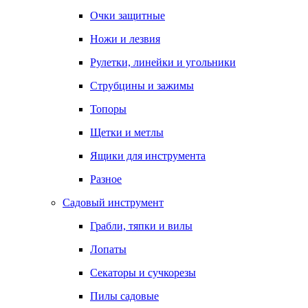
Очки защитные
Ножи и лезвия
Рулетки, линейки и угольники
Струбцины и зажимы
Топоры
Щетки и метлы
Ящики для инструмента
Разное
Садовый инструмент
Грабли, тяпки и вилы
Лопаты
Секаторы и сучкорезы
Пилы садовые