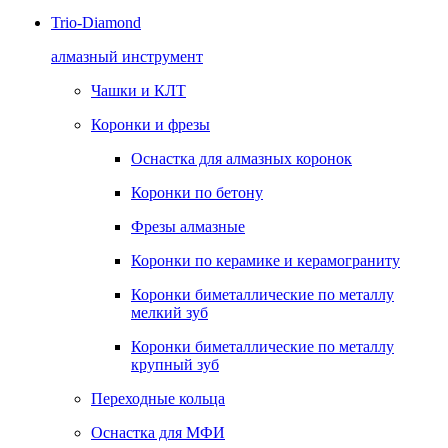
Trio-Diamond
алмазный инструмент
Чашки и КЛТ
Коронки и фрезы
Оснастка для алмазных коронок
Коронки по бетону
Фрезы алмазные
Коронки по керамике и керамограниту
Коронки биметаллические по металлу
мелкий зуб
Коронки биметаллические по металлу
крупный зуб
Переходные кольца
Оснастка для МФИ