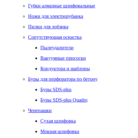
Губки алмазные шлифовальные
Ножи для электрорубанка
Пилки для лобзика
Сопутствующая оснастка
Пылеудалители
Вакуумные присоски
Кондуктора и шаблоны
Буры для перфоратора по бетону
Буры SDS-plus
Буры SDS-plus Quadro
Черепашки
Сухая шлифовка
Мокрая шлифовка