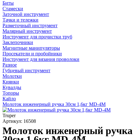
Биты
Стамески
Заточной инструмент
Тачки и тележки
Разметочный инструмент
Малярный инструмент
Инструмент для прочистки труб
Заклепочники
Магнитные манипуляторы
Просекатели и пробойники
Инструмент для вязания проволоки
Разное
Губцевый инструмент
Молотки
Киянки
Кувалды
Топоры
Кайло
Молоток инженерный ручка 30см 1,6кг MD-4M
Truper
Артикул: 16508
Молоток инженерный ручка
30см 1,6кг MD-4M