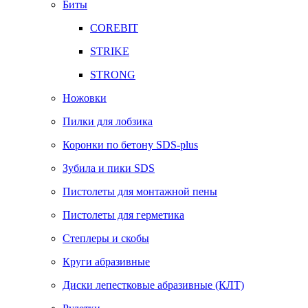
Биты
COREBIT
STRIKE
STRONG
Ножовки
Пилки для лобзика
Коронки по бетону SDS-plus
Зубила и пики SDS
Пистолеты для монтажной пены
Пистолеты для герметика
Степлеры и скобы
Круги абразивные
Диски лепестковые абразивные (КЛТ)