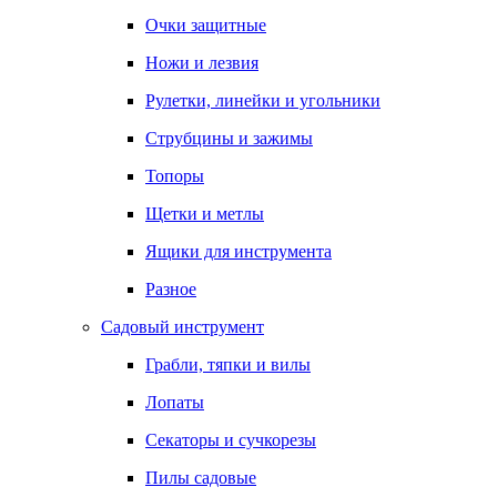
Очки защитные
Ножи и лезвия
Рулетки, линейки и угольники
Струбцины и зажимы
Топоры
Щетки и метлы
Ящики для инструмента
Разное
Садовый инструмент
Грабли, тяпки и вилы
Лопаты
Секаторы и сучкорезы
Пилы садовые