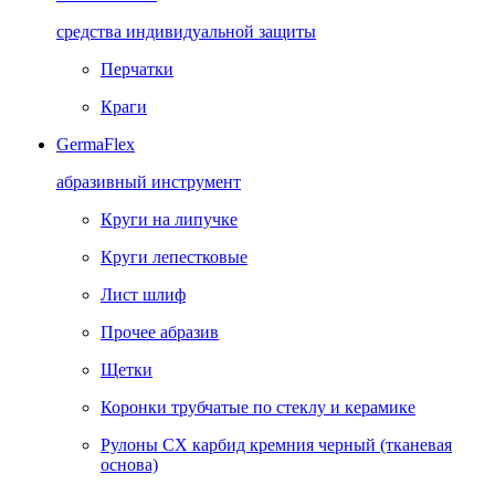
средства индивидуальной защиты
Перчатки
Краги
GermaFlex
абразивный инструмент
Круги на липучке
Круги лепестковые
Лист шлиф
Прочее абразив
Щетки
Коронки трубчатые по стеклу и керамике
Рулоны CX карбид кремния черный (тканевая
основа)