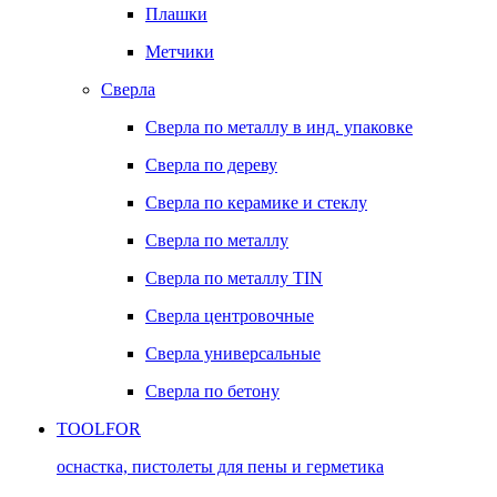
Плашки
Метчики
Сверла
Сверла по металлу в инд. упаковке
Сверла по дереву
Сверла по керамике и стеклу
Сверла по металлу
Сверла по металлу TIN
Сверла центровочные
Сверла универсальные
Сверла по бетону
TOOLFOR
оснастка, пистолеты для пены и герметика