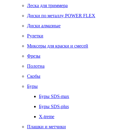
Леска для триммера
Диски по металлу POWER FLEX
Диски алмазные
Рулетки
Миксеры для краски и смесей
Фрезы
Полотна
Скобы
Буры
Буры SDS-max
Буры SDS-plus
X-treme
Плашки и метчики