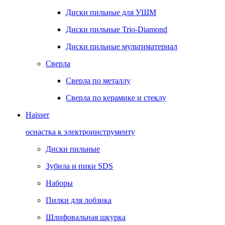
Диски пильные для УШМ
Диски пильные Trio-Diamond
Диски пильные мультиматериал
Сверла
Сверла по металлу
Сверла по керамике и стеклу
Haisser
оснастка к электроинструменту
Диски пильные
Зубила и пики SDS
Наборы
Пилки для лобзика
Шлифовальная шкурка