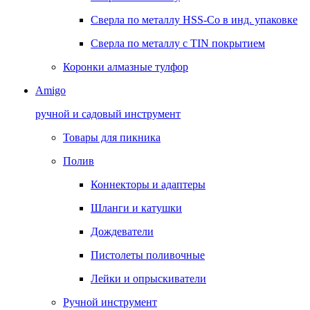
Сверла по металлу HSS-Co в инд. упаковке
Сверла по металлу с TIN покрытием
Коронки алмазные тулфор
Amigo
ручной и садовый инструмент
Товары для пикника
Полив
Коннекторы и адаптеры
Шланги и катушки
Дождеватели
Пистолеты поливочные
Лейки и опрыскиватели
Ручной инструмент