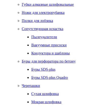
Губки алмазные шлифовальные
Ножи для электрорубанка
Пилки для лобзика
Сопутствующая оснастка
Пылеудалители
Вакуумные присоски
Кондуктора и шаблоны
Буры для перфоратора по бетону
Буры SDS-plus
Буры SDS-plus Quadro
Черепашки
Сухая шлифовка
Мокрая шлифовка