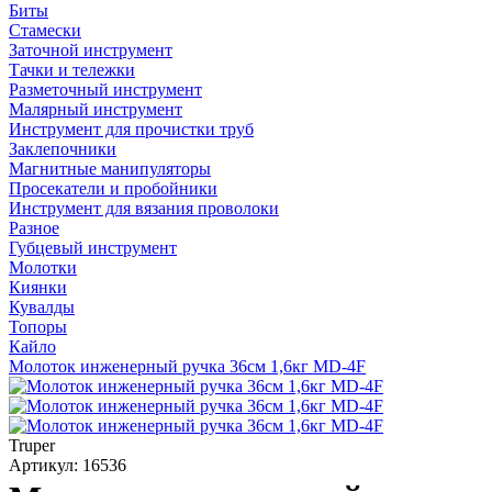
Биты
Стамески
Заточной инструмент
Тачки и тележки
Разметочный инструмент
Малярный инструмент
Инструмент для прочистки труб
Заклепочники
Магнитные манипуляторы
Просекатели и пробойники
Инструмент для вязания проволоки
Разное
Губцевый инструмент
Молотки
Киянки
Кувалды
Топоры
Кайло
Молоток инженерный ручка 36см 1,6кг MD-4F
Truper
Артикул: 16536