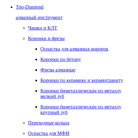
Trio-Diamond
алмазный инструмент
Чашки и КЛТ
Коронки и фрезы
Оснастка для алмазных коронок
Коронки по бетону
Фрезы алмазные
Коронки по керамике и керамограниту
Коронки биметаллические по металлу
мелкий зуб
Коронки биметаллические по металлу
крупный зуб
Переходные кольца
Оснастка для МФИ