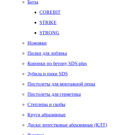
Биты
COREBIT
STRIKE
STRONG
Ножовки
Пилки для лобзика
Коронки по бетону SDS-plus
Зубила и пики SDS
Пистолеты для монтажной пены
Пистолеты для герметика
Степлеры и скобы
Круги абразивные
Диски лепестковые абразивные (КЛТ)