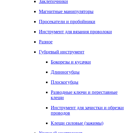
Заклепочники
Магнитные манипуляторы
Просекатели и пробойники
Инструмент для вязания проволоки
Разное
Губцевый инструмент
Бокорезы и кусачки
Длинногубцы
Плоскогубцы
Разводные ключи и переставные
клещи
Инструмент для зачистки и обрезки
проводов
Клещи силовые (зажимы)