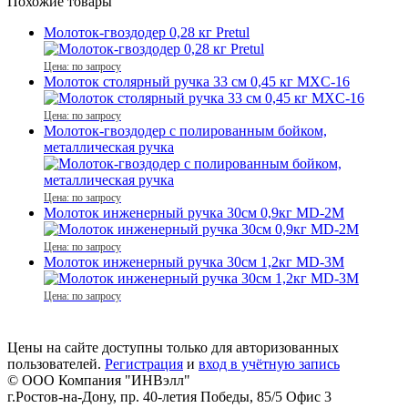
Похожие товары
Молоток-гвоздодер 0,28 кг Pretul
Цена: по запросу
Молоток столярный ручка 33 см 0,45 кг MXC-16
Цена: по запросу
Молоток-гвоздодер с полированным бойком,
металлическая ручка
Цена: по запросу
Молоток инженерный ручка 30см 0,9кг MD-2M
Цена: по запросу
Молоток инженерный ручка 30см 1,2кг MD-3M
Цена: по запросу
Цены на сайте доступны только для авторизованных
пользователей.
Регистрация
и
вход в учётную запись
© ООО Компания
"ИНВэлл"
г.Ростов-на-Дону, пр. 40-летия Победы, 85/5 Офис 3