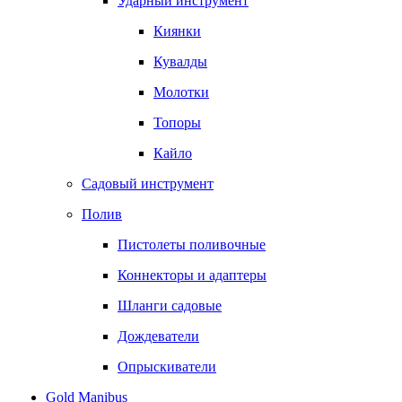
Ударный инструмент
Киянки
Кувалды
Молотки
Топоры
Кайло
Садовый инструмент
Полив
Пистолеты поливочные
Коннекторы и адаптеры
Шланги садовые
Дождеватели
Опрыскиватели
Gold Manibus