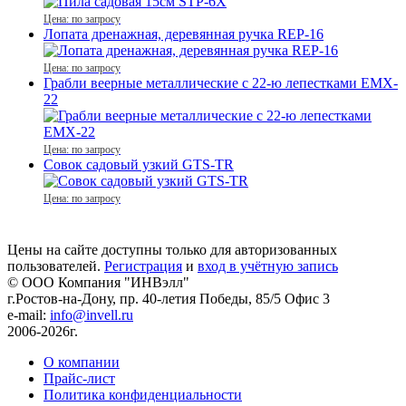
Цена: по запросу
Лопата дренажная, деревянная ручка REР-16
Цена: по запросу
Грабли веерные металлические с 22-ю лепестками EMX-
22
Цена: по запросу
Совок садовый узкий GTS-TR
Цена: по запросу
Цены на сайте доступны только для авторизованных
пользователей.
Регистрация
и
вход в учётную запись
© ООО Компания
"ИНВэлл"
г.Ростов-на-Дону, пр. 40-летия Победы, 85/5 Офис 3
e-mail:
info@invell.ru
2006-2026г.
О компании
Прайс-лист
Политика конфиденциальности