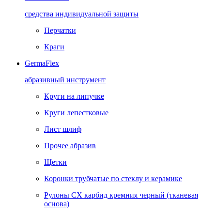
средства индивидуальной защиты
Перчатки
Краги
GermaFlex
абразивный инструмент
Круги на липучке
Круги лепестковые
Лист шлиф
Прочее абразив
Щетки
Коронки трубчатые по стеклу и керамике
Рулоны CX карбид кремния черный (тканевая
основа)