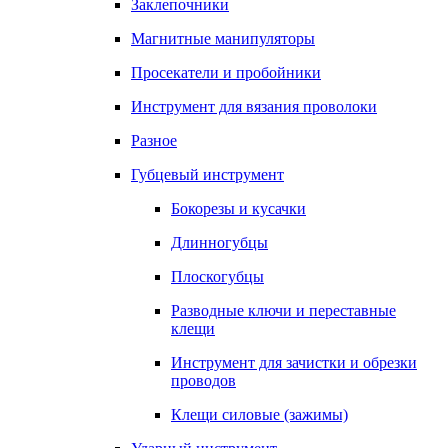
Заклепочники
Магнитные манипуляторы
Просекатели и пробойники
Инструмент для вязания проволоки
Разное
Губцевый инструмент
Бокорезы и кусачки
Длинногубцы
Плоскогубцы
Разводные ключи и переставные
клещи
Инструмент для зачистки и обрезки
проводов
Клещи силовые (зажимы)