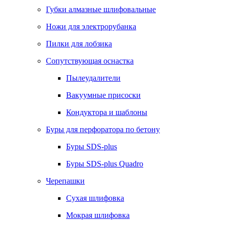
Губки алмазные шлифовальные
Ножи для электрорубанка
Пилки для лобзика
Сопутствующая оснастка
Пылеудалители
Вакуумные присоски
Кондуктора и шаблоны
Буры для перфоратора по бетону
Буры SDS-plus
Буры SDS-plus Quadro
Черепашки
Сухая шлифовка
Мокрая шлифовка