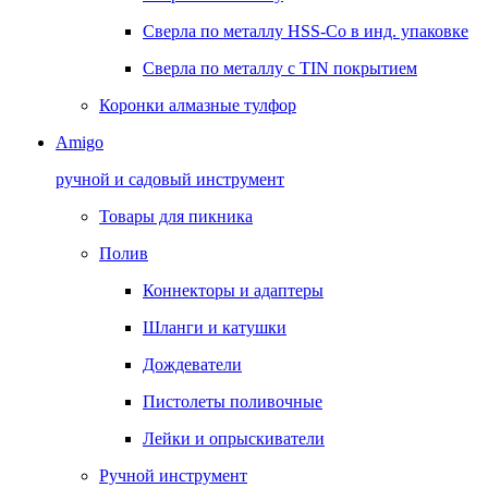
Сверла по металлу HSS-Co в инд. упаковке
Сверла по металлу с TIN покрытием
Коронки алмазные тулфор
Amigo
ручной и садовый инструмент
Товары для пикника
Полив
Коннекторы и адаптеры
Шланги и катушки
Дождеватели
Пистолеты поливочные
Лейки и опрыскиватели
Ручной инструмент