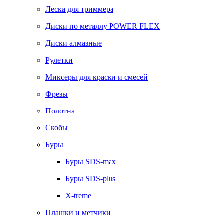
Леска для триммера
Диски по металлу POWER FLEX
Диски алмазные
Рулетки
Миксеры для краски и смесей
Фрезы
Полотна
Скобы
Буры
Буры SDS-max
Буры SDS-plus
X-treme
Плашки и метчики