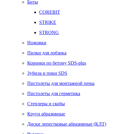
Биты
COREBIT
STRIKE
STRONG
Ножовки
Пилки для лобзика
Коронки по бетону SDS-plus
Зубила и пики SDS
Пистолеты для монтажной пены
Пистолеты для герметика
Степлеры и скобы
Круги абразивные
Диски лепестковые абразивные (КЛТ)