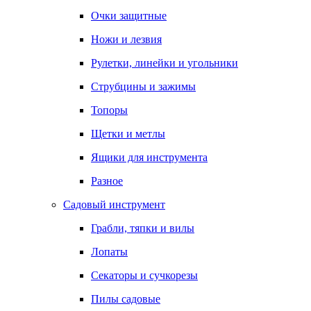
Очки защитные
Ножи и лезвия
Рулетки, линейки и угольники
Струбцины и зажимы
Топоры
Щетки и метлы
Ящики для инструмента
Разное
Садовый инструмент
Грабли, тяпки и вилы
Лопаты
Секаторы и сучкорезы
Пилы садовые