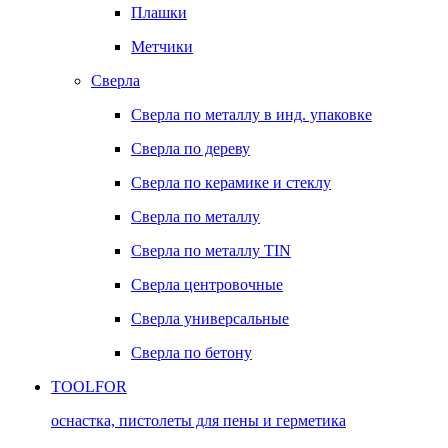
Плашки
Метчики
Сверла
Сверла по металлу в инд. упаковке
Сверла по дереву
Сверла по керамике и стеклу
Сверла по металлу
Сверла по металлу TIN
Сверла центровочные
Сверла универсальные
Сверла по бетону
TOOLFOR
оснастка, пистолеты для пены и герметика