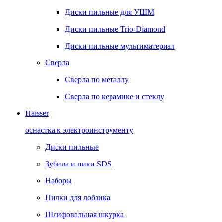
Диски пильные для УШМ
Диски пильные Trio-Diamond
Диски пильные мультиматериал
Сверла
Сверла по металлу
Сверла по керамике и стеклу
Haisser
оснастка к электроинструменту
Диски пильные
Зубила и пики SDS
Наборы
Пилки для лобзика
Шлифовальная шкурка