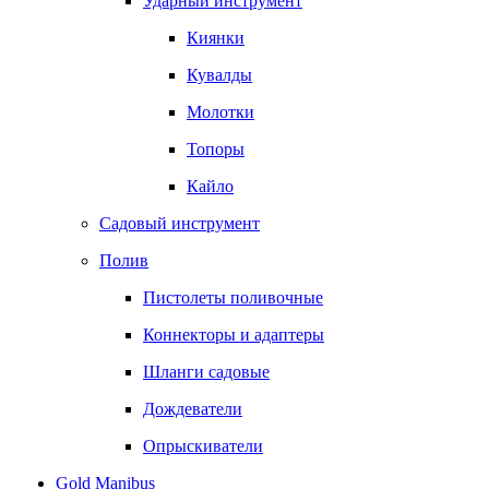
Ударный инструмент
Киянки
Кувалды
Молотки
Топоры
Кайло
Садовый инструмент
Полив
Пистолеты поливочные
Коннекторы и адаптеры
Шланги садовые
Дождеватели
Опрыскиватели
Gold Manibus