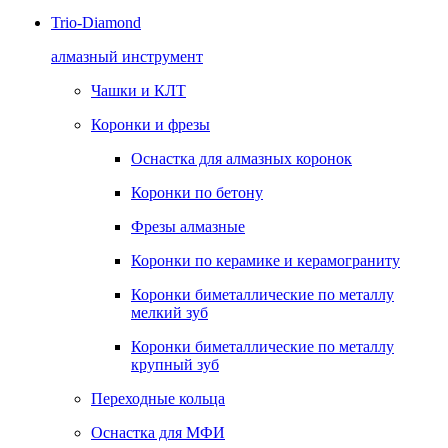
Trio-Diamond
алмазный инструмент
Чашки и КЛТ
Коронки и фрезы
Оснастка для алмазных коронок
Коронки по бетону
Фрезы алмазные
Коронки по керамике и керамограниту
Коронки биметаллические по металлу
мелкий зуб
Коронки биметаллические по металлу
крупный зуб
Переходные кольца
Оснастка для МФИ