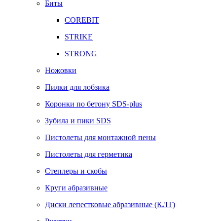
Биты
COREBIT
STRIKE
STRONG
Ножовки
Пилки для лобзика
Коронки по бетону SDS-plus
Зубила и пики SDS
Пистолеты для монтажной пены
Пистолеты для герметика
Степлеры и скобы
Круги абразивные
Диски лепестковые абразивные (КЛТ)