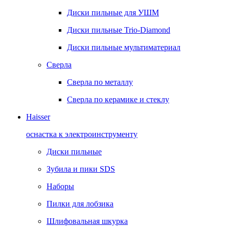
Диски пильные для УШМ
Диски пильные Trio-Diamond
Диски пильные мультиматериал
Сверла
Сверла по металлу
Сверла по керамике и стеклу
Haisser
оснастка к электроинструменту
Диски пильные
Зубила и пики SDS
Наборы
Пилки для лобзика
Шлифовальная шкурка