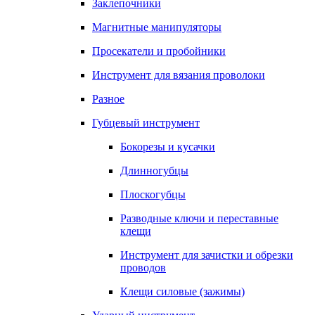
Заклепочники
Магнитные манипуляторы
Просекатели и пробойники
Инструмент для вязания проволоки
Разное
Губцевый инструмент
Бокорезы и кусачки
Длинногубцы
Плоскогубцы
Разводные ключи и переставные
клещи
Инструмент для зачистки и обрезки
проводов
Клещи силовые (зажимы)