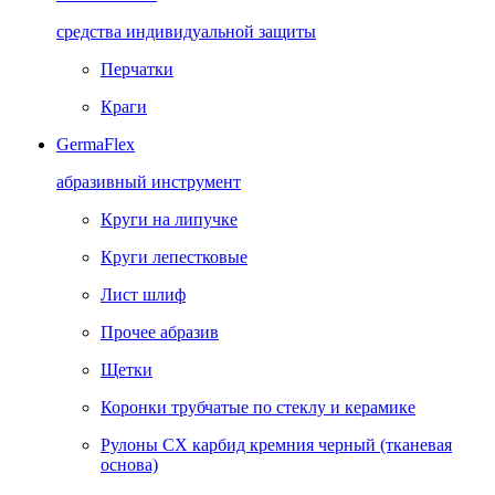
средства индивидуальной защиты
Перчатки
Краги
GermaFlex
абразивный инструмент
Круги на липучке
Круги лепестковые
Лист шлиф
Прочее абразив
Щетки
Коронки трубчатые по стеклу и керамике
Рулоны CX карбид кремния черный (тканевая
основа)