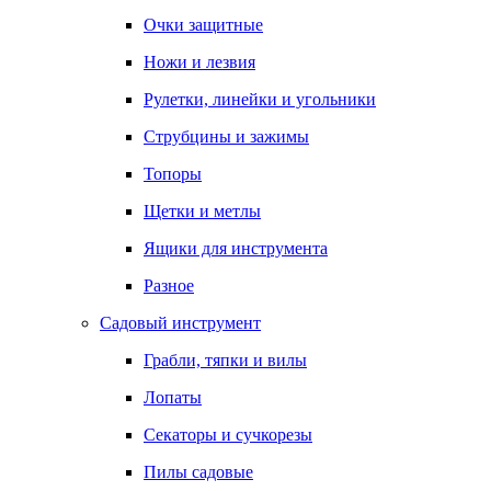
Очки защитные
Ножи и лезвия
Рулетки, линейки и угольники
Струбцины и зажимы
Топоры
Щетки и метлы
Ящики для инструмента
Разное
Садовый инструмент
Грабли, тяпки и вилы
Лопаты
Секаторы и сучкорезы
Пилы садовые