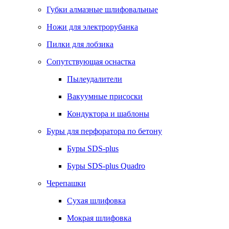
Губки алмазные шлифовальные
Ножи для электрорубанка
Пилки для лобзика
Сопутствующая оснастка
Пылеудалители
Вакуумные присоски
Кондуктора и шаблоны
Буры для перфоратора по бетону
Буры SDS-plus
Буры SDS-plus Quadro
Черепашки
Сухая шлифовка
Мокрая шлифовка