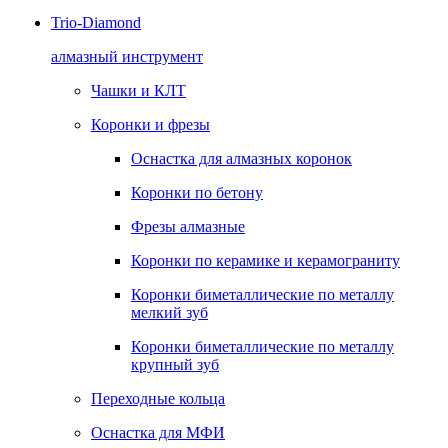
Trio-Diamond
алмазный инструмент
Чашки и КЛТ
Коронки и фрезы
Оснастка для алмазных коронок
Коронки по бетону
Фрезы алмазные
Коронки по керамике и керамограниту
Коронки биметаллические по металлу
мелкий зуб
Коронки биметаллические по металлу
крупный зуб
Переходные кольца
Оснастка для МФИ