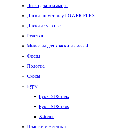
Леска для триммера
Диски по металлу POWER FLEX
Диски алмазные
Рулетки
Миксеры для краски и смесей
Фрезы
Полотна
Скобы
Буры
Буры SDS-max
Буры SDS-plus
X-treme
Плашки и метчики