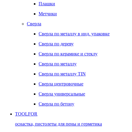
Плашки
Метчики
Сверла
Сверла по металлу в инд. упаковке
Сверла по дереву
Сверла по керамике и стеклу
Сверла по металлу
Сверла по металлу TIN
Сверла центровочные
Сверла универсальные
Сверла по бетону
TOOLFOR
оснастка, пистолеты для пены и герметика