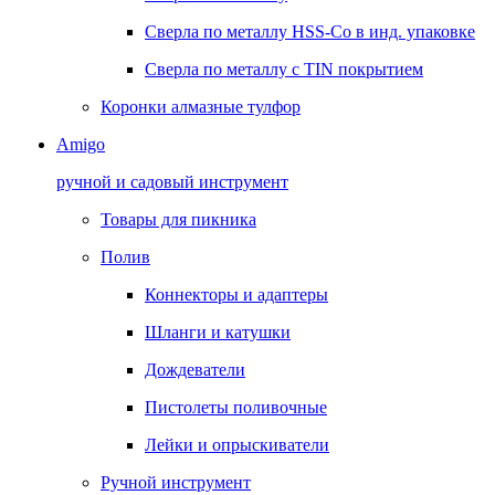
Сверла по металлу HSS-Co в инд. упаковке
Сверла по металлу с TIN покрытием
Коронки алмазные тулфор
Amigo
ручной и садовый инструмент
Товары для пикника
Полив
Коннекторы и адаптеры
Шланги и катушки
Дождеватели
Пистолеты поливочные
Лейки и опрыскиватели
Ручной инструмент