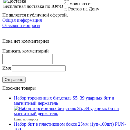
Самовывоз из
Бесплатная доставка по ЮФО
г. Ростов на Дону
Не является публичной офертой.
Общая информация
Отзывы и вопросы
Пока нет комментариев
Написать комментарий
Имя
Похожие товары
Набор торсионных бит,сталь S5, 39 ударных бит и
магнитный держатель
Цена: по запросу
Набор бит в пластиковом боксе 25мм (1уп-100шт) PUN-
100