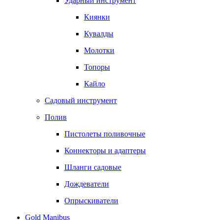
Ударный инструмент
Киянки
Кувалды
Молотки
Топоры
Кайло
Садовый инструмент
Полив
Пистолеты поливочные
Коннекторы и адаптеры
Шланги садовые
Дождеватели
Опрыскиватели
Gold Manibus