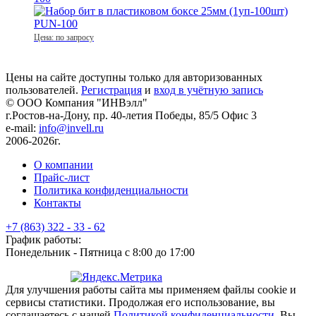
Цена: по запросу
Цены на сайте доступны только для авторизованных
пользователей.
Регистрация
и
вход в учётную запись
© ООО Компания
"ИНВэлл"
г.Ростов-на-Дону, пр. 40-летия Победы, 85/5 Офис 3
e-mail:
info@invell.ru
2006-2026г.
О компании
Прайс-лист
Политика конфиденциальности
Контакты
+7 (863) 322 - 33 - 62
График работы:
Понедельник - Пятница с 8:00 до 17:00
Для улучшения работы сайта мы применяем файлы cookie и
сервисы статистики. Продолжая его использование, вы
соглашаетесь с нашей
Политикой конфиденциальности
. Вы