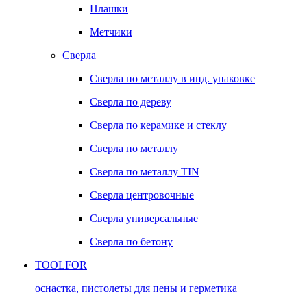
Плашки
Метчики
Сверла
Сверла по металлу в инд. упаковке
Сверла по дереву
Сверла по керамике и стеклу
Сверла по металлу
Сверла по металлу TIN
Сверла центровочные
Сверла универсальные
Сверла по бетону
TOOLFOR
оснастка, пистолеты для пены и герметика