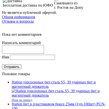
Самовывоз из
Бесплатная доставка по ЮФО
г. Ростов на Дону
Не является публичной офертой.
Общая информация
Отзывы и вопросы
Пока нет комментариев
Написать комментарий
Имя
Похожие товары
Набор торсионных бит,сталь S5, 39 ударных бит и
магнитный держатель
Цена: по запросу
Набор бит в пластиковом боксе 25мм (1уп-100шт) PUN-
100