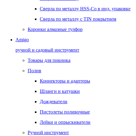
Сверла по металлу HSS-Co в инд. упаковке
Сверла по металлу с TIN покрытием
Коронки алмазные тулфор
Amigo
ручной и садовый инструмент
Товары для пикника
Полив
Коннекторы и адаптеры
Шланги и катушки
Дождеватели
Пистолеты поливочные
Лейки и опрыскиватели
Ручной инструмент