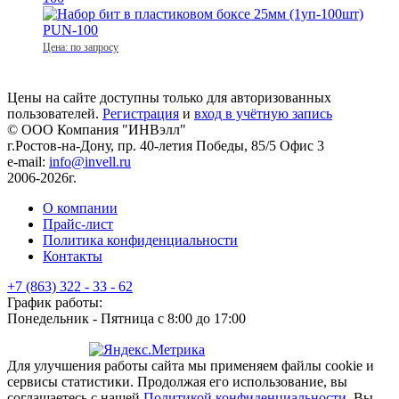
Цена: по запросу
Цены на сайте доступны только для авторизованных
пользователей.
Регистрация
и
вход в учётную запись
© ООО Компания
"ИНВэлл"
г.Ростов-на-Дону, пр. 40-летия Победы, 85/5 Офис 3
e-mail:
info@invell.ru
2006-2026г.
О компании
Прайс-лист
Политика конфиденциальности
Контакты
+7 (863) 322 - 33 - 62
График работы:
Понедельник - Пятница с 8:00 до 17:00
Для улучшения работы сайта мы применяем файлы cookie и
сервисы статистики. Продолжая его использование, вы
соглашаетесь с нашей
Политикой конфиденциальности
. Вы