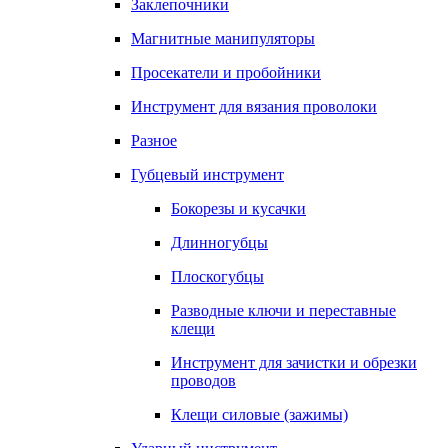
Заклепочники
Магнитные манипуляторы
Просекатели и пробойники
Инструмент для вязания проволоки
Разное
Губцевый инструмент
Бокорезы и кусачки
Длинногубцы
Плоскогубцы
Разводные ключи и переставные
клещи
Инструмент для зачистки и обрезки
проводов
Клещи силовые (зажимы)