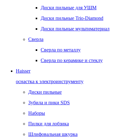
Диски пильные для УШМ
Диски пильные Trio-Diamond
Диски пильные мультиматериал
Сверла
Сверла по металлу
Сверла по керамике и стеклу
Haisser
оснастка к электроинструменту
Диски пильные
Зубила и пики SDS
Наборы
Пилки для лобзика
Шлифовальная шкурка