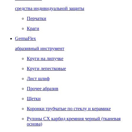
средства индивидуальной защиты
Перчатки
Краги
GermaFlex
абразивный инструмент
Круги на липучке
Круги лепестковые
Лист шлиф
Прочее абразив
Щетки
Коронки трубчатые по стеклу и керамике
Рулоны CX карбид кремния черный (тканевая
основа)