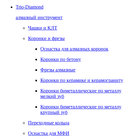
Trio-Diamond
алмазный инструмент
Чашки и КЛТ
Коронки и фрезы
Оснастка для алмазных коронок
Коронки по бетону
Фрезы алмазные
Коронки по керамике и керамограниту
Коронки биметаллические по металлу
мелкий зуб
Коронки биметаллические по металлу
крупный зуб
Переходные кольца
Оснастка для МФИ