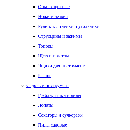
Очки защитные
Ножи и лезвия
Рулетки, линейки и угольники
Струбцины и зажимы
Топоры
Щетки и метлы
Ящики для инструмента
Разное
Садовый инструмент
Грабли, тяпки и вилы
Лопаты
Секаторы и сучкорезы
Пилы садовые