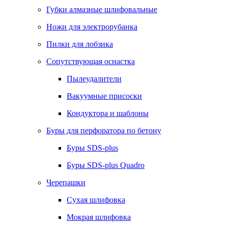
Губки алмазные шлифовальные
Ножи для электрорубанка
Пилки для лобзика
Сопутствующая оснастка
Пылеудалители
Вакуумные присоски
Кондуктора и шаблоны
Буры для перфоратора по бетону
Буры SDS-plus
Буры SDS-plus Quadro
Черепашки
Сухая шлифовка
Мокрая шлифовка