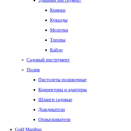
Ударный инструмент
Киянки
Кувалды
Молотки
Топоры
Кайло
Садовый инструмент
Полив
Пистолеты поливочные
Коннекторы и адаптеры
Шланги садовые
Дождеватели
Опрыскиватели
Gold Manibus