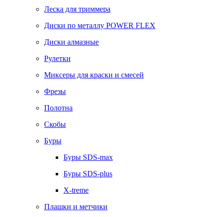
Леска для триммера
Диски по металлу POWER FLEX
Диски алмазные
Рулетки
Миксеры для краски и смесей
Фрезы
Полотна
Скобы
Буры
Буры SDS-max
Буры SDS-plus
X-treme
Плашки и метчики