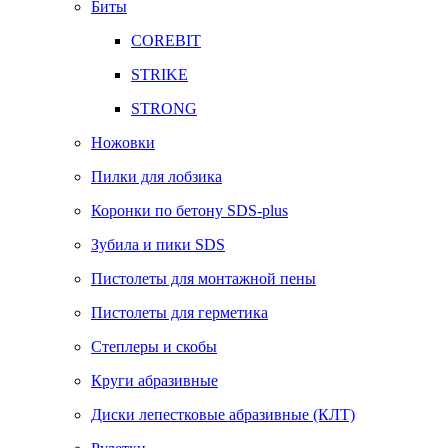
Биты
COREBIT
STRIKE
STRONG
Ножовки
Пилки для лобзика
Коронки по бетону SDS-plus
Зубила и пики SDS
Пистолеты для монтажной пены
Пистолеты для герметика
Степлеры и скобы
Круги абразивные
Диски лепестковые абразивные (КЛТ)