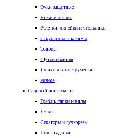
Очки защитные
Ножи и лезвия
Рулетки, линейки и угольники
Струбцины и зажимы
Топоры
Щетки и метлы
Ящики для инструмента
Разное
Садовый инструмент
Грабли, тяпки и вилы
Лопаты
Секаторы и сучкорезы
Пилы садовые