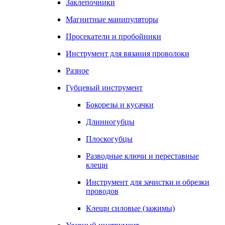
Заклепочники
Магнитные манипуляторы
Просекатели и пробойники
Инструмент для вязания проволоки
Разное
Губцевый инструмент
Бокорезы и кусачки
Длинногубцы
Плоскогубцы
Разводные ключи и переставные
клещи
Инструмент для зачистки и обрезки
проводов
Клещи силовые (зажимы)