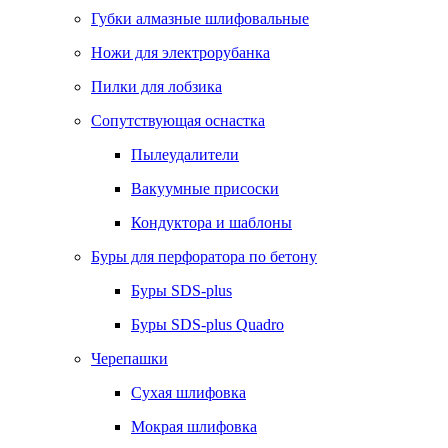
Губки алмазные шлифовальные
Ножи для электрорубанка
Пилки для лобзика
Сопутствующая оснастка
Пылеудалители
Вакуумные присоски
Кондуктора и шаблоны
Буры для перфоратора по бетону
Буры SDS-plus
Буры SDS-plus Quadro
Черепашки
Сухая шлифовка
Мокрая шлифовка