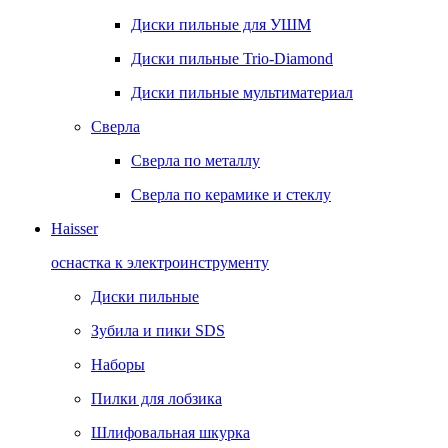
Диски пильные для УШМ
Диски пильные Trio-Diamond
Диски пильные мультиматериал
Сверла
Сверла по металлу
Сверла по керамике и стеклу
Haisser
оснастка к электроинструменту
Диски пильные
Зубила и пики SDS
Наборы
Пилки для лобзика
Шлифовальная шкурка