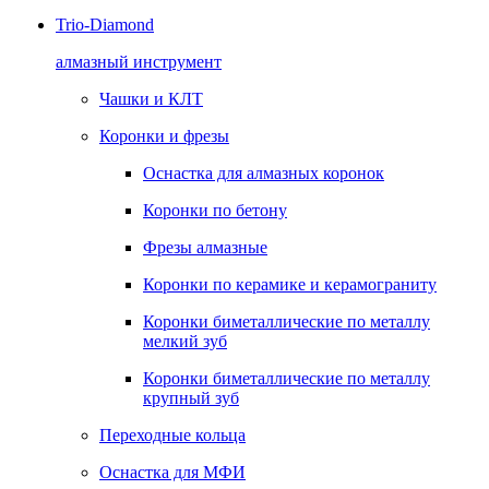
Trio-Diamond
алмазный инструмент
Чашки и КЛТ
Коронки и фрезы
Оснастка для алмазных коронок
Коронки по бетону
Фрезы алмазные
Коронки по керамике и керамограниту
Коронки биметаллические по металлу
мелкий зуб
Коронки биметаллические по металлу
крупный зуб
Переходные кольца
Оснастка для МФИ