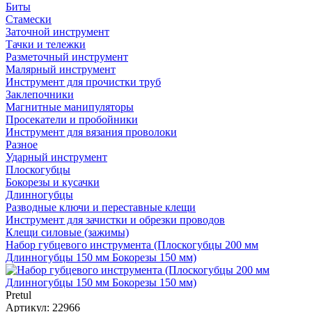
Биты
Стамески
Заточной инструмент
Тачки и тележки
Разметочный инструмент
Малярный инструмент
Инструмент для прочистки труб
Заклепочники
Магнитные манипуляторы
Просекатели и пробойники
Инструмент для вязания проволоки
Разное
Ударный инструмент
Плоскогубцы
Бокорезы и кусачки
Длинногубцы
Разводные ключи и переставные клещи
Инструмент для зачистки и обрезки проводов
Клещи силовые (зажимы)
Набор губцевого инструмента (Плоскогубцы 200 мм
Длинногубцы 150 мм Бокорезы 150 мм)
Pretul
Артикул: 22966