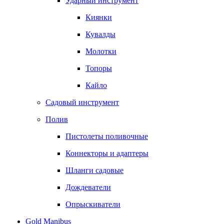
Ударный инструмент
Киянки
Кувалды
Молотки
Топоры
Кайло
Садовый инструмент
Полив
Пистолеты поливочные
Коннекторы и адаптеры
Шланги садовые
Дождеватели
Опрыскиватели
Gold Manibus