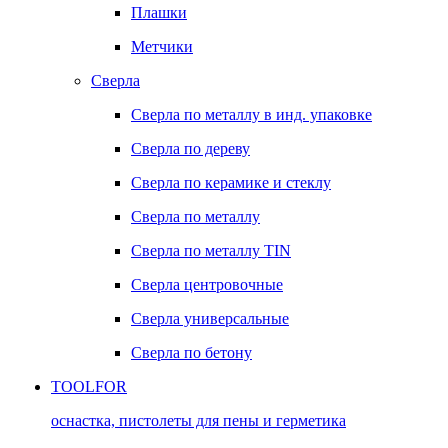
Плашки
Метчики
Сверла
Сверла по металлу в инд. упаковке
Сверла по дереву
Сверла по керамике и стеклу
Сверла по металлу
Сверла по металлу TIN
Сверла центровочные
Сверла универсальные
Сверла по бетону
TOOLFOR
оснастка, пистолеты для пены и герметика