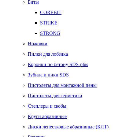
Биты
COREBIT
STRIKE
STRONG
Ножовки
Пилки для лобзика
Коронки по бетону SDS-plus
Зубила и пики SDS
Пистолеты для монтажной пены
Пистолеты для герметика
Степлеры и скобы
Круги абразивные
Диски лепестковые абразивные (КЛТ)