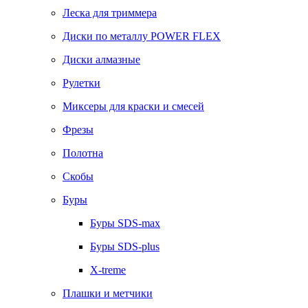
Леска для триммера
Диски по металлу POWER FLEX
Диски алмазные
Рулетки
Миксеры для краски и смесей
Фрезы
Полотна
Скобы
Буры
Буры SDS-max
Буры SDS-plus
X-treme
Плашки и метчики