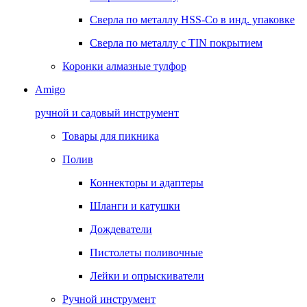
Сверла по металлу HSS-Co в инд. упаковке
Сверла по металлу с TIN покрытием
Коронки алмазные тулфор
Amigo
ручной и садовый инструмент
Товары для пикника
Полив
Коннекторы и адаптеры
Шланги и катушки
Дождеватели
Пистолеты поливочные
Лейки и опрыскиватели
Ручной инструмент