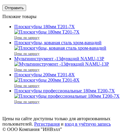
Похожие товары
Плоскогубцы 180мм T201-7X
Цена: по запросу
Плоскогубцы, кованая сталь хром-ванадий
Цена: по запросу
Мультиинструмент -13функций NAMU-13P
Цена: по запросу
Плоскогубцы 200мм T201-8X
Цена: по запросу
Плоскогубцы профессиональные 180мм Т200-7X
Цена: по запросу
Цены на сайте доступны только для авторизованных
пользователей.
Регистрация
и
вход в учётную запись
© ООО Компания
"ИНВэлл"