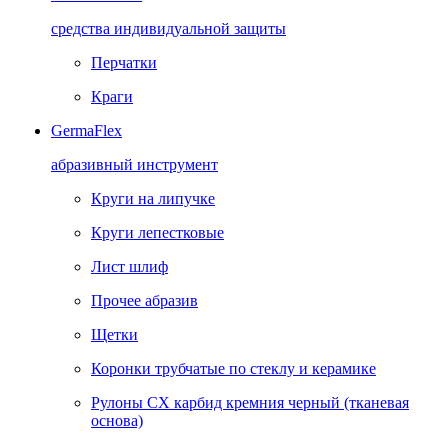
средства индивидуальной защиты
Перчатки
Краги
GermaFlex
абразивный инструмент
Круги на липучке
Круги лепестковые
Лист шлиф
Прочее абразив
Щетки
Коронки трубчатые по стеклу и керамике
Рулоны CX карбид кремния черный (тканевая
основа)