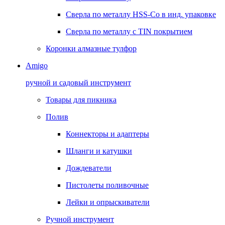
Сверла по металлу HSS-Co в инд. упаковке
Сверла по металлу с TIN покрытием
Коронки алмазные тулфор
Amigo
ручной и садовый инструмент
Товары для пикника
Полив
Коннекторы и адаптеры
Шланги и катушки
Дождеватели
Пистолеты поливочные
Лейки и опрыскиватели
Ручной инструмент