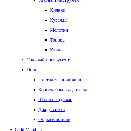
Ударный инструмент
Киянки
Кувалды
Молотки
Топоры
Кайло
Садовый инструмент
Полив
Пистолеты поливочные
Коннекторы и адаптеры
Шланги садовые
Дождеватели
Опрыскиватели
Gold Manibus