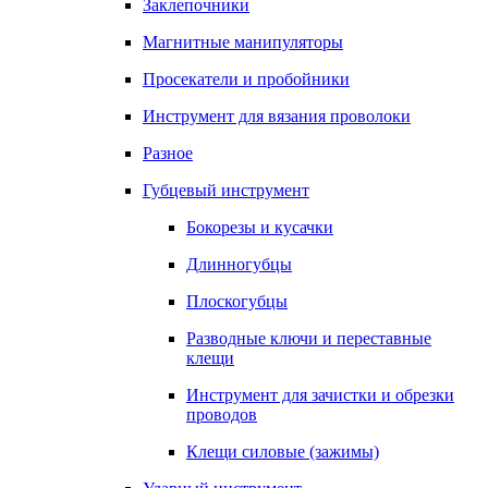
Заклепочники
Магнитные манипуляторы
Просекатели и пробойники
Инструмент для вязания проволоки
Разное
Губцевый инструмент
Бокорезы и кусачки
Длинногубцы
Плоскогубцы
Разводные ключи и переставные
клещи
Инструмент для зачистки и обрезки
проводов
Клещи силовые (зажимы)