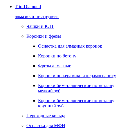
Trio-Diamond
алмазный инструмент
Чашки и КЛТ
Коронки и фрезы
Оснастка для алмазных коронок
Коронки по бетону
Фрезы алмазные
Коронки по керамике и керамограниту
Коронки биметаллические по металлу
мелкий зуб
Коронки биметаллические по металлу
крупный зуб
Переходные кольца
Оснастка для МФИ