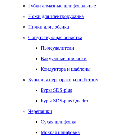
Губки алмазные шлифовальные
Ножи для электрорубанка
Пилки для лобзика
Сопутствующая оснастка
Пылеудалители
Вакуумные присоски
Кондуктора и шаблоны
Буры для перфоратора по бетону
Буры SDS-plus
Буры SDS-plus Quadro
Черепашки
Сухая шлифовка
Мокрая шлифовка