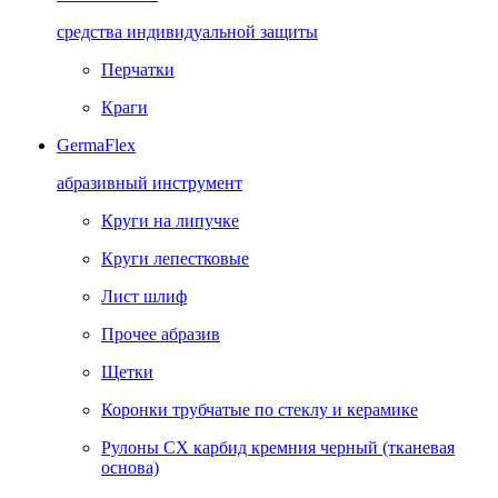
средства индивидуальной защиты
Перчатки
Краги
GermaFlex
абразивный инструмент
Круги на липучке
Круги лепестковые
Лист шлиф
Прочее абразив
Щетки
Коронки трубчатые по стеклу и керамике
Рулоны CX карбид кремния черный (тканевая
основа)