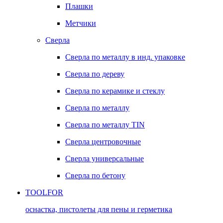
Плашки
Метчики
Сверла
Сверла по металлу в инд. упаковке
Сверла по дереву
Сверла по керамике и стеклу
Сверла по металлу
Сверла по металлу TIN
Сверла центровочные
Сверла универсальные
Сверла по бетону
TOOLFOR
оснастка, пистолеты для пены и герметика