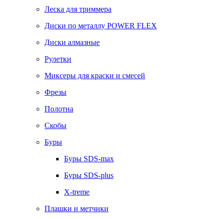
Леска для триммера
Диски по металлу POWER FLEX
Диски алмазные
Рулетки
Миксеры для краски и смесей
Фрезы
Полотна
Скобы
Буры
Буры SDS-max
Буры SDS-plus
X-treme
Плашки и метчики