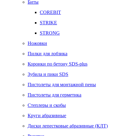
Биты
COREBIT
STRIKE
STRONG
Ножовки
Пилки для лобзика
Коронки по бетону SDS-plus
Зубила и пики SDS
Пистолеты для монтажной пены
Пистолеты для герметика
Степлеры и скобы
Круги абразивные
Диски лепестковые абразивные (КЛТ)