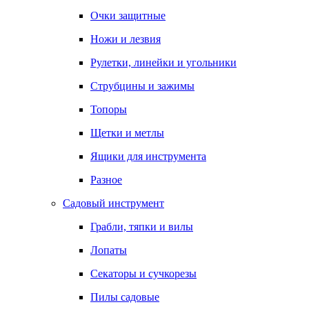
Очки защитные
Ножи и лезвия
Рулетки, линейки и угольники
Струбцины и зажимы
Топоры
Щетки и метлы
Ящики для инструмента
Разное
Садовый инструмент
Грабли, тяпки и вилы
Лопаты
Секаторы и сучкорезы
Пилы садовые