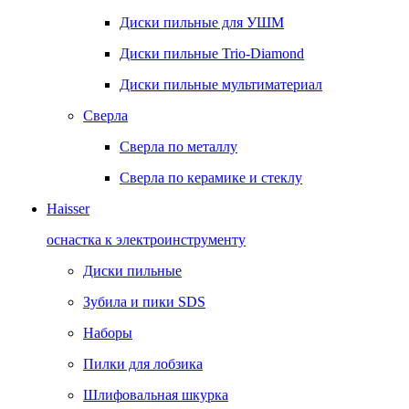
Диски пильные для УШМ
Диски пильные Trio-Diamond
Диски пильные мультиматериал
Сверла
Сверла по металлу
Сверла по керамике и стеклу
Haisser
оснастка к электроинструменту
Диски пильные
Зубила и пики SDS
Наборы
Пилки для лобзика
Шлифовальная шкурка