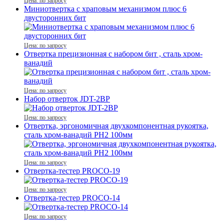
Цена: по запросу
Миниотвертка с храповым механизмом плюс 6
двусторонних бит
Цена: по запросу
Отвертка прецизионная с набором бит , сталь хром-
ванадий
Цена: по запросу
Набор отверток JDT-2BP
Цена: по запросу
Отвертка, эргономичная двухкомпонентная рукоятка,
сталь хром-ванадий PH2 100мм
Цена: по запросу
Отвертка-тестер PROCO-19
Цена: по запросу
Отвертка-тестер PROCO-14
Цена: по запросу