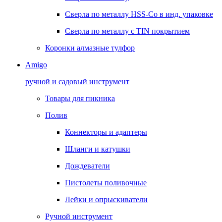
Сверла по металлу HSS-Co в инд. упаковке
Сверла по металлу с TIN покрытием
Коронки алмазные тулфор
Amigo
ручной и садовый инструмент
Товары для пикника
Полив
Коннекторы и адаптеры
Шланги и катушки
Дождеватели
Пистолеты поливочные
Лейки и опрыскиватели
Ручной инструмент