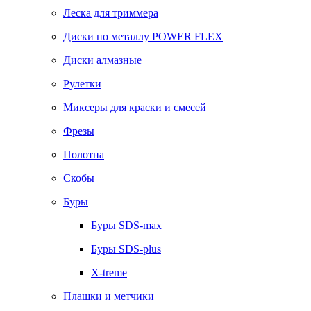
Леска для триммера
Диски по металлу POWER FLEX
Диски алмазные
Рулетки
Миксеры для краски и смесей
Фрезы
Полотна
Скобы
Буры
Буры SDS-max
Буры SDS-plus
X-treme
Плашки и метчики