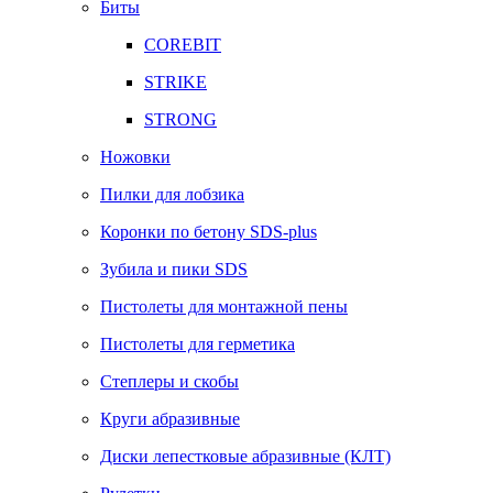
Биты
COREBIT
STRIKE
STRONG
Ножовки
Пилки для лобзика
Коронки по бетону SDS-plus
Зубила и пики SDS
Пистолеты для монтажной пены
Пистолеты для герметика
Степлеры и скобы
Круги абразивные
Диски лепестковые абразивные (КЛТ)