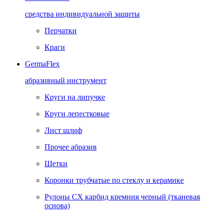
средства индивидуальной защиты
Перчатки
Краги
GermaFlex
абразивный инструмент
Круги на липучке
Круги лепестковые
Лист шлиф
Прочее абразив
Щетки
Коронки трубчатые по стеклу и керамике
Рулоны CX карбид кремния черный (тканевая
основа)