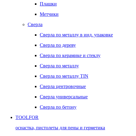
Плашки
Метчики
Сверла
Сверла по металлу в инд. упаковке
Сверла по дереву
Сверла по керамике и стеклу
Сверла по металлу
Сверла по металлу TIN
Сверла центровочные
Сверла универсальные
Сверла по бетону
TOOLFOR
оснастка, пистолеты для пены и герметика