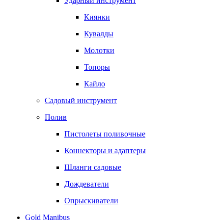
Ударный инструмент
Киянки
Кувалды
Молотки
Топоры
Кайло
Садовый инструмент
Полив
Пистолеты поливочные
Коннекторы и адаптеры
Шланги садовые
Дождеватели
Опрыскиватели
Gold Manibus