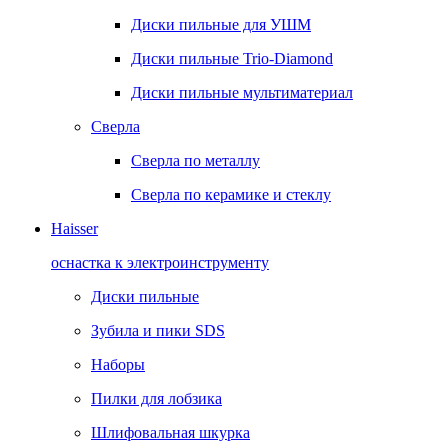
Диски пильные для УШМ
Диски пильные Trio-Diamond
Диски пильные мультиматериал
Сверла
Сверла по металлу
Сверла по керамике и стеклу
Haisser
оснастка к электроинструменту
Диски пильные
Зубила и пики SDS
Наборы
Пилки для лобзика
Шлифовальная шкурка