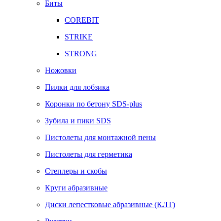
Биты
COREBIT
STRIKE
STRONG
Ножовки
Пилки для лобзика
Коронки по бетону SDS-plus
Зубила и пики SDS
Пистолеты для монтажной пены
Пистолеты для герметика
Степлеры и скобы
Круги абразивные
Диски лепестковые абразивные (КЛТ)