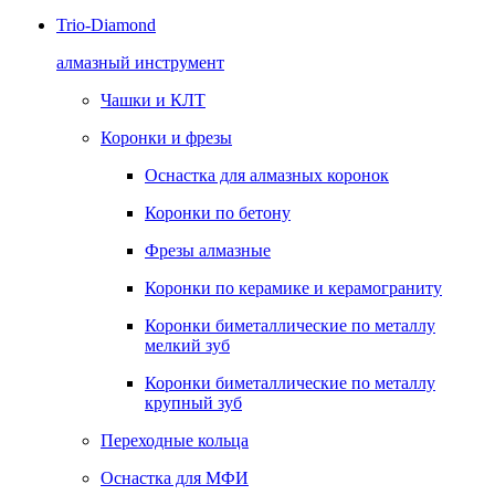
Trio-Diamond
алмазный инструмент
Чашки и КЛТ
Коронки и фрезы
Оснастка для алмазных коронок
Коронки по бетону
Фрезы алмазные
Коронки по керамике и керамограниту
Коронки биметаллические по металлу
мелкий зуб
Коронки биметаллические по металлу
крупный зуб
Переходные кольца
Оснастка для МФИ