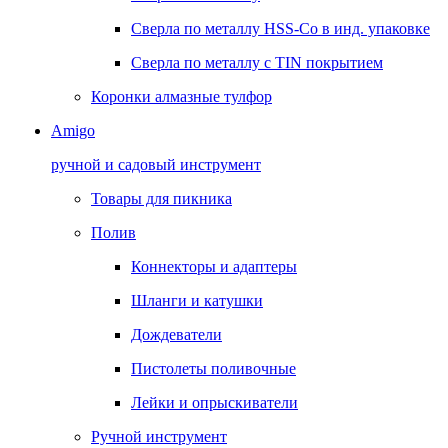
Сверла по металлу HSS-Co в инд. упаковке
Сверла по металлу с TIN покрытием
Коронки алмазные тулфор
Amigo
ручной и садовый инструмент
Товары для пикника
Полив
Коннекторы и адаптеры
Шланги и катушки
Дождеватели
Пистолеты поливочные
Лейки и опрыскиватели
Ручной инструмент