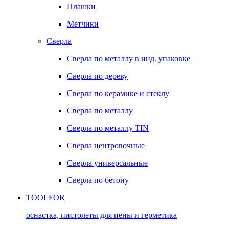
Плашки
Метчики
Сверла
Сверла по металлу в инд. упаковке
Сверла по дереву
Сверла по керамике и стеклу
Сверла по металлу
Сверла по металлу TIN
Сверла центровочные
Сверла универсальные
Сверла по бетону
TOOLFOR
оснастка, пистолеты для пены и герметика