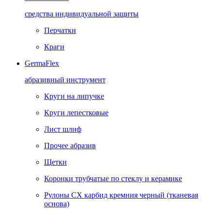
средства индивидуальной защиты
Перчатки
Краги
GermaFlex
абразивный инструмент
Круги на липучке
Круги лепестковые
Лист шлиф
Прочее абразив
Щетки
Коронки трубчатые по стеклу и керамике
Рулоны CX карбид кремния черный (тканевая
основа)