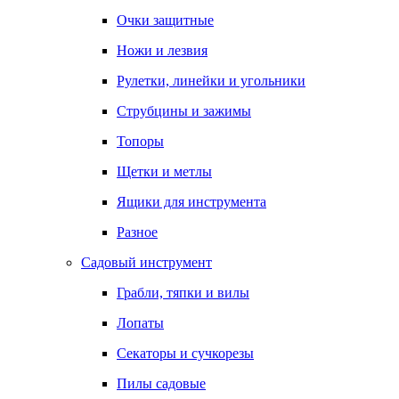
Очки защитные
Ножи и лезвия
Рулетки, линейки и угольники
Струбцины и зажимы
Топоры
Щетки и метлы
Ящики для инструмента
Разное
Садовый инструмент
Грабли, тяпки и вилы
Лопаты
Секаторы и сучкорезы
Пилы садовые