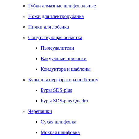
Губки алмазные шлифовальные
Ножи для электрорубанка
Пилки для лобзика
Сопутствующая оснастка
Пылеудалители
Вакуумные присоски
Кондуктора и шаблоны
Буры для перфоратора по бетону
Буры SDS-plus
Буры SDS-plus Quadro
Черепашки
Сухая шлифовка
Мокрая шлифовка