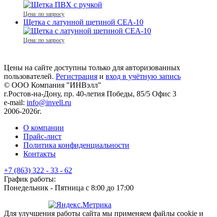
Цена: по запросу
Щетка c латунной щетиной CEA-10
Цена: по запросу
Цены на сайте доступны только для авторизованных
пользователей.
Регистрация
и
вход в учётную запись
© ООО Компания
"ИНВэлл"
г.Ростов-на-Дону, пр. 40-летия Победы, 85/5 Офис 3
e-mail:
info@invell.ru
2006-2026г.
О компании
Прайс-лист
Политика конфиденциальности
Контакты
+7 (863) 322 - 33 - 62
График работы:
Понедельник - Пятница с 8:00 до 17:00
Для улучшения работы сайта мы применяем файлы cookie и