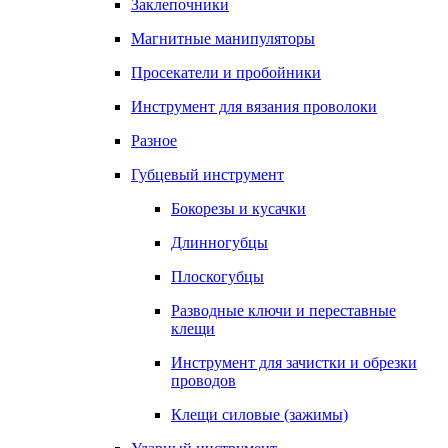
Заклепочники
Магнитные манипуляторы
Просекатели и пробойники
Инструмент для вязания проволоки
Разное
Губцевый инструмент
Бокорезы и кусачки
Длинногубцы
Плоскогубцы
Разводные ключи и переставные
клещи
Инструмент для зачистки и обрезки
проводов
Клещи силовые (зажимы)