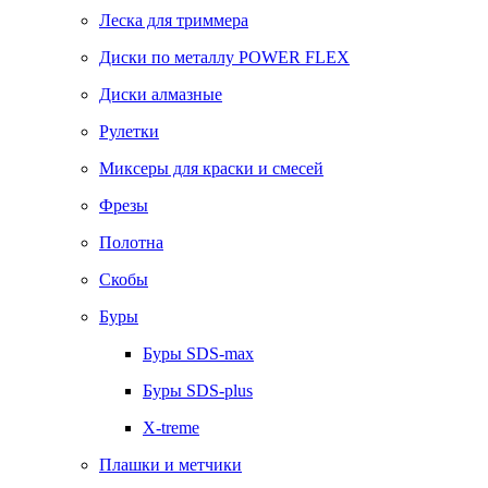
Леска для триммера
Диски по металлу POWER FLEX
Диски алмазные
Рулетки
Миксеры для краски и смесей
Фрезы
Полотна
Скобы
Буры
Буры SDS-max
Буры SDS-plus
X-treme
Плашки и метчики