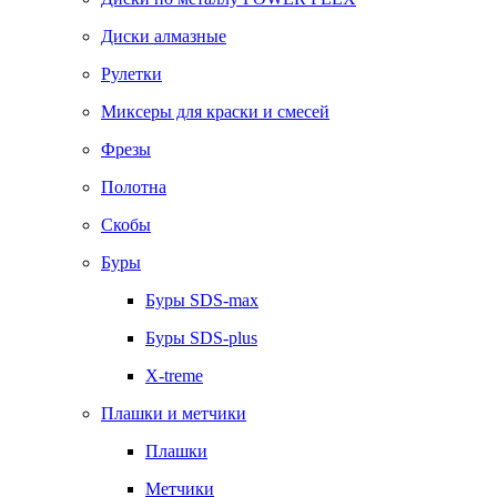
Диски алмазные
Рулетки
Миксеры для краски и смесей
Фрезы
Полотна
Скобы
Буры
Буры SDS-max
Буры SDS-plus
X-treme
Плашки и метчики
Плашки
Метчики