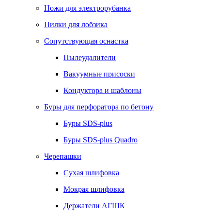
Ножи для электрорубанка
Пилки для лобзика
Сопутствующая оснастка
Пылеудалители
Вакуумные присоски
Кондуктора и шаблоны
Буры для перфоратора по бетону
Буры SDS-plus
Буры SDS-plus Quadro
Черепашки
Сухая шлифовка
Мокрая шлифовка
Держатели АГШК