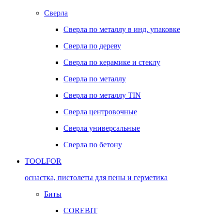
Сверла
Сверла по металлу в инд. упаковке
Сверла по дереву
Сверла по керамике и стеклу
Сверла по металлу
Сверла по металлу TIN
Сверла центровочные
Сверла универсальные
Сверла по бетону
TOOLFOR
оснастка, пистолеты для пены и герметика
Биты
COREBIT