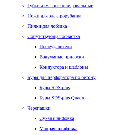
Губки алмазные шлифовальные
Ножи для электрорубанка
Пилки для лобзика
Сопутствующая оснастка
Пылеудалители
Вакуумные присоски
Кондуктора и шаблоны
Буры для перфоратора по бетону
Буры SDS-plus
Буры SDS-plus Quadro
Черепашки
Сухая шлифовка
Мокрая шлифовка