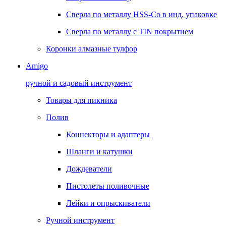
Сверла по металлу HSS-Co в инд. упаковке
Сверла по металлу с TIN покрытием
Коронки алмазные тулфор
Amigo
ручной и садовый инструмент
Товары для пикника
Полив
Коннекторы и адаптеры
Шланги и катушки
Дождеватели
Пистолеты поливочные
Лейки и опрыскиватели
Ручной инструмент