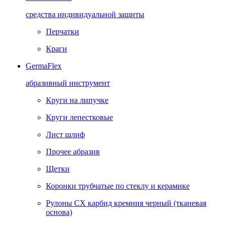
средства индивидуальной защиты
Перчатки
Краги
GermaFlex
абразивный инструмент
Круги на липучке
Круги лепестковые
Лист шлиф
Прочее абразив
Щетки
Коронки трубчатые по стеклу и керамике
Рулоны CX карбид кремния черный (тканевая
основа)