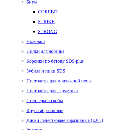
Биты
COREBIT
STRIKE
STRONG
Ножовки
Пилки для лобзика
Коронки по бетону SDS-plus
Зубила и пики SDS
Пистолеты для монтажной пены
Пистолеты для герметика
Степлеры и скобы
Круги абразивные
Диски лепестковые абразивные (КЛТ)