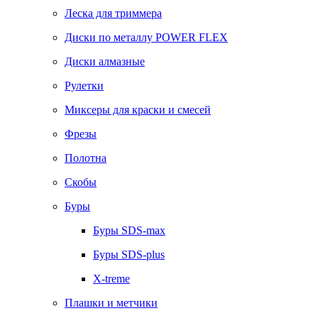
Леска для триммера
Диски по металлу POWER FLEX
Диски алмазные
Рулетки
Миксеры для краски и смесей
Фрезы
Полотна
Скобы
Буры
Буры SDS-max
Буры SDS-plus
X-treme
Плашки и метчики