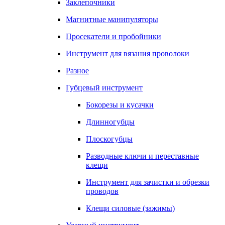
Заклепочники
Магнитные манипуляторы
Просекатели и пробойники
Инструмент для вязания проволоки
Разное
Губцевый инструмент
Бокорезы и кусачки
Длинногубцы
Плоскогубцы
Разводные ключи и переставные
клещи
Инструмент для зачистки и обрезки
проводов
Клещи силовые (зажимы)