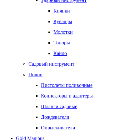
Ударный инструмент
Киянки
Кувалды
Молотки
Топоры
Кайло
Садовый инструмент
Полив
Пистолеты поливочные
Коннекторы и адаптеры
Шланги садовые
Дождеватели
Опрыскиватели
Gold Manibus