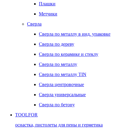
Плашки
Метчики
Сверла
Сверла по металлу в инд. упаковке
Сверла по дереву
Сверла по керамике и стеклу
Сверла по металлу
Сверла по металлу TIN
Сверла центровочные
Сверла универсальные
Сверла по бетону
TOOLFOR
оснастка, пистолеты для пены и герметика