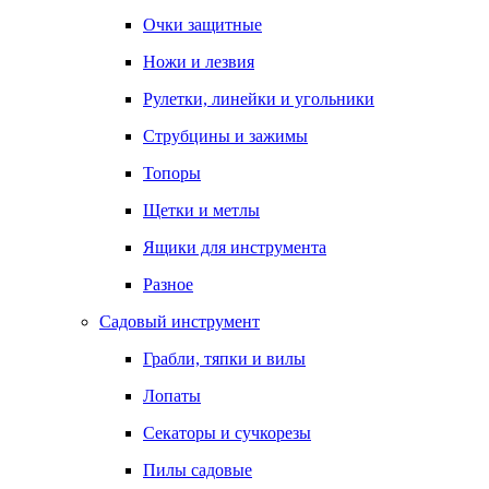
Очки защитные
Ножи и лезвия
Рулетки, линейки и угольники
Струбцины и зажимы
Топоры
Щетки и метлы
Ящики для инструмента
Разное
Садовый инструмент
Грабли, тяпки и вилы
Лопаты
Секаторы и сучкорезы
Пилы садовые