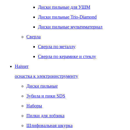
Диски пильные для УШМ
Диски пильные Trio-Diamond
Диски пильные мультиматериал
Сверла
Сверла по металлу
Сверла по керамике и стеклу
Haisser
оснастка к электроинструменту
Диски пильные
Зубила и пики SDS
Наборы
Пилки для лобзика
Шлифовальная шкурка