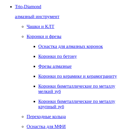
Trio-Diamond
алмазный инструмент
Чашки и КЛТ
Коронки и фрезы
Оснастка для алмазных коронок
Коронки по бетону
Фрезы алмазные
Коронки по керамике и керамограниту
Коронки биметаллические по металлу
мелкий зуб
Коронки биметаллические по металлу
крупный зуб
Переходные кольца
Оснастка для МФИ