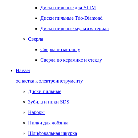
Диски пильные для УШМ
Диски пильные Trio-Diamond
Диски пильные мультиматериал
Сверла
Сверла по металлу
Сверла по керамике и стеклу
Haisser
оснастка к электроинструменту
Диски пильные
Зубила и пики SDS
Наборы
Пилки для лобзика
Шлифовальная шкурка