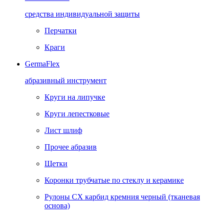
средства индивидуальной защиты
Перчатки
Краги
GermaFlex
абразивный инструмент
Круги на липучке
Круги лепестковые
Лист шлиф
Прочее абразив
Щетки
Коронки трубчатые по стеклу и керамике
Рулоны CX карбид кремния черный (тканевая
основа)