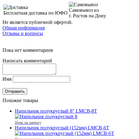
Самовывоз из
Бесплатная доставка по ЮФО
г. Ростов на Дону
Не является публичной офертой.
Общая информация
Отзывы и вопросы
Пока нет комментариев
Написать комментарий
Имя
Похожие товары
Напильник полукруглый 8" LMCB-8T
Цена: по запросу
Напильник полукруглый (152мм) LMCB-6T