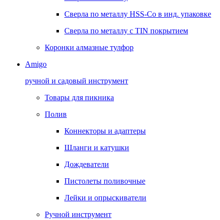
Сверла по металлу HSS-Co в инд. упаковке
Сверла по металлу с TIN покрытием
Коронки алмазные тулфор
Amigo
ручной и садовый инструмент
Товары для пикника
Полив
Коннекторы и адаптеры
Шланги и катушки
Дождеватели
Пистолеты поливочные
Лейки и опрыскиватели
Ручной инструмент