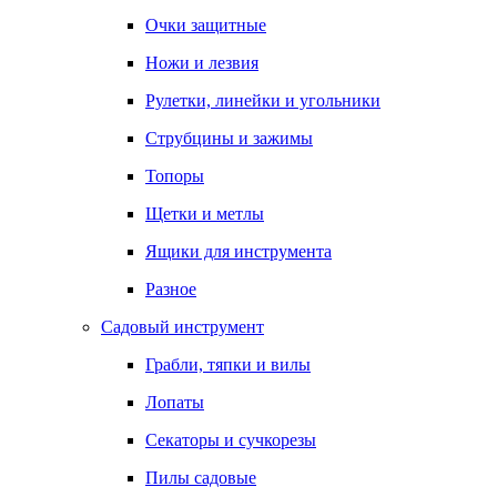
Очки защитные
Ножи и лезвия
Рулетки, линейки и угольники
Струбцины и зажимы
Топоры
Щетки и метлы
Ящики для инструмента
Разное
Садовый инструмент
Грабли, тяпки и вилы
Лопаты
Секаторы и сучкорезы
Пилы садовые