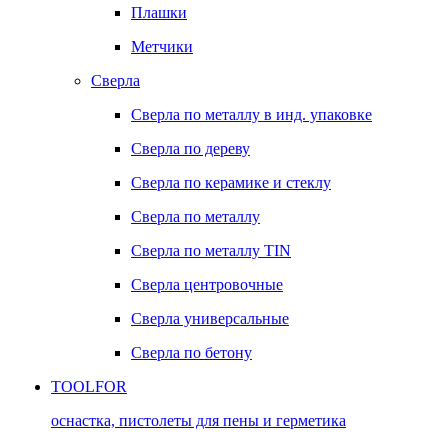
Плашки
Метчики
Сверла
Сверла по металлу в инд. упаковке
Сверла по дереву
Сверла по керамике и стеклу
Сверла по металлу
Сверла по металлу TIN
Сверла центровочные
Сверла универсальные
Сверла по бетону
TOOLFOR
оснастка, пистолеты для пены и герметика