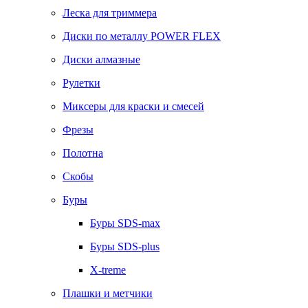
Леска для триммера
Диски по металлу POWER FLEX
Диски алмазные
Рулетки
Миксеры для краски и смесей
Фрезы
Полотна
Скобы
Буры
Буры SDS-max
Буры SDS-plus
X-treme
Плашки и метчики