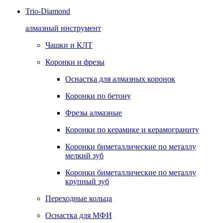
Trio-Diamond
алмазный инструмент
Чашки и КЛТ
Коронки и фрезы
Оснастка для алмазных коронок
Коронки по бетону
Фрезы алмазные
Коронки по керамике и керамограниту
Коронки биметаллические по металлу
мелкий зуб
Коронки биметаллические по металлу
крупный зуб
Переходные кольца
Оснастка для МФИ