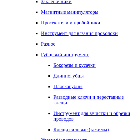
Заклепочники
Магнитные манипуляторы
Просекатели и пробойники
Инструмент для вязания проволоки
Разное
Губцевый инструмент
Бокорезы и кусачки
Длинногубцы
Плоскогубцы
Разводные ключи и переставные
клещи
Инструмент для зачистки и обрезки
проводов
Клещи силовые (зажимы)