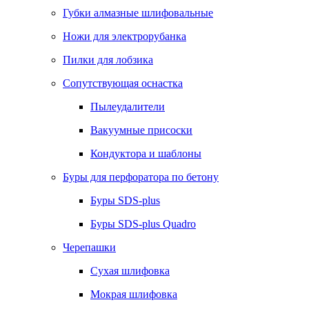
Губки алмазные шлифовальные
Ножи для электрорубанка
Пилки для лобзика
Сопутствующая оснастка
Пылеудалители
Вакуумные присоски
Кондуктора и шаблоны
Буры для перфоратора по бетону
Буры SDS-plus
Буры SDS-plus Quadro
Черепашки
Сухая шлифовка
Мокрая шлифовка