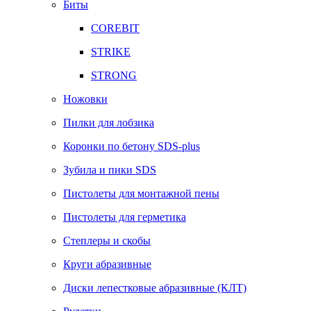
Биты
COREBIT
STRIKE
STRONG
Ножовки
Пилки для лобзика
Коронки по бетону SDS-plus
Зубила и пики SDS
Пистолеты для монтажной пены
Пистолеты для герметика
Степлеры и скобы
Круги абразивные
Диски лепестковые абразивные (КЛТ)