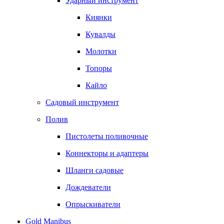
Ударный инструмент
Киянки
Кувалды
Молотки
Топоры
Кайло
Садовый инструмент
Полив
Пистолеты поливочные
Коннекторы и адаптеры
Шланги садовые
Дождеватели
Опрыскиватели
Gold Manibus