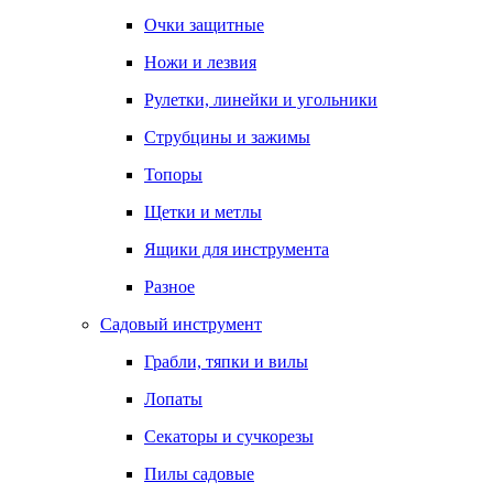
Очки защитные
Ножи и лезвия
Рулетки, линейки и угольники
Струбцины и зажимы
Топоры
Щетки и метлы
Ящики для инструмента
Разное
Садовый инструмент
Грабли, тяпки и вилы
Лопаты
Секаторы и сучкорезы
Пилы садовые