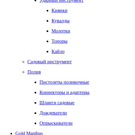
Ударный инструмент
Киянки
Кувалды
Молотки
Топоры
Кайло
Садовый инструмент
Полив
Пистолеты поливочные
Коннекторы и адаптеры
Шланги садовые
Дождеватели
Опрыскиватели
Gold Manibus