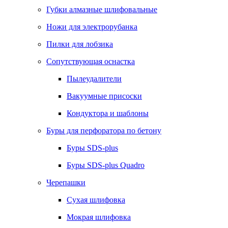
Губки алмазные шлифовальные
Ножи для электрорубанка
Пилки для лобзика
Сопутствующая оснастка
Пылеудалители
Вакуумные присоски
Кондуктора и шаблоны
Буры для перфоратора по бетону
Буры SDS-plus
Буры SDS-plus Quadro
Черепашки
Сухая шлифовка
Мокрая шлифовка