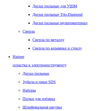
Диски пильные для УШМ
Диски пильные Trio-Diamond
Диски пильные мультиматериал
Сверла
Сверла по металлу
Сверла по керамике и стеклу
Haisser
оснастка к электроинструменту
Диски пильные
Зубила и пики SDS
Наборы
Пилки для лобзика
Шлифовальная шкурка