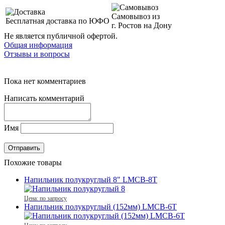
Самовывоз из
Бесплатная доставка по ЮФО
г. Ростов на Дону
Не является публичной офертой.
Общая информация
Отзывы и вопросы
Пока нет комментариев
Написать комментарий
Имя
Похожие товары
Напильник полукруглый 8" LMCB-8T
Цена: по запросу
Напильник полукруглый (152мм) LMCB-6T