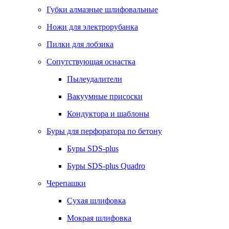
Губки алмазные шлифовальные
Ножи для электрорубанка
Пилки для лобзика
Сопутствующая оснастка
Пылеудалители
Вакуумные присоски
Кондуктора и шаблоны
Буры для перфоратора по бетону
Буры SDS-plus
Буры SDS-plus Quadro
Черепашки
Сухая шлифовка
Мокрая шлифовка