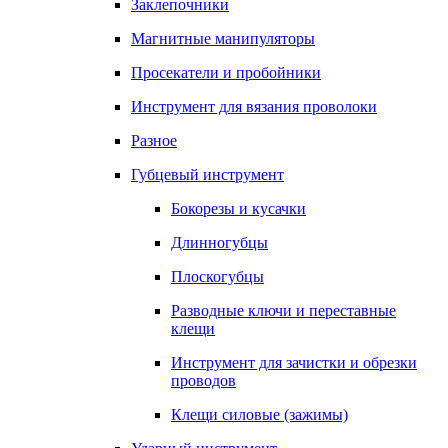
Заклепочники
Магнитные манипуляторы
Просекатели и пробойники
Инструмент для вязания проволоки
Разное
Губцевый инструмент
Бокорезы и кусачки
Длинногубцы
Плоскогубцы
Разводные ключи и переставные
клещи
Инструмент для зачистки и обрезки
проводов
Клещи силовые (зажимы)