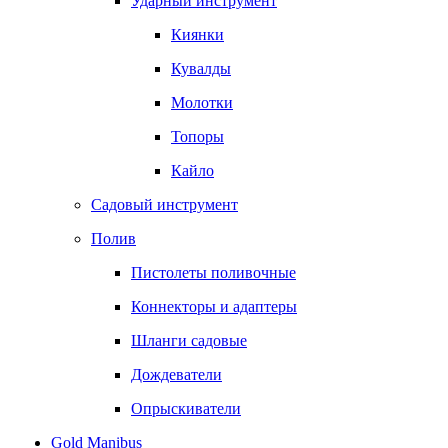
Ударный инструмент
Киянки
Кувалды
Молотки
Топоры
Кайло
Садовый инструмент
Полив
Пистолеты поливочные
Коннекторы и адаптеры
Шланги садовые
Дождеватели
Опрыскиватели
Gold Manibus