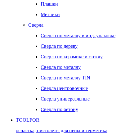
Плашки
Метчики
Сверла
Сверла по металлу в инд. упаковке
Сверла по дереву
Сверла по керамике и стеклу
Сверла по металлу
Сверла по металлу TIN
Сверла центровочные
Сверла универсальные
Сверла по бетону
TOOLFOR
оснастка, пистолеты для пены и герметика