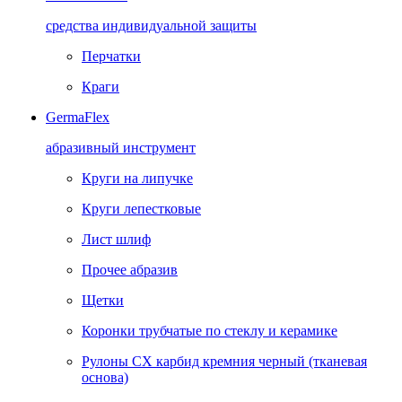
средства индивидуальной защиты
Перчатки
Краги
GermaFlex
абразивный инструмент
Круги на липучке
Круги лепестковые
Лист шлиф
Прочее абразив
Щетки
Коронки трубчатые по стеклу и керамике
Рулоны CX карбид кремния черный (тканевая
основа)