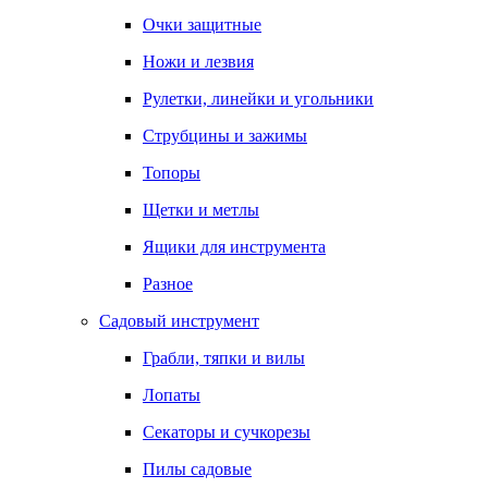
Очки защитные
Ножи и лезвия
Рулетки, линейки и угольники
Струбцины и зажимы
Топоры
Щетки и метлы
Ящики для инструмента
Разное
Садовый инструмент
Грабли, тяпки и вилы
Лопаты
Секаторы и сучкорезы
Пилы садовые