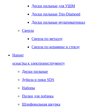
Диски пильные для УШМ
Диски пильные Trio-Diamond
Диски пильные мультиматериал
Сверла
Сверла по металлу
Сверла по керамике и стеклу
Haisser
оснастка к электроинструменту
Диски пильные
Зубила и пики SDS
Наборы
Пилки для лобзика
Шлифовальная шкурка