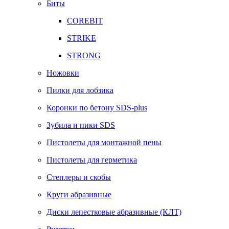
Биты
COREBIT
STRIKE
STRONG
Ножовки
Пилки для лобзика
Коронки по бетону SDS-plus
Зубила и пики SDS
Пистолеты для монтажной пены
Пистолеты для герметика
Степлеры и скобы
Круги абразивные
Диски лепестковые абразивные (КЛТ)