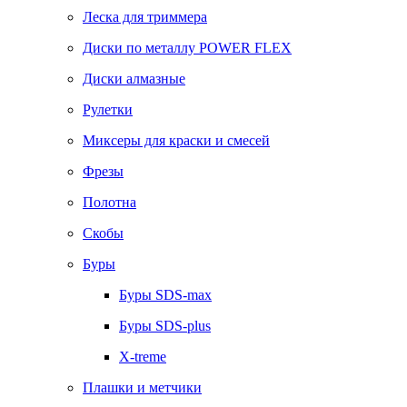
Леска для триммера
Диски по металлу POWER FLEX
Диски алмазные
Рулетки
Миксеры для краски и смесей
Фрезы
Полотна
Скобы
Буры
Буры SDS-max
Буры SDS-plus
X-treme
Плашки и метчики