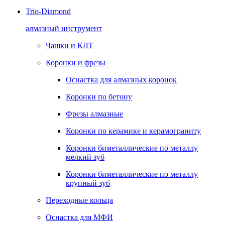
Trio-Diamond
алмазный инструмент
Чашки и КЛТ
Коронки и фрезы
Оснастка для алмазных коронок
Коронки по бетону
Фрезы алмазные
Коронки по керамике и керамограниту
Коронки биметаллические по металлу
мелкий зуб
Коронки биметаллические по металлу
крупный зуб
Переходные кольца
Оснастка для МФИ