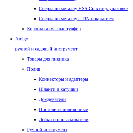
Сверла по металлу HSS-Co в инд. упаковке
Сверла по металлу с TIN покрытием
Коронки алмазные тулфор
Amigo
ручной и садовый инструмент
Товары для пикника
Полив
Коннекторы и адаптеры
Шланги и катушки
Дождеватели
Пистолеты поливочные
Лейки и опрыскиватели
Ручной инструмент