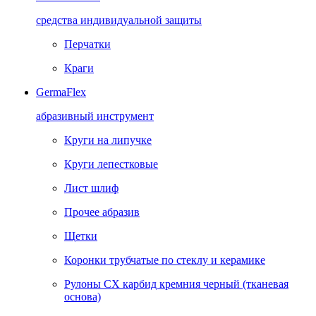
средства индивидуальной защиты
Перчатки
Краги
GermaFlex
абразивный инструмент
Круги на липучке
Круги лепестковые
Лист шлиф
Прочее абразив
Щетки
Коронки трубчатые по стеклу и керамике
Рулоны CX карбид кремния черный (тканевая
основа)