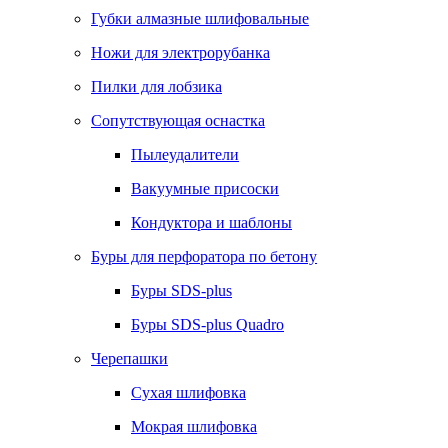
Губки алмазные шлифовальные
Ножи для электрорубанка
Пилки для лобзика
Сопутствующая оснастка
Пылеудалители
Вакуумные присоски
Кондуктора и шаблоны
Буры для перфоратора по бетону
Буры SDS-plus
Буры SDS-plus Quadro
Черепашки
Сухая шлифовка
Мокрая шлифовка