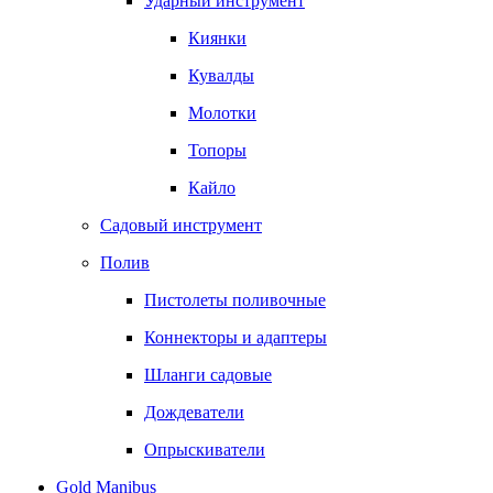
Ударный инструмент
Киянки
Кувалды
Молотки
Топоры
Кайло
Садовый инструмент
Полив
Пистолеты поливочные
Коннекторы и адаптеры
Шланги садовые
Дождеватели
Опрыскиватели
Gold Manibus