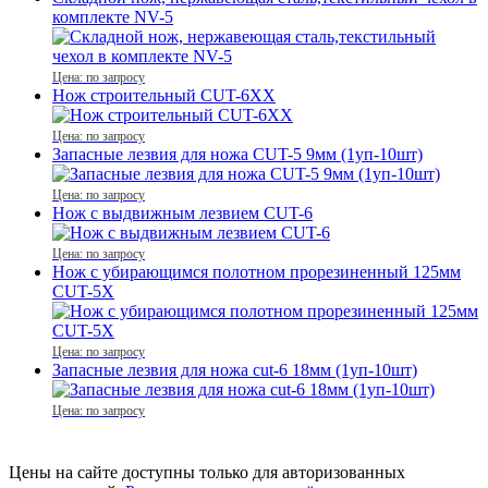
комплекте NV-5
Цена: по запросу
Нож строительный CUT-6ХX
Цена: по запросу
Запасные лезвия для ножа CUT-5 9мм (1уп-10шт)
Цена: по запросу
Нож с выдвижным лезвием CUT-6
Цена: по запросу
Нож c убирающимся полотном прорезиненный 125мм
CUT-5X
Цена: по запросу
Запасные лезвия для ножа cut-6 18мм (1уп-10шт)
Цена: по запросу
Цены на сайте доступны только для авторизованных