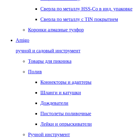
Сверла по металлу HSS-Co в инд. упаковке
Сверла по металлу с TIN покрытием
Коронки алмазные тулфор
Amigo
ручной и садовый инструмент
Товары для пикника
Полив
Коннекторы и адаптеры
Шланги и катушки
Дождеватели
Пистолеты поливочные
Лейки и опрыскиватели
Ручной инструмент