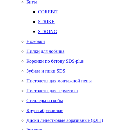
Биты
COREBIT
STRIKE
STRONG
Ножовки
Пилки для лобзика
Коронки по бетону SDS-plus
Зубила и пики SDS
Пистолеты для монтажной пены
Пистолеты для герметика
Степлеры и скобы
Круги абразивные
Диски лепестковые абразивные (КЛТ)