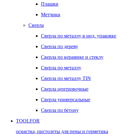
Плашки
Метчики
Сверла
Сверла по металлу в инд. упаковке
Сверла по дереву
Сверла по керамике и стеклу
Сверла по металлу
Сверла по металлу TIN
Сверла центровочные
Сверла универсальные
Сверла по бетону
TOOLFOR
оснастка, пистолеты для пены и герметика