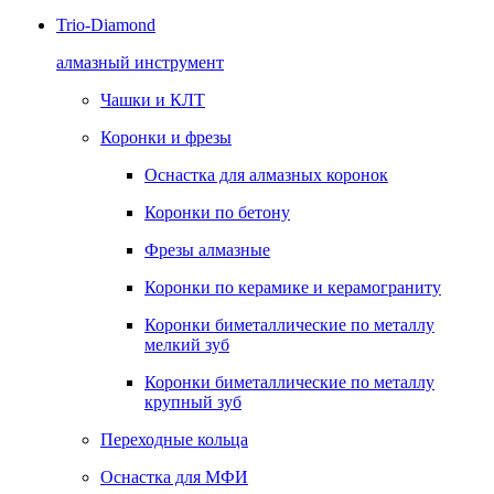
Trio-Diamond
алмазный инструмент
Чашки и КЛТ
Коронки и фрезы
Оснастка для алмазных коронок
Коронки по бетону
Фрезы алмазные
Коронки по керамике и керамограниту
Коронки биметаллические по металлу
мелкий зуб
Коронки биметаллические по металлу
крупный зуб
Переходные кольца
Оснастка для МФИ