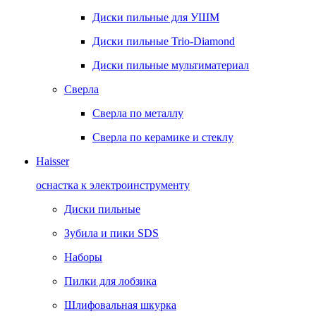
Диски пильные для УШМ
Диски пильные Trio-Diamond
Диски пильные мультиматериал
Сверла
Сверла по металлу
Сверла по керамике и стеклу
Haisser
оснастка к электроинструменту
Диски пильные
Зубила и пики SDS
Наборы
Пилки для лобзика
Шлифовальная шкурка