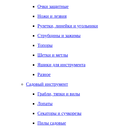
Очки защитные
Ножи и лезвия
Рулетки, линейки и угольники
Струбцины и зажимы
Топоры
Щетки и метлы
Ящики для инструмента
Разное
Садовый инструмент
Грабли, тяпки и вилы
Лопаты
Секаторы и сучкорезы
Пилы садовые