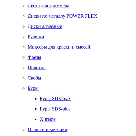
Леска для триммера
Диски по металлу POWER FLEX
Диски алмазные
Рулетки
Миксеры для краски и смесей
Фрезы
Полотна
Скобы
Буры
Буры SDS-max
Буры SDS-plus
X-treme
Плашки и метчики