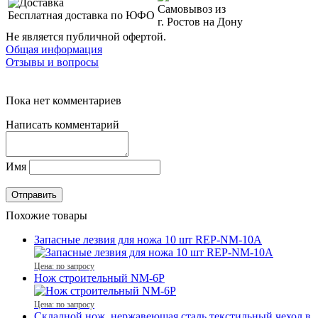
Самовывоз из
Бесплатная доставка по ЮФО
г. Ростов на Дону
Не является публичной офертой.
Общая информация
Отзывы и вопросы
Пока нет комментариев
Написать комментарий
Имя
Похожие товары
Запасные лезвия для ножа 10 шт REP-NM-10A
Цена: по запросу
Нож строительный NM-6P
Цена: по запросу
Складной нож, нержавеющая сталь,текстильный чехол в