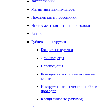
Заклепочники
Магнитные манипуляторы
Просекатели и пробойники
Инструмент для вязания проволоки
Разное
Губцевый инструмент
Бокорезы и кусачки
Длинногубцы
Плоскогубцы
Разводные ключи и переставные
клещи
Инструмент для зачистки и обрезки
проводов
Клещи силовые (зажимы)