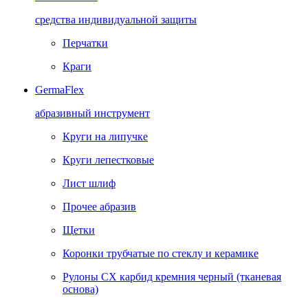
средства индивидуальной защиты
Перчатки
Краги
GermaFlex
абразивный инструмент
Круги на липучке
Круги лепестковые
Лист шлиф
Прочее абразив
Щетки
Коронки трубчатые по стеклу и керамике
Рулоны CX карбид кремния черный (тканевая
основа)