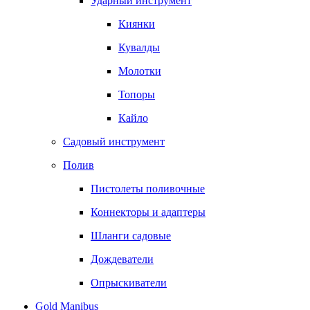
Ударный инструмент
Киянки
Кувалды
Молотки
Топоры
Кайло
Садовый инструмент
Полив
Пистолеты поливочные
Коннекторы и адаптеры
Шланги садовые
Дождеватели
Опрыскиватели
Gold Manibus