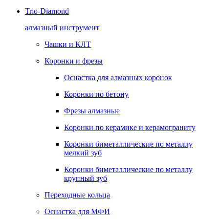
Trio-Diamond
алмазный инструмент
Чашки и КЛТ
Коронки и фрезы
Оснастка для алмазных коронок
Коронки по бетону
Фрезы алмазные
Коронки по керамике и керамограниту
Коронки биметаллические по металлу
мелкий зуб
Коронки биметаллические по металлу
крупный зуб
Переходные кольца
Оснастка для МФИ