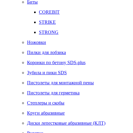
Биты
COREBIT
STRIKE
STRONG
Ножовки
Пилки для лобзика
Коронки по бетону SDS-plus
Зубила и пики SDS
Пистолеты для монтажной пены
Пистолеты для герметика
Степлеры и скобы
Круги абразивные
Диски лепестковые абразивные (КЛТ)