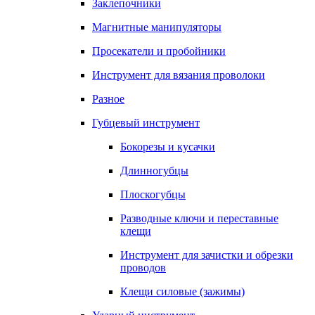
Заклепочники
Магнитные манипуляторы
Просекатели и пробойники
Инструмент для вязания проволоки
Разное
Губцевый инструмент
Бокорезы и кусачки
Длинногубцы
Плоскогубцы
Разводные ключи и переставные
клещи
Инструмент для зачистки и обрезки
проводов
Клещи силовые (зажимы)