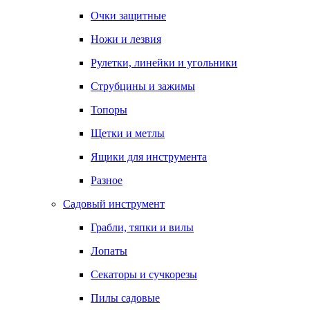
Очки защитные
Ножи и лезвия
Рулетки, линейки и угольники
Струбцины и зажимы
Топоры
Щетки и метлы
Ящики для инструмента
Разное
Садовый инструмент
Грабли, тяпки и вилы
Лопаты
Секаторы и сучкорезы
Пилы садовые