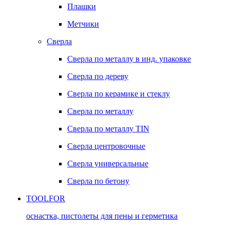
Плашки
Метчики
Сверла
Сверла по металлу в инд. упаковке
Сверла по дереву
Сверла по керамике и стеклу
Сверла по металлу
Сверла по металлу TIN
Сверла центровочные
Сверла универсальные
Сверла по бетону
TOOLFOR
оснастка, пистолеты для пены и герметика