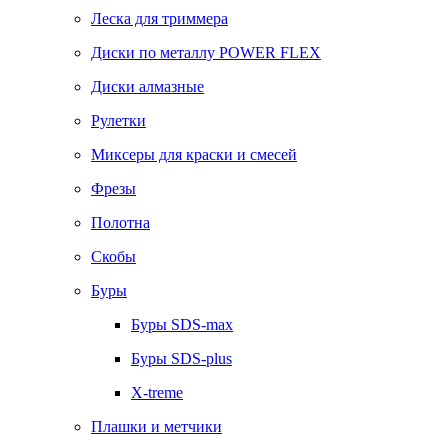
Леска для триммера
Диски по металлу POWER FLEX
Диски алмазные
Рулетки
Миксеры для краски и смесей
Фрезы
Полотна
Скобы
Буры
Буры SDS-max
Буры SDS-plus
X-treme
Плашки и метчики