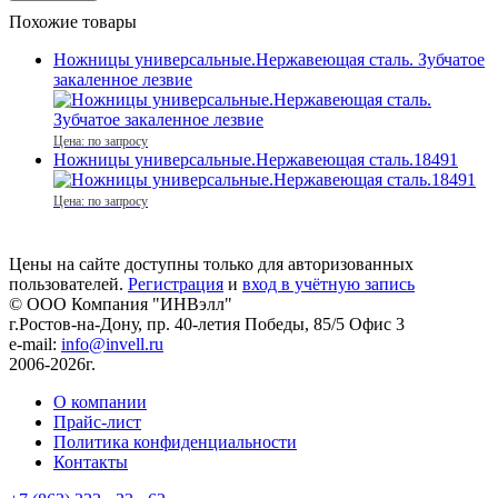
Похожие товары
Ножницы универсальные.Нержавеющая сталь. Зубчатое
закаленное лезвие
Цена: по запросу
Ножницы универсальные.Нержавеющая сталь.18491
Цена: по запросу
Цены на сайте доступны только для авторизованных
пользователей.
Регистрация
и
вход в учётную запись
© ООО Компания
"ИНВэлл"
г.Ростов-на-Дону, пр. 40-летия Победы, 85/5 Офис 3
e-mail:
info@invell.ru
2006-2026г.
О компании
Прайс-лист
Политика конфиденциальности
Контакты