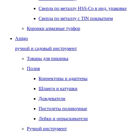
Сверла по металлу HSS-Co в инд. упаковке
Сверла по металлу с TIN покрытием
Коронки алмазные тулфор
Amigo
ручной и садовый инструмент
Товары для пикника
Полив
Коннекторы и адаптеры
Шланги и катушки
Дождеватели
Пистолеты поливочные
Лейки и опрыскиватели
Ручной инструмент