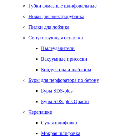
Губки алмазные шлифовальные
Ножи для электрорубанка
Пилки для лобзика
Сопутствующая оснастка
Пылеудалители
Вакуумные присоски
Кондуктора и шаблоны
Буры для перфоратора по бетону
Буры SDS-plus
Буры SDS-plus Quadro
Черепашки
Сухая шлифовка
Мокрая шлифовка