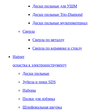
Диски пильные для УШМ
Диски пильные Trio-Diamond
Диски пильные мультиматериал
Сверла
Сверла по металлу
Сверла по керамике и стеклу
Haisser
оснастка к электроинструменту
Диски пильные
Зубила и пики SDS
Наборы
Пилки для лобзика
Шлифовальная шкурка