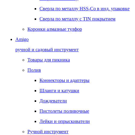
Сверла по металлу HSS-Co в инд. упаковке
Сверла по металлу с TIN покрытием
Коронки алмазные тулфор
Amigo
ручной и садовый инструмент
Товары для пикника
Полив
Коннекторы и адаптеры
Шланги и катушки
Дождеватели
Пистолеты поливочные
Лейки и опрыскиватели
Ручной инструмент