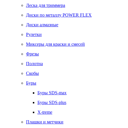
Леска для триммера
Диски по металлу POWER FLEX
Диски алмазные
Рулетки
Миксеры для краски и смесей
Фрезы
Полотна
Скобы
Буры
Буры SDS-max
Буры SDS-plus
X-treme
Плашки и метчики