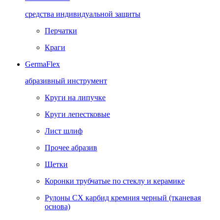
средства индивидуальной защиты
Перчатки
Краги
GermaFlex
абразивный инструмент
Круги на липучке
Круги лепестковые
Лист шлиф
Прочее абразив
Щетки
Коронки трубчатые по стеклу и керамике
Рулоны CX карбид кремния черный (тканевая
основа)