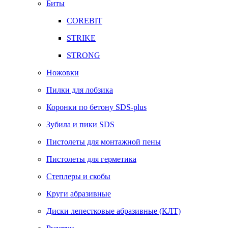
Биты
COREBIT
STRIKE
STRONG
Ножовки
Пилки для лобзика
Коронки по бетону SDS-plus
Зубила и пики SDS
Пистолеты для монтажной пены
Пистолеты для герметика
Степлеры и скобы
Круги абразивные
Диски лепестковые абразивные (КЛТ)