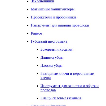
Заклепочники
Магнитные манипуляторы
Просекатели и пробойники
Инструмент для вязания проволоки
Разное
Губцевый инструмент
Бокорезы и кусачки
Длинногубцы
Плоскогубцы
Разводные ключи и переставные
клещи
Инструмент для зачистки и обрезки
проводов
Клещи силовые (зажимы)