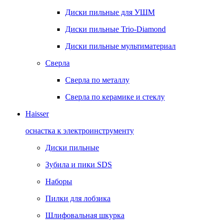
Диски пильные для УШМ
Диски пильные Trio-Diamond
Диски пильные мультиматериал
Сверла
Сверла по металлу
Сверла по керамике и стеклу
Haisser
оснастка к электроинструменту
Диски пильные
Зубила и пики SDS
Наборы
Пилки для лобзика
Шлифовальная шкурка