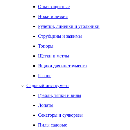
Очки защитные
Ножи и лезвия
Рулетки, линейки и угольники
Струбцины и зажимы
Топоры
Щетки и метлы
Ящики для инструмента
Разное
Садовый инструмент
Грабли, тяпки и вилы
Лопаты
Секаторы и сучкорезы
Пилы садовые