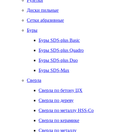
Рулетки
Диски пильные
Сетки абразивные
Буры
Буры SDS-plus Basic
Буры SDS-plus Quadro
Буры SDS-plus Duo
Буры SDS-Max
Сверла
Сверла по бетону ЦХ
Сверла по дереву
Сверла по металлу HSS-Co
Сверла по керамике
Сверла по металлу