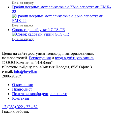
Цена: по запросу
Грабли веерные металлические с 22-ю лепестками EMX-
22
Цена: по запросу
Совок садовый узкий GTS-TR
Цена: по запросу
Цены на сайте доступны только для авторизованных
пользователей.
Регистрация
и
вход в учётную запись
© ООО Компания
"ИНВэлл"
г.Ростов-на-Дону, пр. 40-летия Победы, 85/5 Офис 3
e-mail:
info@invell.ru
2006-2026г.
О компании
Прайс-лист
Политика конфиденциальности
Контакты
+7 (863) 322 - 33 - 62
График работы: