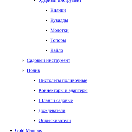
Ударный инструмент
Киянки
Кувалды
Молотки
Топоры
Кайло
Садовый инструмент
Полив
Пистолеты поливочные
Коннекторы и адаптеры
Шланги садовые
Дождеватели
Опрыскиватели
Gold Manibus