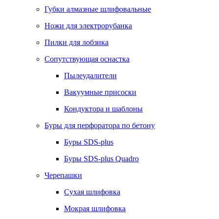
Губки алмазные шлифовальные
Ножи для электрорубанка
Пилки для лобзика
Сопутствующая оснастка
Пылеудалители
Вакуумные присоски
Кондуктора и шаблоны
Буры для перфоратора по бетону
Буры SDS-plus
Буры SDS-plus Quadro
Черепашки
Сухая шлифовка
Мокрая шлифовка