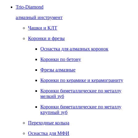
Trio-Diamond
алмазный инструмент
Чашки и КЛТ
Коронки и фрезы
Оснастка для алмазных коронок
Коронки по бетону
Фрезы алмазные
Коронки по керамике и керамограниту
Коронки биметаллические по металлу
мелкий зуб
Коронки биметаллические по металлу
крупный зуб
Переходные кольца
Оснастка для МФИ