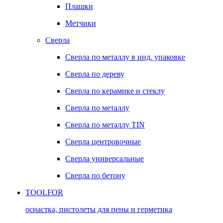
Плашки
Метчики
Сверла
Сверла по металлу в инд. упаковке
Сверла по дереву
Сверла по керамике и стеклу
Сверла по металлу
Сверла по металлу TIN
Сверла центровочные
Сверла универсальные
Сверла по бетону
TOOLFOR
оснастка, пистолеты для пены и герметика