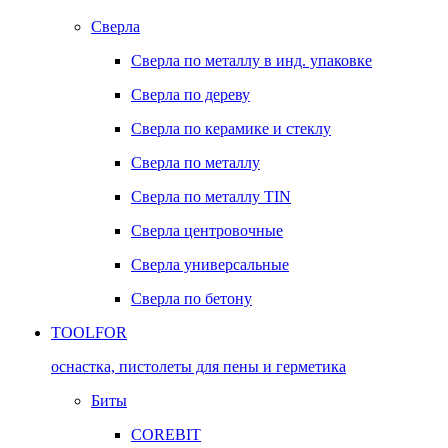
Сверла
Сверла по металлу в инд. упаковке
Сверла по дереву
Сверла по керамике и стеклу
Сверла по металлу
Сверла по металлу TIN
Сверла центровочные
Сверла универсальные
Сверла по бетону
TOOLFOR
оснастка, пистолеты для пены и герметика
Биты
COREBIT