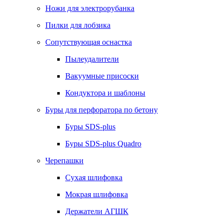
Ножи для электрорубанка
Пилки для лобзика
Сопутствующая оснастка
Пылеудалители
Вакуумные присоски
Кондуктора и шаблоны
Буры для перфоратора по бетону
Буры SDS-plus
Буры SDS-plus Quadro
Черепашки
Сухая шлифовка
Мокрая шлифовка
Держатели АГШК