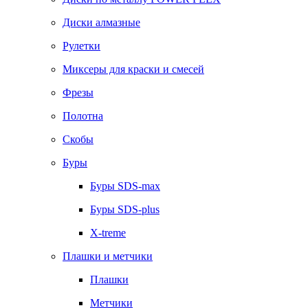
Диски алмазные
Рулетки
Миксеры для краски и смесей
Фрезы
Полотна
Скобы
Буры
Буры SDS-max
Буры SDS-plus
X-treme
Плашки и метчики
Плашки
Метчики