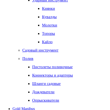
Ударный инструмент
Киянки
Кувалды
Молотки
Топоры
Кайло
Садовый инструмент
Полив
Пистолеты поливочные
Коннекторы и адаптеры
Шланги садовые
Дождеватели
Опрыскиватели
Gold Manibus