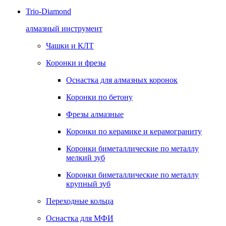
Trio-Diamond
алмазный инструмент
Чашки и КЛТ
Коронки и фрезы
Оснастка для алмазных коронок
Коронки по бетону
Фрезы алмазные
Коронки по керамике и керамограниту
Коронки биметаллические по металлу
мелкий зуб
Коронки биметаллические по металлу
крупный зуб
Переходные кольца
Оснастка для МФИ