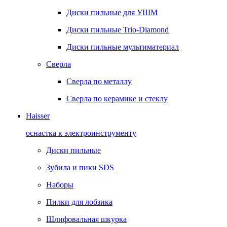
Диски пильные для УШМ
Диски пильные Trio-Diamond
Диски пильные мультиматериал
Сверла
Сверла по металлу
Сверла по керамике и стеклу
Haisser
оснастка к электроинструменту
Диски пильные
Зубила и пики SDS
Наборы
Пилки для лобзика
Шлифовальная шкурка