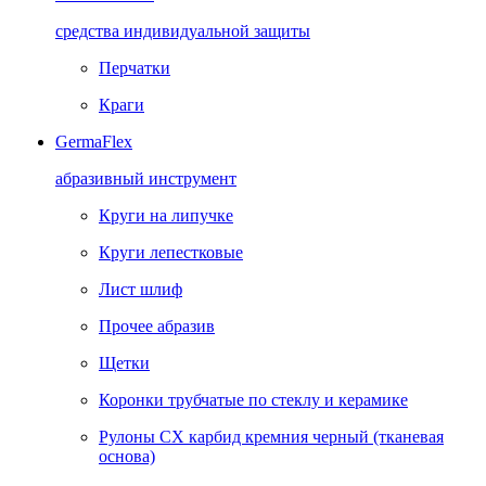
средства индивидуальной защиты
Перчатки
Краги
GermaFlex
абразивный инструмент
Круги на липучке
Круги лепестковые
Лист шлиф
Прочее абразив
Щетки
Коронки трубчатые по стеклу и керамике
Рулоны CX карбид кремния черный (тканевая
основа)