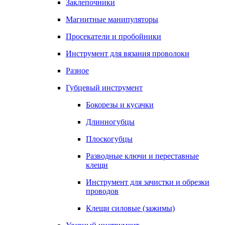
Заклепочники
Магнитные манипуляторы
Просекатели и пробойники
Инструмент для вязания проволоки
Разное
Губцевый инструмент
Бокорезы и кусачки
Длинногубцы
Плоскогубцы
Разводные ключи и переставные
клещи
Инструмент для зачистки и обрезки
проводов
Клещи силовые (зажимы)