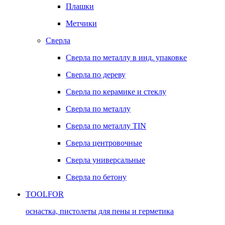
Плашки
Метчики
Сверла
Сверла по металлу в инд. упаковке
Сверла по дереву
Сверла по керамике и стеклу
Сверла по металлу
Сверла по металлу TIN
Сверла центровочные
Сверла универсальные
Сверла по бетону
TOOLFOR
оснастка, пистолеты для пены и герметика