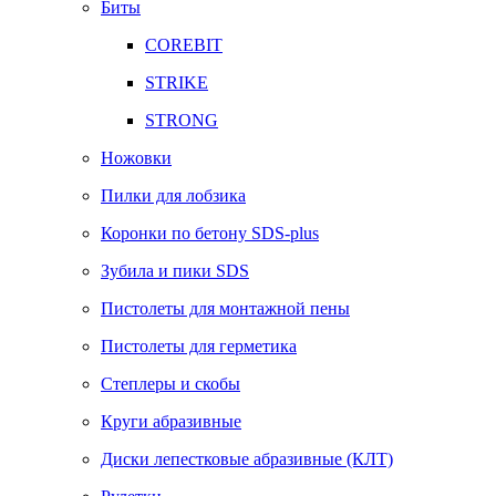
Биты
COREBIT
STRIKE
STRONG
Ножовки
Пилки для лобзика
Коронки по бетону SDS-plus
Зубила и пики SDS
Пистолеты для монтажной пены
Пистолеты для герметика
Степлеры и скобы
Круги абразивные
Диски лепестковые абразивные (КЛТ)