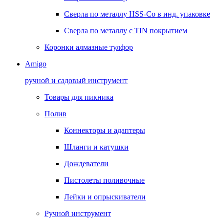
Сверла по металлу HSS-Co в инд. упаковке
Сверла по металлу с TIN покрытием
Коронки алмазные тулфор
Amigo
ручной и садовый инструмент
Товары для пикника
Полив
Коннекторы и адаптеры
Шланги и катушки
Дождеватели
Пистолеты поливочные
Лейки и опрыскиватели
Ручной инструмент