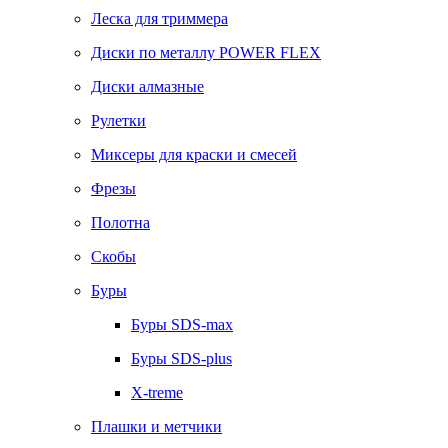
Леска для триммера
Диски по металлу POWER FLEX
Диски алмазные
Рулетки
Миксеры для краски и смесей
Фрезы
Полотна
Скобы
Буры
Буры SDS-max
Буры SDS-plus
X-treme
Плашки и метчики