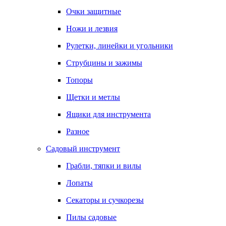
Очки защитные
Ножи и лезвия
Рулетки, линейки и угольники
Струбцины и зажимы
Топоры
Щетки и метлы
Ящики для инструмента
Разное
Садовый инструмент
Грабли, тяпки и вилы
Лопаты
Секаторы и сучкорезы
Пилы садовые