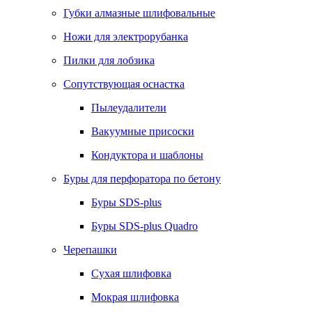
Губки алмазные шлифовальные
Ножи для электрорубанка
Пилки для лобзика
Сопутствующая оснастка
Пылеудалители
Вакуумные присоски
Кондуктора и шаблоны
Буры для перфоратора по бетону
Буры SDS-plus
Буры SDS-plus Quadro
Черепашки
Сухая шлифовка
Мокрая шлифовка