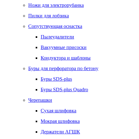
Ножи для электрорубанка
Пилки для лобзика
Сопутствующая оснастка
Пылеудалители
Вакуумные присоски
Кондуктора и шаблоны
Буры для перфоратора по бетону
Буры SDS-plus
Буры SDS-plus Quadro
Черепашки
Сухая шлифовка
Мокрая шлифовка
Держатели АГШК