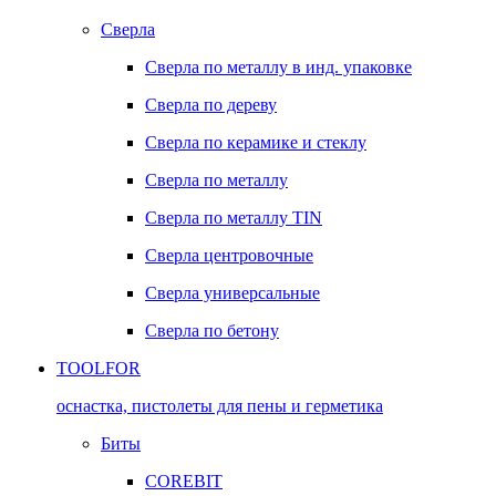
Сверла
Сверла по металлу в инд. упаковке
Сверла по дереву
Сверла по керамике и стеклу
Сверла по металлу
Сверла по металлу TIN
Сверла центровочные
Сверла универсальные
Сверла по бетону
TOOLFOR
оснастка, пистолеты для пены и герметика
Биты
COREBIT