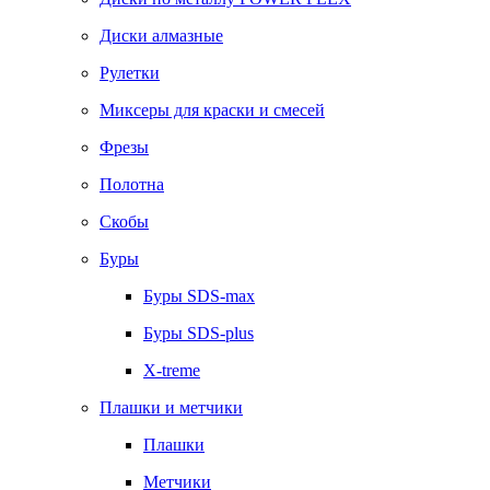
Диски алмазные
Рулетки
Миксеры для краски и смесей
Фрезы
Полотна
Скобы
Буры
Буры SDS-max
Буры SDS-plus
X-treme
Плашки и метчики
Плашки
Метчики