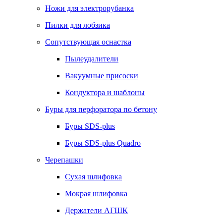
Ножи для электрорубанка
Пилки для лобзика
Сопутствующая оснастка
Пылеудалители
Вакуумные присоски
Кондуктора и шаблоны
Буры для перфоратора по бетону
Буры SDS-plus
Буры SDS-plus Quadro
Черепашки
Сухая шлифовка
Мокрая шлифовка
Держатели АГШК