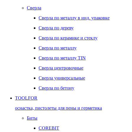
Сверла
Сверла по металлу в инд. упаковке
Сверла по дереву
Сверла по керамике и стеклу
Сверла по металлу
Сверла по металлу TIN
Сверла центровочные
Сверла универсальные
Сверла по бетону
TOOLFOR
оснастка, пистолеты для пены и герметика
Биты
COREBIT