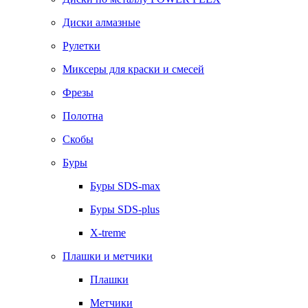
Диски алмазные
Рулетки
Миксеры для краски и смесей
Фрезы
Полотна
Скобы
Буры
Буры SDS-max
Буры SDS-plus
X-treme
Плашки и метчики
Плашки
Метчики