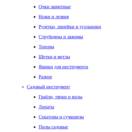
Очки защитные
Ножи и лезвия
Рулетки, линейки и угольники
Струбцины и зажимы
Топоры
Щетки и метлы
Ящики для инструмента
Разное
Садовый инструмент
Грабли, тяпки и вилы
Лопаты
Секаторы и сучкорезы
Пилы садовые