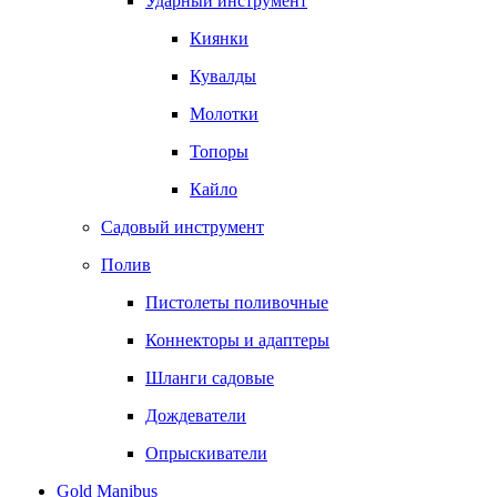
Ударный инструмент
Киянки
Кувалды
Молотки
Топоры
Кайло
Садовый инструмент
Полив
Пистолеты поливочные
Коннекторы и адаптеры
Шланги садовые
Дождеватели
Опрыскиватели
Gold Manibus