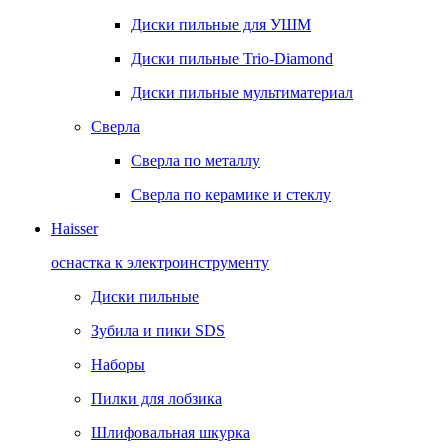
Диски пильные для УШМ
Диски пильные Trio-Diamond
Диски пильные мультиматериал
Сверла
Сверла по металлу
Сверла по керамике и стеклу
Haisser
оснастка к электроинструменту
Диски пильные
Зубила и пики SDS
Наборы
Пилки для лобзика
Шлифовальная шкурка