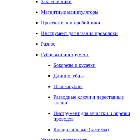
Заклепочники
Магнитные манипуляторы
Просекатели и пробойники
Инструмент для вязания проволоки
Разное
Губцевый инструмент
Бокорезы и кусачки
Длинногубцы
Плоскогубцы
Разводные ключи и переставные
клещи
Инструмент для зачистки и обрезки
проводов
Клещи силовые (зажимы)