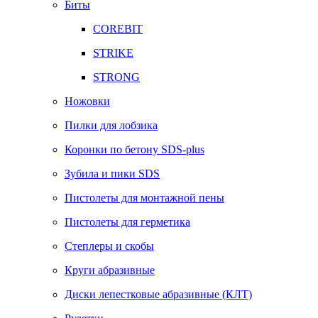
Биты
COREBIT
STRIKE
STRONG
Ножовки
Пилки для лобзика
Коронки по бетону SDS-plus
Зубила и пики SDS
Пистолеты для монтажной пены
Пистолеты для герметика
Степлеры и скобы
Круги абразивные
Диски лепестковые абразивные (КЛТ)