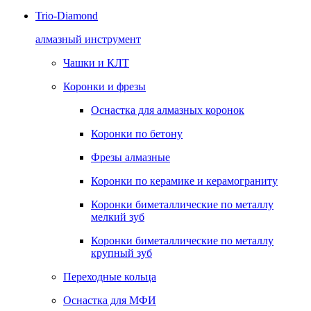
Trio-Diamond
алмазный инструмент
Чашки и КЛТ
Коронки и фрезы
Оснастка для алмазных коронок
Коронки по бетону
Фрезы алмазные
Коронки по керамике и керамограниту
Коронки биметаллические по металлу
мелкий зуб
Коронки биметаллические по металлу
крупный зуб
Переходные кольца
Оснастка для МФИ