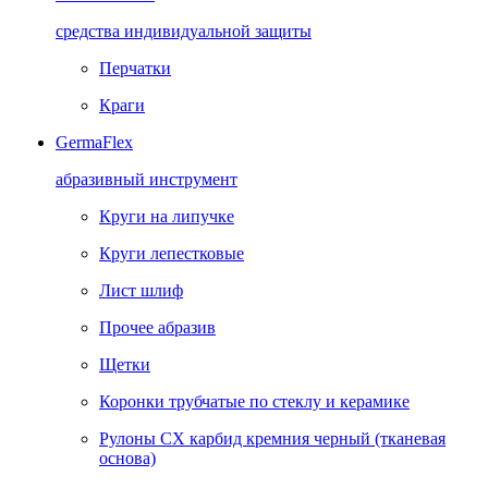
средства индивидуальной защиты
Перчатки
Краги
GermaFlex
абразивный инструмент
Круги на липучке
Круги лепестковые
Лист шлиф
Прочее абразив
Щетки
Коронки трубчатые по стеклу и керамике
Рулоны CX карбид кремния черный (тканевая
основа)