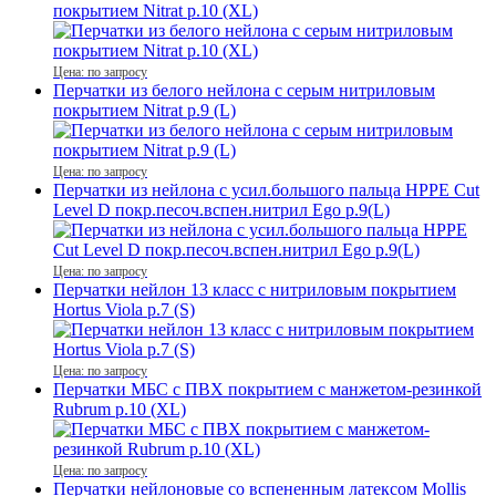
покрытием Nitrat р.10 (XL)
Цена: по запросу
Перчатки из белого нейлона с серым нитриловым
покрытием Nitrat р.9 (L)
Цена: по запросу
Перчатки из нейлона с усил.большого пальца HPPE Cut
Level D покр.песоч.вспен.нитрил Ego р.9(L)
Цена: по запросу
Перчатки нейлон 13 класс с нитриловым покрытием
Hortus Viola р.7 (S)
Цена: по запросу
Перчатки МБС с ПВХ покрытием с манжетом-резинкой
Rubrum р.10 (XL)
Цена: по запросу
Перчатки нейлоновые со вспененным латексом Mollis