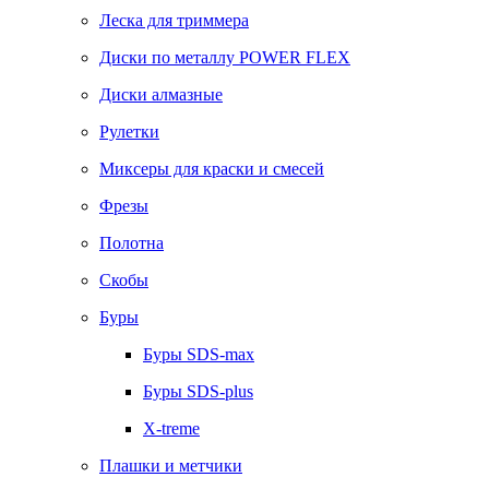
Леска для триммера
Диски по металлу POWER FLEX
Диски алмазные
Рулетки
Миксеры для краски и смесей
Фрезы
Полотна
Скобы
Буры
Буры SDS-max
Буры SDS-plus
X-treme
Плашки и метчики