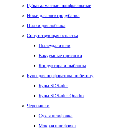
Губки алмазные шлифовальные
Ножи для электрорубанка
Пилки для лобзика
Сопутствующая оснастка
Пылеудалители
Вакуумные присоски
Кондуктора и шаблоны
Буры для перфоратора по бетону
Буры SDS-plus
Буры SDS-plus Quadro
Черепашки
Сухая шлифовка
Мокрая шлифовка