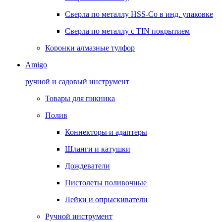
Сверла по металлу HSS-Co в инд. упаковке
Сверла по металлу с TIN покрытием
Коронки алмазные тулфор
Amigo
ручной и садовый инструмент
Товары для пикника
Полив
Коннекторы и адаптеры
Шланги и катушки
Дождеватели
Пистолеты поливочные
Лейки и опрыскиватели
Ручной инструмент