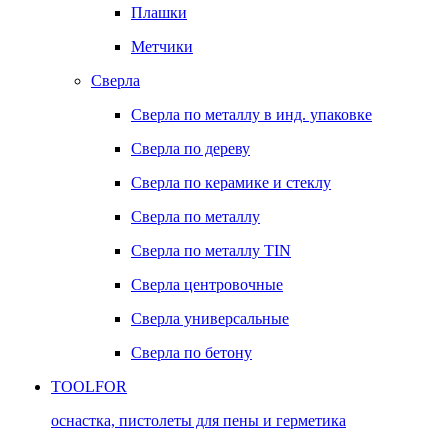
Плашки
Метчики
Сверла
Сверла по металлу в инд. упаковке
Сверла по дереву
Сверла по керамике и стеклу
Сверла по металлу
Сверла по металлу TIN
Сверла центровочные
Сверла универсальные
Сверла по бетону
TOOLFOR
оснастка, пистолеты для пены и герметика