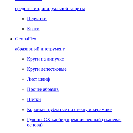
средства индивидуальной защиты
Перчатки
Краги
GermaFlex
абразивный инструмент
Круги на липучке
Круги лепестковые
Лист шлиф
Прочее абразив
Щетки
Коронки трубчатые по стеклу и керамике
Рулоны CX карбид кремния черный (тканевая
основа)