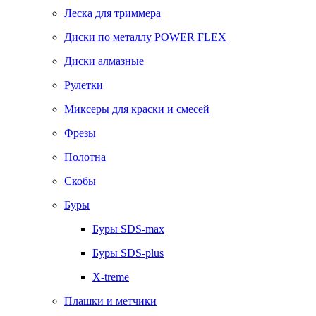
Леска для триммера
Диски по металлу POWER FLEX
Диски алмазные
Рулетки
Миксеры для краски и смесей
Фрезы
Полотна
Скобы
Буры
Буры SDS-max
Буры SDS-plus
X-treme
Плашки и метчики