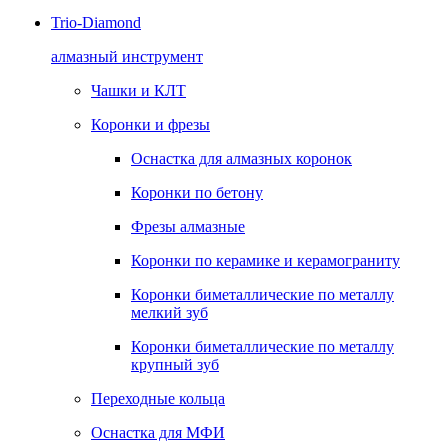
Trio-Diamond
алмазный инструмент
Чашки и КЛТ
Коронки и фрезы
Оснастка для алмазных коронок
Коронки по бетону
Фрезы алмазные
Коронки по керамике и керамограниту
Коронки биметаллические по металлу
мелкий зуб
Коронки биметаллические по металлу
крупный зуб
Переходные кольца
Оснастка для МФИ