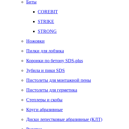
Биты
COREBIT
STRIKE
STRONG
Ножовки
Пилки для лобзика
Коронки по бетону SDS-plus
Зубила и пики SDS
Пистолеты для монтажной пены
Пистолеты для герметика
Степлеры и скобы
Круги абразивные
Диски лепестковые абразивные (КЛТ)