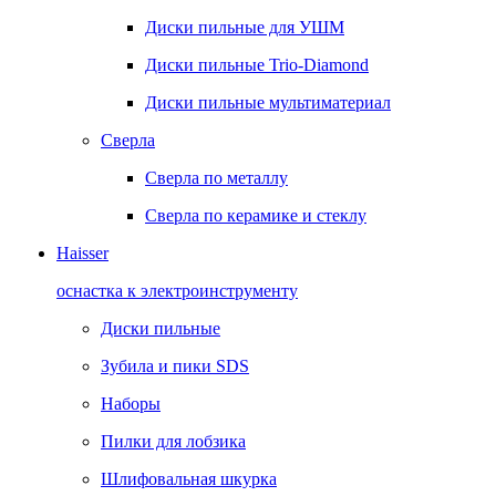
Диски пильные для УШМ
Диски пильные Trio-Diamond
Диски пильные мультиматериал
Сверла
Сверла по металлу
Сверла по керамике и стеклу
Haisser
оснастка к электроинструменту
Диски пильные
Зубила и пики SDS
Наборы
Пилки для лобзика
Шлифовальная шкурка