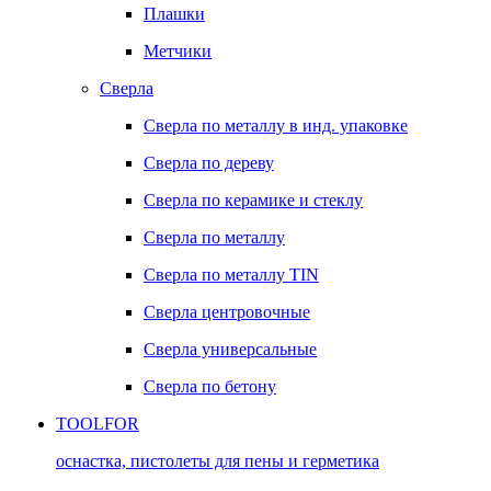
Плашки
Метчики
Сверла
Сверла по металлу в инд. упаковке
Сверла по дереву
Сверла по керамике и стеклу
Сверла по металлу
Сверла по металлу TIN
Сверла центровочные
Сверла универсальные
Сверла по бетону
TOOLFOR
оснастка, пистолеты для пены и герметика