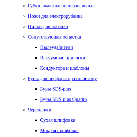
Губки алмазные шлифовальные
Ножи для электрорубанка
Пилки для лобзика
Сопутствующая оснастка
Пылеудалители
Вакуумные присоски
Кондуктора и шаблоны
Буры для перфоратора по бетону
Буры SDS-plus
Буры SDS-plus Quadro
Черепашки
Сухая шлифовка
Мокрая шлифовка