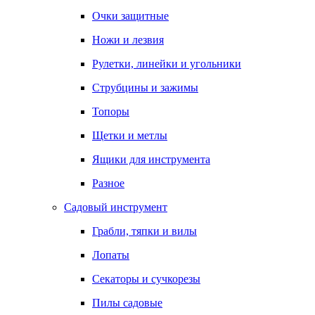
Очки защитные
Ножи и лезвия
Рулетки, линейки и угольники
Струбцины и зажимы
Топоры
Щетки и метлы
Ящики для инструмента
Разное
Садовый инструмент
Грабли, тяпки и вилы
Лопаты
Секаторы и сучкорезы
Пилы садовые