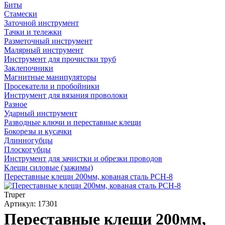
Биты
Стамески
Заточной инструмент
Тачки и тележки
Разметочный инструмент
Малярный инструмент
Инструмент для прочистки труб
Заклепочники
Магнитные манипуляторы
Просекатели и пробойники
Инструмент для вязания проволоки
Разное
Ударный инструмент
Разводные ключи и переставные клещи
Бокорезы и кусачки
Длинногубцы
Плоскогубцы
Инструмент для зачистки и обрезки проводов
Клещи силовые (зажимы)
Переставные клещи 200мм, кованая сталь PCH-8
Truper
Артикул: 17301
Переставные клещи 200мм,