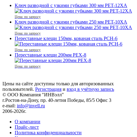
Ключ разводной с узкими губками 300 мм PET-12XA
Цена: по запросу
Ключ разводной с узкими губками 250 мм PET-10XA
Цена: по запросу
Переставные клещи 150мм, кованая сталь PCH-6
Цена: по запросу
Переставные клещи 200мм PEX-8
Цена: по запросу
Цены на сайте доступны только для авторизованных
пользователей.
Регистрация
и
вход в учётную запись
© ООО Компания
"ИНВэлл"
г.Ростов-на-Дону, пр. 40-летия Победы, 85/5 Офис 3
e-mail:
info@invell.ru
2006-2026г.
О компании
Прайс-лист
Политика конфиденциальности