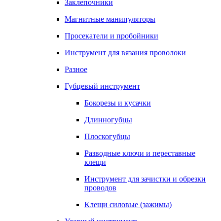
Заклепочники
Магнитные манипуляторы
Просекатели и пробойники
Инструмент для вязания проволоки
Разное
Губцевый инструмент
Бокорезы и кусачки
Длинногубцы
Плоскогубцы
Разводные ключи и переставные
клещи
Инструмент для зачистки и обрезки
проводов
Клещи силовые (зажимы)