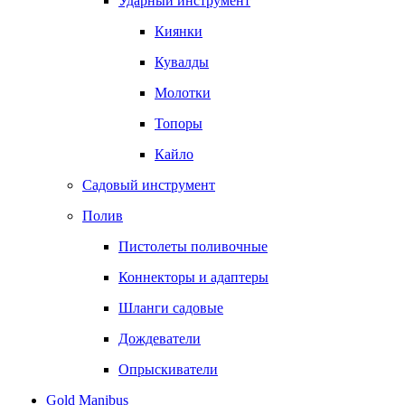
Ударный инструмент
Киянки
Кувалды
Молотки
Топоры
Кайло
Садовый инструмент
Полив
Пистолеты поливочные
Коннекторы и адаптеры
Шланги садовые
Дождеватели
Опрыскиватели
Gold Manibus