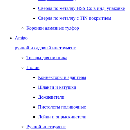
Сверла по металлу HSS-Co в инд. упаковке
Сверла по металлу с TIN покрытием
Коронки алмазные тулфор
Amigo
ручной и садовый инструмент
Товары для пикника
Полив
Коннекторы и адаптеры
Шланги и катушки
Дождеватели
Пистолеты поливочные
Лейки и опрыскиватели
Ручной инструмент