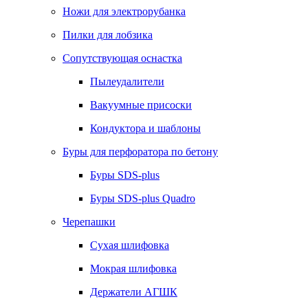
Ножи для электрорубанка
Пилки для лобзика
Сопутствующая оснастка
Пылеудалители
Вакуумные присоски
Кондуктора и шаблоны
Буры для перфоратора по бетону
Буры SDS-plus
Буры SDS-plus Quadro
Черепашки
Сухая шлифовка
Мокрая шлифовка
Держатели АГШК