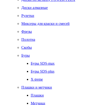
Диски алмазные
Рулетки
Миксеры для краски и смесей
Фрезы
Полотна
Скобы
Буры
Буры SDS-max
Буры SDS-plus
X-treme
Плашки и метчики
Плашки
Метчики