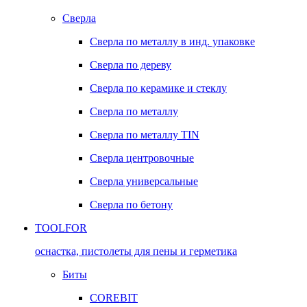
Сверла
Сверла по металлу в инд. упаковке
Сверла по дереву
Сверла по керамике и стеклу
Сверла по металлу
Сверла по металлу TIN
Сверла центровочные
Сверла универсальные
Сверла по бетону
TOOLFOR
оснастка, пистолеты для пены и герметика
Биты
COREBIT