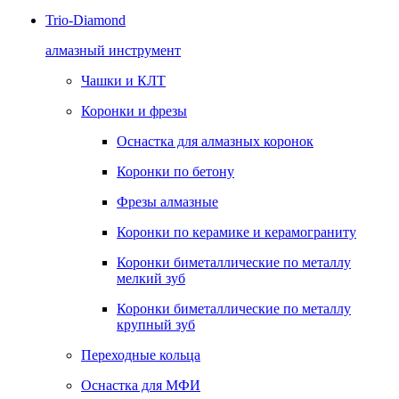
Trio-Diamond
алмазный инструмент
Чашки и КЛТ
Коронки и фрезы
Оснастка для алмазных коронок
Коронки по бетону
Фрезы алмазные
Коронки по керамике и керамограниту
Коронки биметаллические по металлу
мелкий зуб
Коронки биметаллические по металлу
крупный зуб
Переходные кольца
Оснастка для МФИ