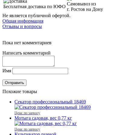
Самовывоз из
Бесплатная доставка по ЮФО
г. Ростов на Дону
Не является публичной офертой.
Общая информация
Отзывы и вопросы
Пока нет комментариев
Написать комментарий
Имя
Похожие товары
Секатор профессиональный 18469
Цена: по запросу
Мотыга садовая, вес 0,77 кг
Цена: по запросу
Культиватор ручной