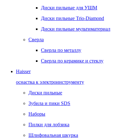
Диски пильные для УШМ
Диски пильные Trio-Diamond
Диски пильные мультиматериал
Сверла
Сверла по металлу
Сверла по керамике и стеклу
Haisser
оснастка к электроинструменту
Диски пильные
Зубила и пики SDS
Наборы
Пилки для лобзика
Шлифовальная шкурка