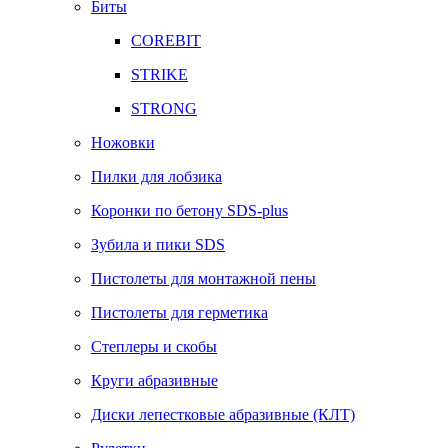
Биты
COREBIT
STRIKE
STRONG
Ножовки
Пилки для лобзика
Коронки по бетону SDS-plus
Зубила и пики SDS
Пистолеты для монтажной пены
Пистолеты для герметика
Степлеры и скобы
Круги абразивные
Диски лепестковые абразивные (КЛТ)