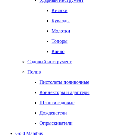
Ударный инструмент
Киянки
Кувалды
Молотки
Топоры
Кайло
Садовый инструмент
Полив
Пистолеты поливочные
Коннекторы и адаптеры
Шланги садовые
Дождеватели
Опрыскиватели
Gold Manibus