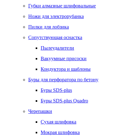
Губки алмазные шлифовальные
Ножи для электрорубанка
Пилки для лобзика
Сопутствующая оснастка
Пылеудалители
Вакуумные присоски
Кондуктора и шаблоны
Буры для перфоратора по бетону
Буры SDS-plus
Буры SDS-plus Quadro
Черепашки
Сухая шлифовка
Мокрая шлифовка