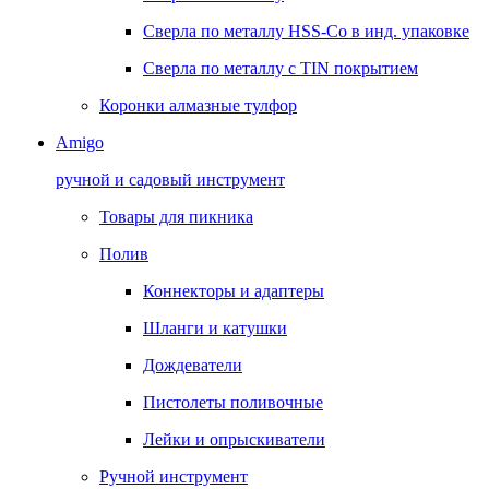
Сверла по металлу HSS-Co в инд. упаковке
Сверла по металлу с TIN покрытием
Коронки алмазные тулфор
Amigo
ручной и садовый инструмент
Товары для пикника
Полив
Коннекторы и адаптеры
Шланги и катушки
Дождеватели
Пистолеты поливочные
Лейки и опрыскиватели
Ручной инструмент