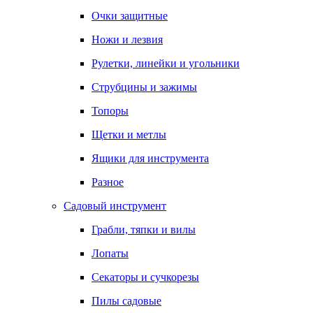
Очки защитные
Ножи и лезвия
Рулетки, линейки и угольники
Струбцины и зажимы
Топоры
Щетки и метлы
Ящики для инструмента
Разное
Садовый инструмент
Грабли, тяпки и вилы
Лопаты
Секаторы и сучкорезы
Пилы садовые