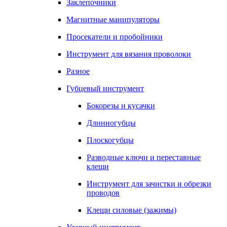
Заклепочники
Магнитные манипуляторы
Просекатели и пробойники
Инструмент для вязания проволоки
Разное
Губцевый инструмент
Бокорезы и кусачки
Длинногубцы
Плоскогубцы
Разводные ключи и переставные
клещи
Инструмент для зачистки и обрезки
проводов
Клещи силовые (зажимы)