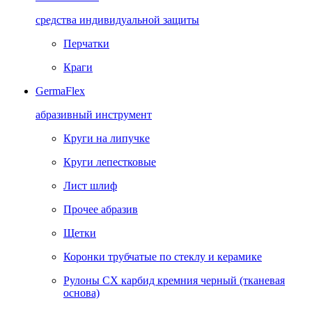
средства индивидуальной защиты
Перчатки
Краги
GermaFlex
абразивный инструмент
Круги на липучке
Круги лепестковые
Лист шлиф
Прочее абразив
Щетки
Коронки трубчатые по стеклу и керамике
Рулоны CX карбид кремния черный (тканевая
основа)