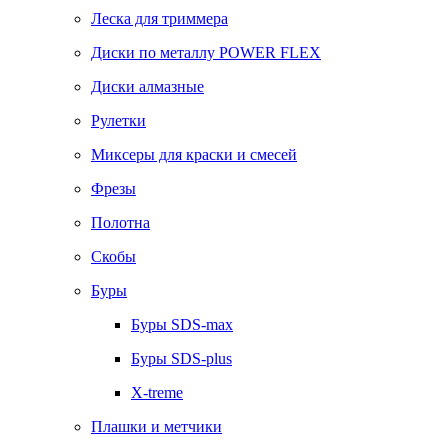
Леска для триммера
Диски по металлу POWER FLEX
Диски алмазные
Рулетки
Миксеры для краски и смесей
Фрезы
Полотна
Скобы
Буры
Буры SDS-max
Буры SDS-plus
X-treme
Плашки и метчики