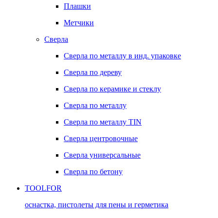
Плашки
Метчики
Сверла
Сверла по металлу в инд. упаковке
Сверла по дереву
Сверла по керамике и стеклу
Сверла по металлу
Сверла по металлу TIN
Сверла центровочные
Сверла универсальные
Сверла по бетону
TOOLFOR
оснастка, пистолеты для пены и герметика