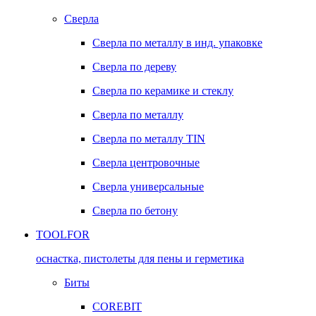
Сверла
Сверла по металлу в инд. упаковке
Сверла по дереву
Сверла по керамике и стеклу
Сверла по металлу
Сверла по металлу TIN
Сверла центровочные
Сверла универсальные
Сверла по бетону
TOOLFOR
оснастка, пистолеты для пены и герметика
Биты
COREBIT