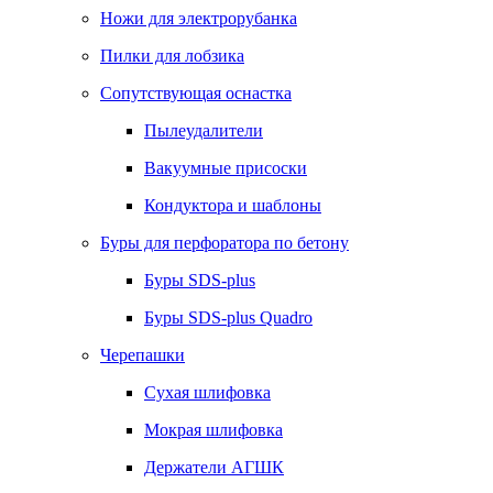
Ножи для электрорубанка
Пилки для лобзика
Сопутствующая оснастка
Пылеудалители
Вакуумные присоски
Кондуктора и шаблоны
Буры для перфоратора по бетону
Буры SDS-plus
Буры SDS-plus Quadro
Черепашки
Сухая шлифовка
Мокрая шлифовка
Держатели АГШК