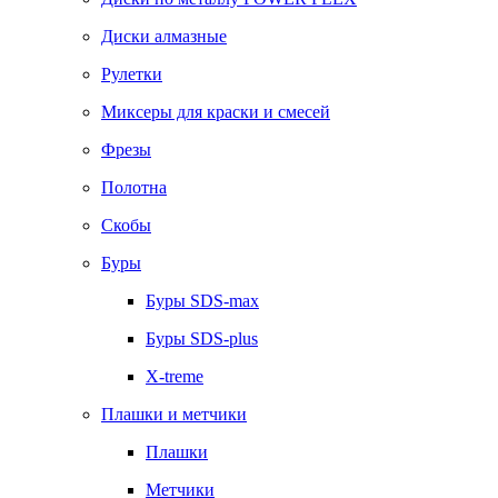
Диски алмазные
Рулетки
Миксеры для краски и смесей
Фрезы
Полотна
Скобы
Буры
Буры SDS-max
Буры SDS-plus
X-treme
Плашки и метчики
Плашки
Метчики