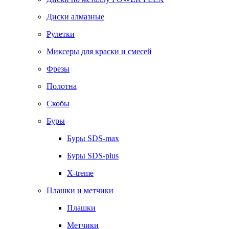
Диски алмазные
Рулетки
Миксеры для краски и смесей
Фрезы
Полотна
Скобы
Буры
Буры SDS-max
Буры SDS-plus
X-treme
Плашки и метчики
Плашки
Метчики