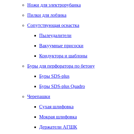
Ножи для электрорубанка
Пилки для лобзика
Сопутствующая оснастка
Пылеудалители
Вакуумные присоски
Кондуктора и шаблоны
Буры для перфоратора по бетону
Буры SDS-plus
Буры SDS-plus Quadro
Черепашки
Сухая шлифовка
Мокрая шлифовка
Держатели АГШК