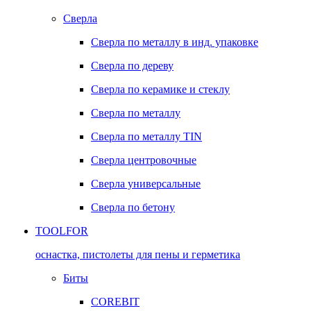
Сверла
Сверла по металлу в инд. упаковке
Сверла по дереву
Сверла по керамике и стеклу
Сверла по металлу
Сверла по металлу TIN
Сверла центровочные
Сверла универсальные
Сверла по бетону
TOOLFOR
оснастка, пистолеты для пены и герметика
Биты
COREBIT