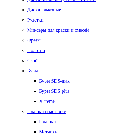
Диски алмазные
Рулетки
Миксеры для краски и смесей
Фрезы
Полотна
Скобы
Буры
Буры SDS-max
Буры SDS-plus
X-treme
Плашки и метчики
Плашки
Метчики