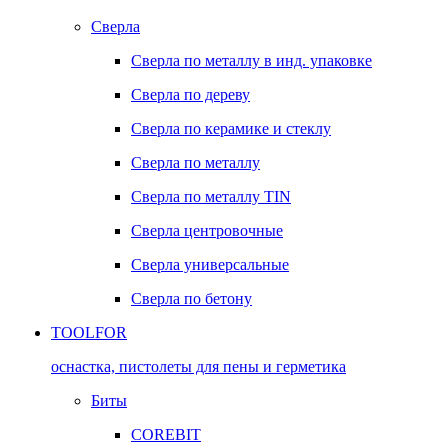
Сверла
Сверла по металлу в инд. упаковке
Сверла по дереву
Сверла по керамике и стеклу
Сверла по металлу
Сверла по металлу TIN
Сверла центровочные
Сверла универсальные
Сверла по бетону
TOOLFOR
оснастка, пистолеты для пены и герметика
Биты
COREBIT