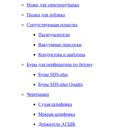
Ножи для электрорубанка
Пилки для лобзика
Сопутствующая оснастка
Пылеудалители
Вакуумные присоски
Кондуктора и шаблоны
Буры для перфоратора по бетону
Буры SDS-plus
Буры SDS-plus Quadro
Черепашки
Сухая шлифовка
Мокрая шлифовка
Держатели АГШК