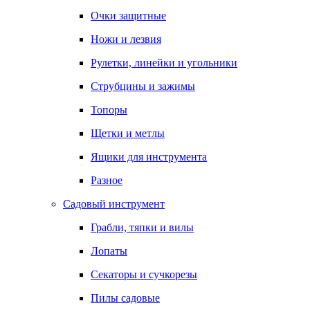
Очки защитные
Ножи и лезвия
Рулетки, линейки и угольники
Струбцины и зажимы
Топоры
Щетки и метлы
Ящики для инструмента
Разное
Садовый инструмент
Грабли, тяпки и вилы
Лопаты
Секаторы и сучкорезы
Пилы садовые