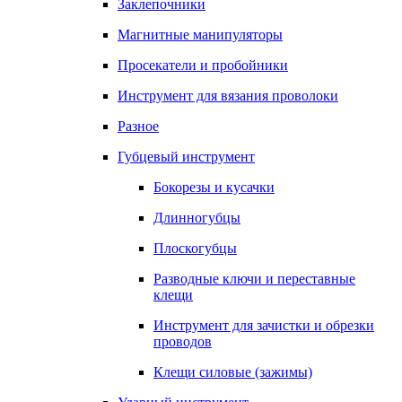
Заклепочники
Магнитные манипуляторы
Просекатели и пробойники
Инструмент для вязания проволоки
Разное
Губцевый инструмент
Бокорезы и кусачки
Длинногубцы
Плоскогубцы
Разводные ключи и переставные
клещи
Инструмент для зачистки и обрезки
проводов
Клещи силовые (зажимы)