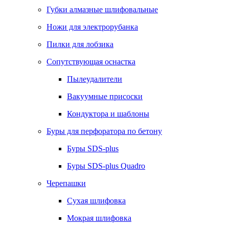
Губки алмазные шлифовальные
Ножи для электрорубанка
Пилки для лобзика
Сопутствующая оснастка
Пылеудалители
Вакуумные присоски
Кондуктора и шаблоны
Буры для перфоратора по бетону
Буры SDS-plus
Буры SDS-plus Quadro
Черепашки
Сухая шлифовка
Мокрая шлифовка