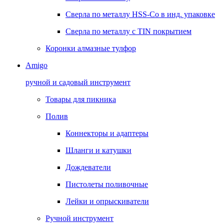
Сверла по металлу HSS-Co в инд. упаковке
Сверла по металлу с TIN покрытием
Коронки алмазные тулфор
Amigo
ручной и садовый инструмент
Товары для пикника
Полив
Коннекторы и адаптеры
Шланги и катушки
Дождеватели
Пистолеты поливочные
Лейки и опрыскиватели
Ручной инструмент