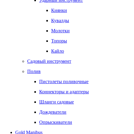
Ударный инструмент
Киянки
Кувалды
Молотки
Топоры
Кайло
Садовый инструмент
Полив
Пистолеты поливочные
Коннекторы и адаптеры
Шланги садовые
Дождеватели
Опрыскиватели
Gold Manibus