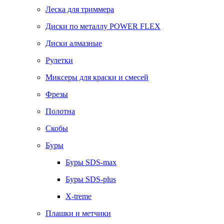
Леска для триммера
Диски по металлу POWER FLEX
Диски алмазные
Рулетки
Миксеры для краски и смесей
Фрезы
Полотна
Скобы
Буры
Буры SDS-max
Буры SDS-plus
X-treme
Плашки и метчики