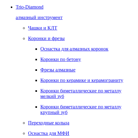
Trio-Diamond
алмазный инструмент
Чашки и КЛТ
Коронки и фрезы
Оснастка для алмазных коронок
Коронки по бетону
Фрезы алмазные
Коронки по керамике и керамограниту
Коронки биметаллические по металлу
мелкий зуб
Коронки биметаллические по металлу
крупный зуб
Переходные кольца
Оснастка для МФИ