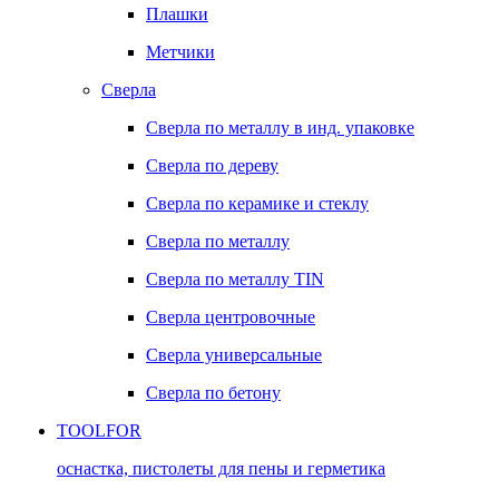
Плашки
Метчики
Сверла
Сверла по металлу в инд. упаковке
Сверла по дереву
Сверла по керамике и стеклу
Сверла по металлу
Сверла по металлу TIN
Сверла центровочные
Сверла универсальные
Сверла по бетону
TOOLFOR
оснастка, пистолеты для пены и герметика