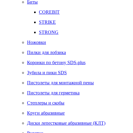
Биты
COREBIT
STRIKE
STRONG
Ножовки
Пилки для лобзика
Коронки по бетону SDS-plus
Зубила и пики SDS
Пистолеты для монтажной пены
Пистолеты для герметика
Степлеры и скобы
Круги абразивные
Диски лепестковые абразивные (КЛТ)