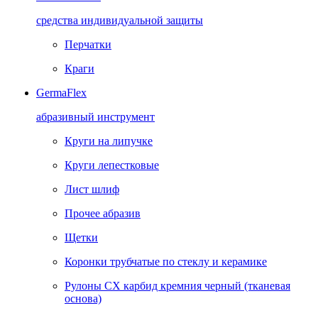
средства индивидуальной защиты
Перчатки
Краги
GermaFlex
абразивный инструмент
Круги на липучке
Круги лепестковые
Лист шлиф
Прочее абразив
Щетки
Коронки трубчатые по стеклу и керамике
Рулоны CX карбид кремния черный (тканевая
основа)