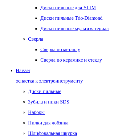
Диски пильные для УШМ
Диски пильные Trio-Diamond
Диски пильные мультиматериал
Сверла
Сверла по металлу
Сверла по керамике и стеклу
Haisser
оснастка к электроинструменту
Диски пильные
Зубила и пики SDS
Наборы
Пилки для лобзика
Шлифовальная шкурка