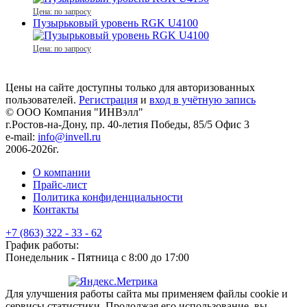
Цена: по запросу
Пузырьковый уровень RGK U4100
Цена: по запросу
Цены на сайте доступны только для авторизованных
пользователей.
Регистрация
и
вход в учётную запись
© ООО Компания
"ИНВэлл"
г.Ростов-на-Дону, пр. 40-летия Победы, 85/5 Офис 3
e-mail:
info@invell.ru
2006-2026г.
О компании
Прайс-лист
Политика конфиденциальности
Контакты
+7 (863) 322 - 33 - 62
График работы:
Понедельник - Пятница с 8:00 до 17:00
Для улучшения работы сайта мы применяем файлы cookie и
сервисы статистики. Продолжая его использование, вы