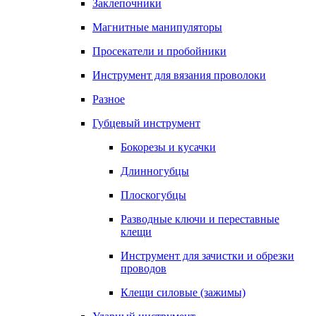
Заклепочники
Магнитные манипуляторы
Просекатели и пробойники
Инструмент для вязания проволоки
Разное
Губцевый инструмент
Бокорезы и кусачки
Длинногубцы
Плоскогубцы
Разводные ключи и переставные
клещи
Инструмент для зачистки и обрезки
проводов
Клещи силовые (зажимы)