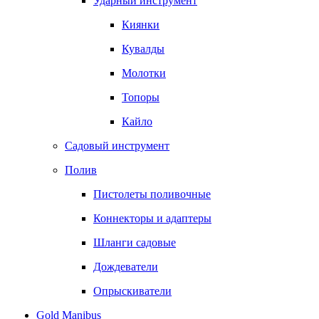
Ударный инструмент
Киянки
Кувалды
Молотки
Топоры
Кайло
Садовый инструмент
Полив
Пистолеты поливочные
Коннекторы и адаптеры
Шланги садовые
Дождеватели
Опрыскиватели
Gold Manibus