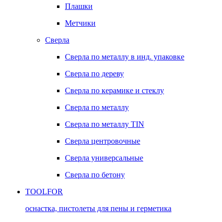
Плашки
Метчики
Сверла
Сверла по металлу в инд. упаковке
Сверла по дереву
Сверла по керамике и стеклу
Сверла по металлу
Сверла по металлу TIN
Сверла центровочные
Сверла универсальные
Сверла по бетону
TOOLFOR
оснастка, пистолеты для пены и герметика