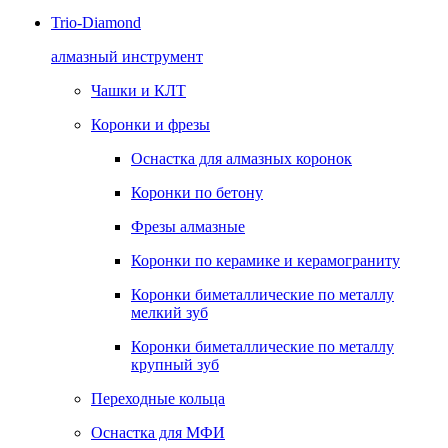
Trio-Diamond
алмазный инструмент
Чашки и КЛТ
Коронки и фрезы
Оснастка для алмазных коронок
Коронки по бетону
Фрезы алмазные
Коронки по керамике и керамограниту
Коронки биметаллические по металлу
мелкий зуб
Коронки биметаллические по металлу
крупный зуб
Переходные кольца
Оснастка для МФИ