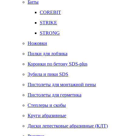
Биты
COREBIT
STRIKE
STRONG
Ножовки
Пилки для лобзика
Коронки по бетону SDS-plus
Зубила и пики SDS
Пистолеты для монтажной пены
Пистолеты для герметика
Степлеры и скобы
Круги абразивные
Диски лепестковые абразивные (КЛТ)