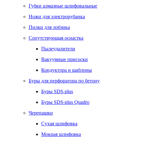
Губки алмазные шлифовальные
Ножи для электрорубанка
Пилки для лобзика
Сопутствующая оснастка
Пылеудалители
Вакуумные присоски
Кондуктора и шаблоны
Буры для перфоратора по бетону
Буры SDS-plus
Буры SDS-plus Quadro
Черепашки
Сухая шлифовка
Мокрая шлифовка