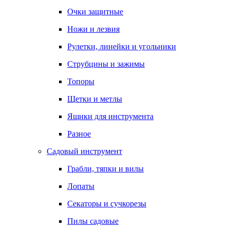
Очки защитные
Ножи и лезвия
Рулетки, линейки и угольники
Струбцины и зажимы
Топоры
Щетки и метлы
Ящики для инструмента
Разное
Садовый инструмент
Грабли, тяпки и вилы
Лопаты
Секаторы и сучкорезы
Пилы садовые