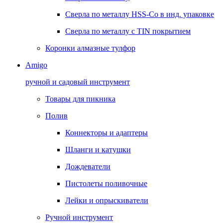
Сверла по металлу HSS-Co в инд. упаковке
Сверла по металлу с TIN покрытием
Коронки алмазные тулфор
Amigo
ручной и садовый инструмент
Товары для пикника
Полив
Коннекторы и адаптеры
Шланги и катушки
Дождеватели
Пистолеты поливочные
Лейки и опрыскиватели
Ручной инструмент