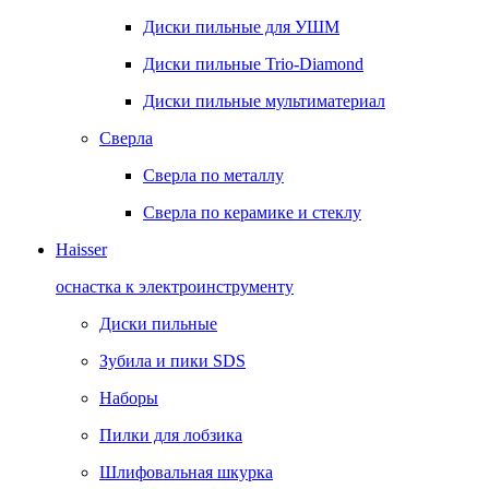
Диски пильные для УШМ
Диски пильные Trio-Diamond
Диски пильные мультиматериал
Сверла
Сверла по металлу
Сверла по керамике и стеклу
Haisser
оснастка к электроинструменту
Диски пильные
Зубила и пики SDS
Наборы
Пилки для лобзика
Шлифовальная шкурка