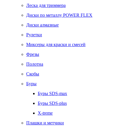
Леска для триммера
Диски по металлу POWER FLEX
Диски алмазные
Рулетки
Миксеры для краски и смесей
Фрезы
Полотна
Скобы
Буры
Буры SDS-max
Буры SDS-plus
X-treme
Плашки и метчики