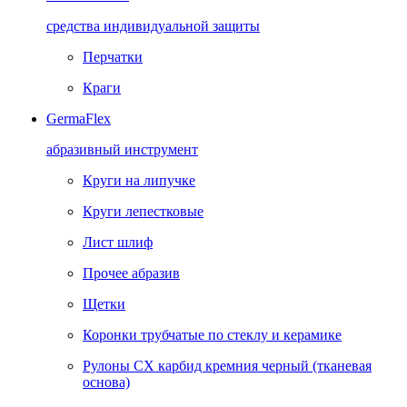
средства индивидуальной защиты
Перчатки
Краги
GermaFlex
абразивный инструмент
Круги на липучке
Круги лепестковые
Лист шлиф
Прочее абразив
Щетки
Коронки трубчатые по стеклу и керамике
Рулоны CX карбид кремния черный (тканевая
основа)