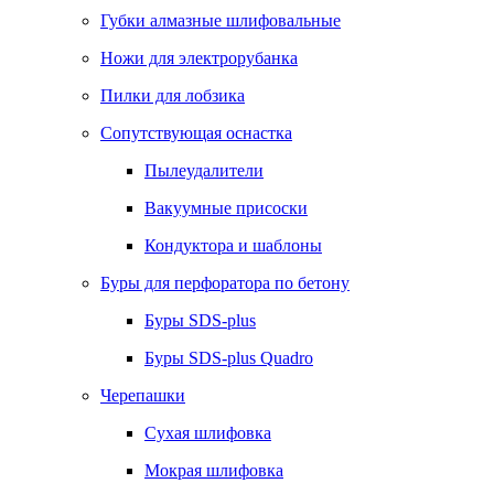
Губки алмазные шлифовальные
Ножи для электрорубанка
Пилки для лобзика
Сопутствующая оснастка
Пылеудалители
Вакуумные присоски
Кондуктора и шаблоны
Буры для перфоратора по бетону
Буры SDS-plus
Буры SDS-plus Quadro
Черепашки
Сухая шлифовка
Мокрая шлифовка