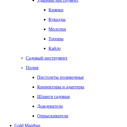
Ударный инструмент
Киянки
Кувалды
Молотки
Топоры
Кайло
Садовый инструмент
Полив
Пистолеты поливочные
Коннекторы и адаптеры
Шланги садовые
Дождеватели
Опрыскиватели
Gold Manibus