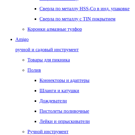
Сверла по металлу HSS-Co в инд. упаковке
Сверла по металлу с TIN покрытием
Коронки алмазные тулфор
Amigo
ручной и садовый инструмент
Товары для пикника
Полив
Коннекторы и адаптеры
Шланги и катушки
Дождеватели
Пистолеты поливочные
Лейки и опрыскиватели
Ручной инструмент