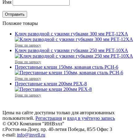
Имя
Похожие товары
Ключ разводной с узкими губками 300 мм PET-12XA
Цена: по запросу
Ключ разводной с узкими губками 250 мм PET-10XA
Цена: по запросу
Переставные клещи 150мм, кованая сталь PCH-6
Цена: по запросу
Переставные клещи 200мм PEX-8
Цена: по запросу
Цены на сайте доступны только для авторизованных
пользователей.
Регистрация
и
вход в учётную запись
© ООО Компания
"ИНВэлл"
г.Ростов-на-Дону, пр. 40-летия Победы, 85/5 Офис 3
e-mail:
info@invell.ru