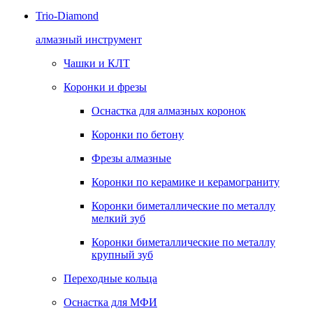
Trio-Diamond
алмазный инструмент
Чашки и КЛТ
Коронки и фрезы
Оснастка для алмазных коронок
Коронки по бетону
Фрезы алмазные
Коронки по керамике и керамограниту
Коронки биметаллические по металлу
мелкий зуб
Коронки биметаллические по металлу
крупный зуб
Переходные кольца
Оснастка для МФИ