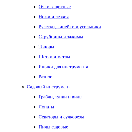
Очки защитные
Ножи и лезвия
Рулетки, линейки и угольники
Струбцины и зажимы
Топоры
Щетки и метлы
Ящики для инструмента
Разное
Садовый инструмент
Грабли, тяпки и вилы
Лопаты
Секаторы и сучкорезы
Пилы садовые