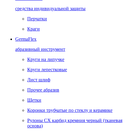
средства индивидуальной защиты
Перчатки
Краги
GermaFlex
абразивный инструмент
Круги на липучке
Круги лепестковые
Лист шлиф
Прочее абразив
Щетки
Коронки трубчатые по стеклу и керамике
Рулоны CX карбид кремния черный (тканевая
основа)