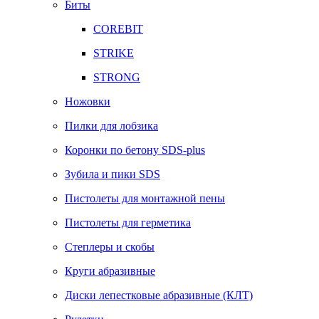
Биты
COREBIT
STRIKE
STRONG
Ножовки
Пилки для лобзика
Коронки по бетону SDS-plus
Зубила и пики SDS
Пистолеты для монтажной пены
Пистолеты для герметика
Степлеры и скобы
Круги абразивные
Диски лепестковые абразивные (КЛТ)