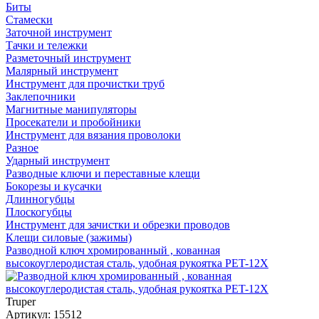
Биты
Стамески
Заточной инструмент
Тачки и тележки
Разметочный инструмент
Малярный инструмент
Инструмент для прочистки труб
Заклепочники
Магнитные манипуляторы
Просекатели и пробойники
Инструмент для вязания проволоки
Разное
Ударный инструмент
Разводные ключи и переставные клещи
Бокорезы и кусачки
Длинногубцы
Плоскогубцы
Инструмент для зачистки и обрезки проводов
Клещи силовые (зажимы)
Разводной ключ хромированный , кованная
высокоуглеродистая сталь, удобная рукоятка PET-12X
Truper
Артикул: 15512