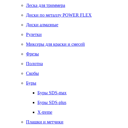
Леска для триммера
Диски по металлу POWER FLEX
Диски алмазные
Рулетки
Миксеры для краски и смесей
Фрезы
Полотна
Скобы
Буры
Буры SDS-max
Буры SDS-plus
X-treme
Плашки и метчики