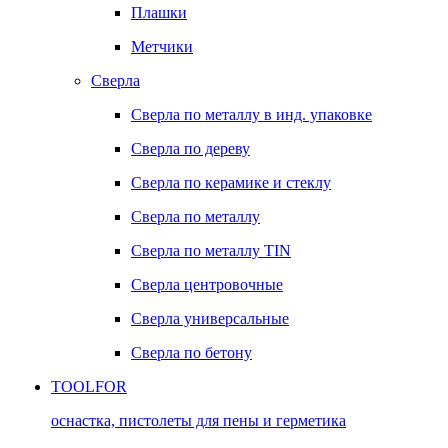
Плашки
Метчики
Сверла
Сверла по металлу в инд. упаковке
Сверла по дереву
Сверла по керамике и стеклу
Сверла по металлу
Сверла по металлу TIN
Сверла центровочные
Сверла универсальные
Сверла по бетону
TOOLFOR
оснастка, пистолеты для пены и герметика