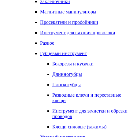
Заклепочники
Магнитные манипуляторы
Просекатели и пробойники
Инструмент для вязания проволоки
Разное
Губцевый инструмент
Бокорезы и кусачки
Длинногубцы
Плоскогубцы
Разводные ключи и переставные
клещи
Инструмент для зачистки и обрезки
проводов
Клещи силовые (зажимы)