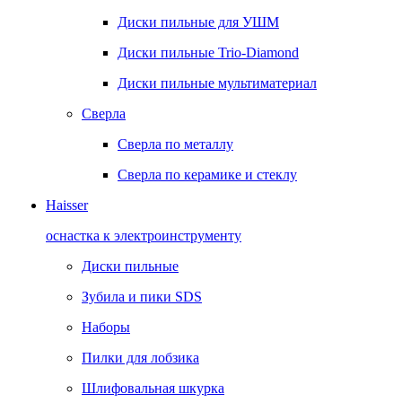
Диски пильные для УШМ
Диски пильные Trio-Diamond
Диски пильные мультиматериал
Сверла
Сверла по металлу
Сверла по керамике и стеклу
Haisser
оснастка к электроинструменту
Диски пильные
Зубила и пики SDS
Наборы
Пилки для лобзика
Шлифовальная шкурка