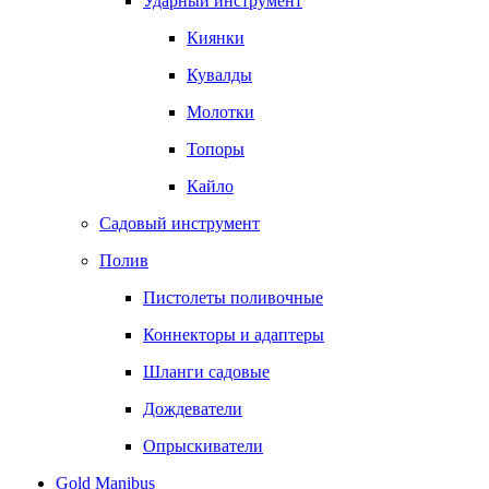
Ударный инструмент
Киянки
Кувалды
Молотки
Топоры
Кайло
Садовый инструмент
Полив
Пистолеты поливочные
Коннекторы и адаптеры
Шланги садовые
Дождеватели
Опрыскиватели
Gold Manibus