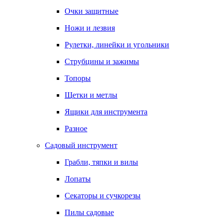
Очки защитные
Ножи и лезвия
Рулетки, линейки и угольники
Струбцины и зажимы
Топоры
Щетки и метлы
Ящики для инструмента
Разное
Садовый инструмент
Грабли, тяпки и вилы
Лопаты
Секаторы и сучкорезы
Пилы садовые