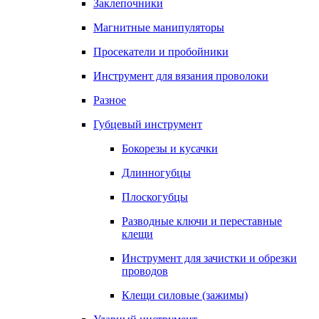
Заклепочники
Магнитные манипуляторы
Просекатели и пробойники
Инструмент для вязания проволоки
Разное
Губцевый инструмент
Бокорезы и кусачки
Длинногубцы
Плоскогубцы
Разводные ключи и переставные
клещи
Инструмент для зачистки и обрезки
проводов
Клещи силовые (зажимы)