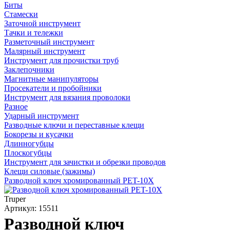
Биты
Стамески
Заточной инструмент
Тачки и тележки
Разметочный инструмент
Малярный инструмент
Инструмент для прочистки труб
Заклепочники
Магнитные манипуляторы
Просекатели и пробойники
Инструмент для вязания проволоки
Разное
Ударный инструмент
Разводные ключи и переставные клещи
Бокорезы и кусачки
Длинногубцы
Плоскогубцы
Инструмент для зачистки и обрезки проводов
Клещи силовые (зажимы)
Разводной ключ хромированный PET-10X
Truper
Артикул: 15511
Разводной ключ