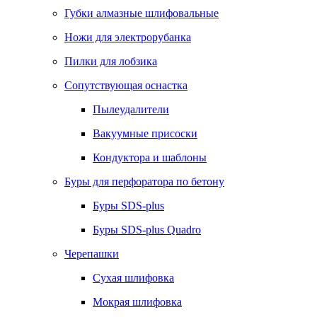
Губки алмазные шлифовальные
Ножи для электрорубанка
Пилки для лобзика
Сопутствующая оснастка
Пылеудалители
Вакуумные присоски
Кондуктора и шаблоны
Буры для перфоратора по бетону
Буры SDS-plus
Буры SDS-plus Quadro
Черепашки
Сухая шлифовка
Мокрая шлифовка