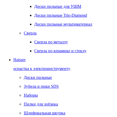
Диски пильные для УШМ
Диски пильные Trio-Diamond
Диски пильные мультиматериал
Сверла
Сверла по металлу
Сверла по керамике и стеклу
Haisser
оснастка к электроинструменту
Диски пильные
Зубила и пики SDS
Наборы
Пилки для лобзика
Шлифовальная шкурка