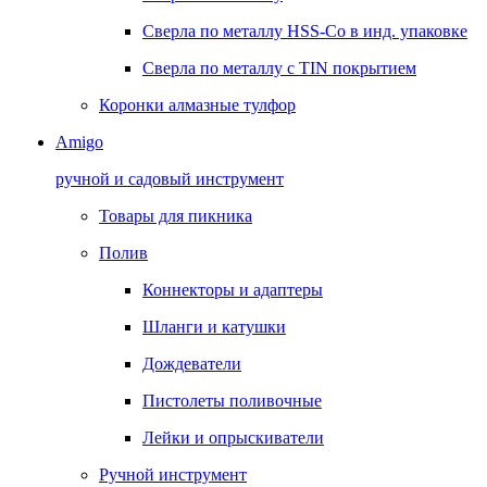
Сверла по металлу HSS-Co в инд. упаковке
Сверла по металлу с TIN покрытием
Коронки алмазные тулфор
Amigo
ручной и садовый инструмент
Товары для пикника
Полив
Коннекторы и адаптеры
Шланги и катушки
Дождеватели
Пистолеты поливочные
Лейки и опрыскиватели
Ручной инструмент