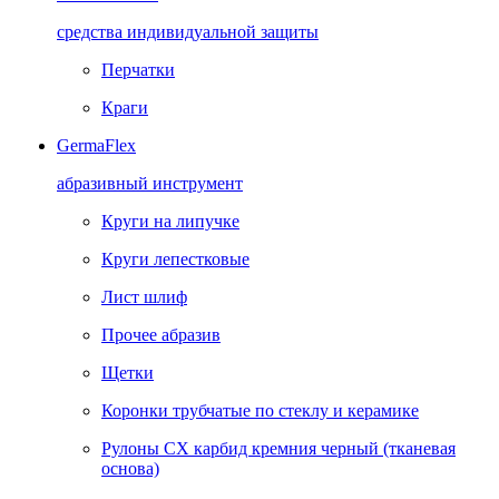
средства индивидуальной защиты
Перчатки
Краги
GermaFlex
абразивный инструмент
Круги на липучке
Круги лепестковые
Лист шлиф
Прочее абразив
Щетки
Коронки трубчатые по стеклу и керамике
Рулоны CX карбид кремния черный (тканевая
основа)