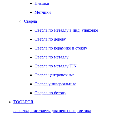
Плашки
Метчики
Сверла
Сверла по металлу в инд. упаковке
Сверла по дереву
Сверла по керамике и стеклу
Сверла по металлу
Сверла по металлу TIN
Сверла центровочные
Сверла универсальные
Сверла по бетону
TOOLFOR
оснастка, пистолеты для пены и герметика