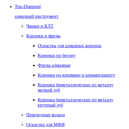
Trio-Diamond
алмазный инструмент
Чашки и КЛТ
Коронки и фрезы
Оснастка для алмазных коронок
Коронки по бетону
Фрезы алмазные
Коронки по керамике и керамограниту
Коронки биметаллические по металлу
мелкий зуб
Коронки биметаллические по металлу
крупный зуб
Переходные кольца
Оснастка для МФИ