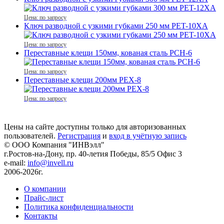
Цена: по запросу
Ключ разводной с узкими губками 250 мм PET-10XA
Цена: по запросу
Переставные клещи 150мм, кованая сталь PCH-6
Цена: по запросу
Переставные клещи 200мм PEX-8
Цена: по запросу
Цены на сайте доступны только для авторизованных
пользователей.
Регистрация
и
вход в учётную запись
© ООО Компания
"ИНВэлл"
г.Ростов-на-Дону, пр. 40-летия Победы, 85/5 Офис 3
e-mail:
info@invell.ru
2006-2026г.
О компании
Прайс-лист
Политика конфиденциальности
Контакты