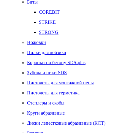
Биты
COREBIT
STRIKE
STRONG
Ножовки
Пилки для лобзика
Коронки по бетону SDS-plus
Зубила и пики SDS
Пистолеты для монтажной пены
Пистолеты для герметика
Степлеры и скобы
Круги абразивные
Диски лепестковые абразивные (КЛТ)