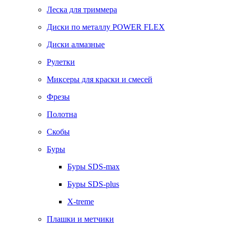
Леска для триммера
Диски по металлу POWER FLEX
Диски алмазные
Рулетки
Миксеры для краски и смесей
Фрезы
Полотна
Скобы
Буры
Буры SDS-max
Буры SDS-plus
X-treme
Плашки и метчики