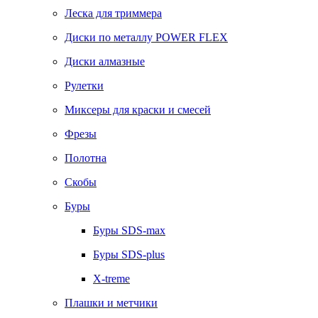
Леска для триммера
Диски по металлу POWER FLEX
Диски алмазные
Рулетки
Миксеры для краски и смесей
Фрезы
Полотна
Скобы
Буры
Буры SDS-max
Буры SDS-plus
X-treme
Плашки и метчики