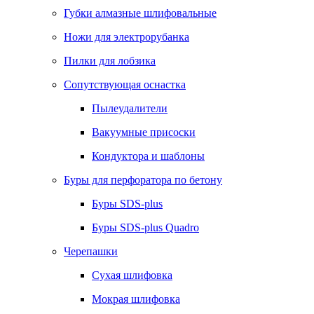
Губки алмазные шлифовальные
Ножи для электрорубанка
Пилки для лобзика
Сопутствующая оснастка
Пылеудалители
Вакуумные присоски
Кондуктора и шаблоны
Буры для перфоратора по бетону
Буры SDS-plus
Буры SDS-plus Quadro
Черепашки
Сухая шлифовка
Мокрая шлифовка