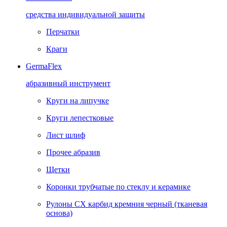
средства индивидуальной защиты
Перчатки
Краги
GermaFlex
абразивный инструмент
Круги на липучке
Круги лепестковые
Лист шлиф
Прочее абразив
Щетки
Коронки трубчатые по стеклу и керамике
Рулоны CX карбид кремния черный (тканевая
основа)