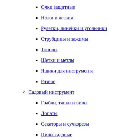
Очки защитные
Ножи и лезвия
Рулетки, линейки и угольники
Струбцины и зажимы
Топоры
Щетки и метлы
Ящики для инструмента
Разное
Садовый инструмент
Грабли, тяпки и вилы
Лопаты
Секаторы и сучкорезы
Пилы садовые