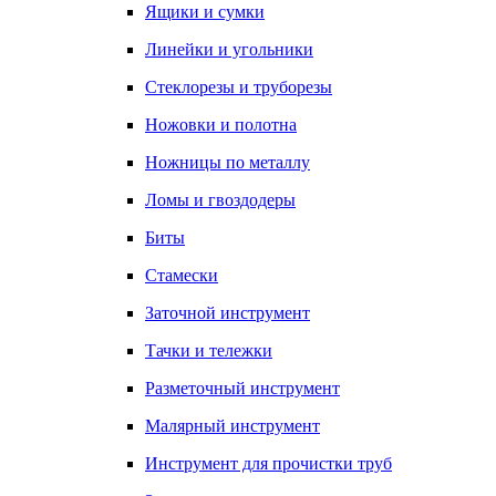
Ящики и сумки
Линейки и угольники
Стеклорезы и труборезы
Ножовки и полотна
Ножницы по металлу
Ломы и гвоздодеры
Биты
Стамески
Заточной инструмент
Тачки и тележки
Разметочный инструмент
Малярный инструмент
Инструмент для прочистки труб