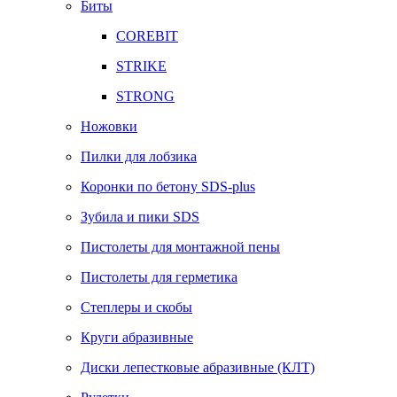
Биты
COREBIT
STRIKE
STRONG
Ножовки
Пилки для лобзика
Коронки по бетону SDS-plus
Зубила и пики SDS
Пистолеты для монтажной пены
Пистолеты для герметика
Степлеры и скобы
Круги абразивные
Диски лепестковые абразивные (КЛТ)