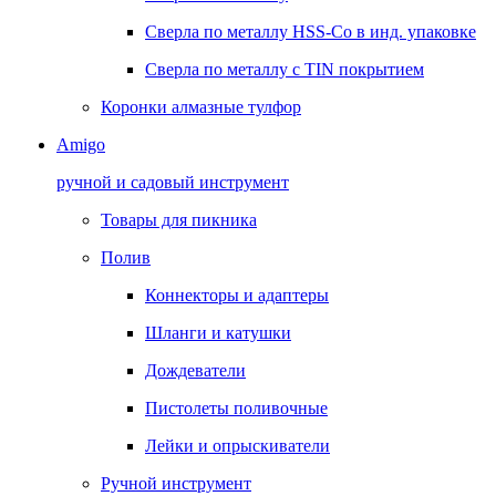
Сверла по металлу HSS-Co в инд. упаковке
Сверла по металлу с TIN покрытием
Коронки алмазные тулфор
Amigo
ручной и садовый инструмент
Товары для пикника
Полив
Коннекторы и адаптеры
Шланги и катушки
Дождеватели
Пистолеты поливочные
Лейки и опрыскиватели
Ручной инструмент