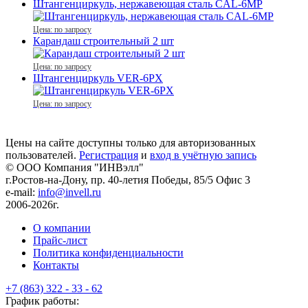
Штангенциркуль, нержавеющая сталь CAL-6MP
Цена: по запросу
Карандаш строительный 2 шт
Цена: по запросу
Штангенциркуль VER-6PX
Цена: по запросу
Цены на сайте доступны только для авторизованных
пользователей.
Регистрация
и
вход в учётную запись
© ООО Компания
"ИНВэлл"
г.Ростов-на-Дону, пр. 40-летия Победы, 85/5 Офис 3
e-mail:
info@invell.ru
2006-2026г.
О компании
Прайс-лист
Политика конфиденциальности
Контакты
+7 (863) 322 - 33 - 62
График работы: