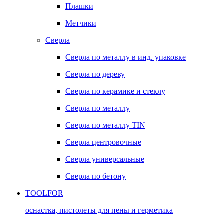
Плашки
Метчики
Сверла
Сверла по металлу в инд. упаковке
Сверла по дереву
Сверла по керамике и стеклу
Сверла по металлу
Сверла по металлу TIN
Сверла центровочные
Сверла универсальные
Сверла по бетону
TOOLFOR
оснастка, пистолеты для пены и герметика