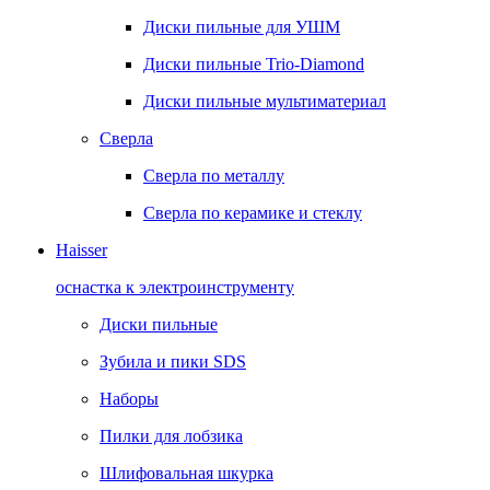
Диски пильные для УШМ
Диски пильные Trio-Diamond
Диски пильные мультиматериал
Сверла
Сверла по металлу
Сверла по керамике и стеклу
Haisser
оснастка к электроинструменту
Диски пильные
Зубила и пики SDS
Наборы
Пилки для лобзика
Шлифовальная шкурка