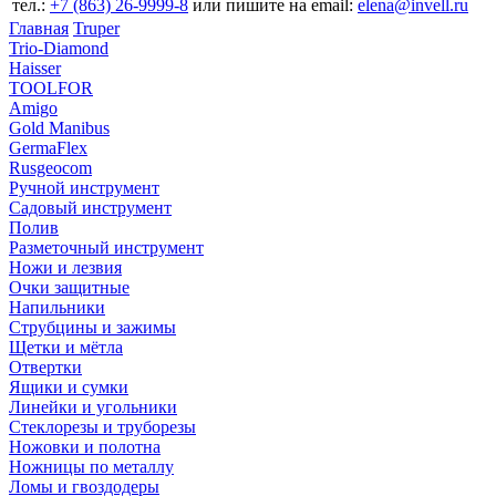
тел.:
+7 (863) 26‐9999‐8
или пишите на email:
elena@invell.ru
Главная
Truper
Trio-Diamond
Haisser
TOOLFOR
Amigo
Gold Manibus
GermaFlex
Rusgeocom
Ручной инструмент
Садовый инструмент
Полив
Разметочный инструмент
Ножи и лезвия
Очки защитные
Напильники
Струбцины и зажимы
Щетки и мётла
Отвертки
Ящики и сумки
Линейки и угольники
Стеклорезы и труборезы
Ножовки и полотна
Ножницы по металлу
Ломы и гвоздодеры