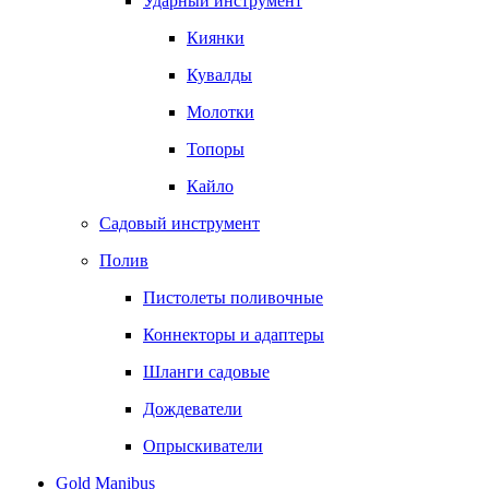
Ударный инструмент
Киянки
Кувалды
Молотки
Топоры
Кайло
Садовый инструмент
Полив
Пистолеты поливочные
Коннекторы и адаптеры
Шланги садовые
Дождеватели
Опрыскиватели
Gold Manibus