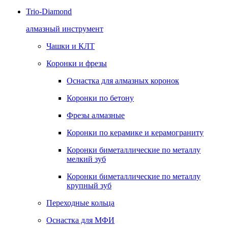
Trio-Diamond
алмазный инструмент
Чашки и КЛТ
Коронки и фрезы
Оснастка для алмазных коронок
Коронки по бетону
Фрезы алмазные
Коронки по керамике и керамограниту
Коронки биметаллические по металлу
мелкий зуб
Коронки биметаллические по металлу
крупный зуб
Переходные кольца
Оснастка для МФИ