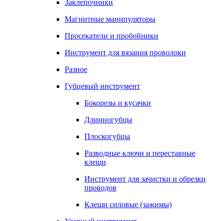
Заклепочники
Магнитные манипуляторы
Просекатели и пробойники
Инструмент для вязания проволоки
Разное
Губцевый инструмент
Бокорезы и кусачки
Длинногубцы
Плоскогубцы
Разводные ключи и переставные
клещи
Инструмент для зачистки и обрезки
проводов
Клещи силовые (зажимы)