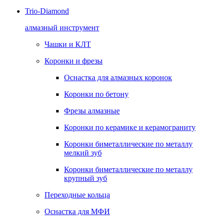
Trio-Diamond
алмазный инструмент
Чашки и КЛТ
Коронки и фрезы
Оснастка для алмазных коронок
Коронки по бетону
Фрезы алмазные
Коронки по керамике и керамограниту
Коронки биметаллические по металлу
мелкий зуб
Коронки биметаллические по металлу
крупный зуб
Переходные кольца
Оснастка для МФИ