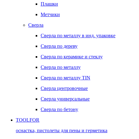
Плашки
Метчики
Сверла
Сверла по металлу в инд. упаковке
Сверла по дереву
Сверла по керамике и стеклу
Сверла по металлу
Сверла по металлу TIN
Сверла центровочные
Сверла универсальные
Сверла по бетону
TOOLFOR
оснастка, пистолеты для пены и герметика