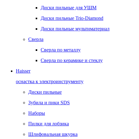
Диски пильные для УШМ
Диски пильные Trio-Diamond
Диски пильные мультиматериал
Сверла
Сверла по металлу
Сверла по керамике и стеклу
Haisser
оснастка к электроинструменту
Диски пильные
Зубила и пики SDS
Наборы
Пилки для лобзика
Шлифовальная шкурка