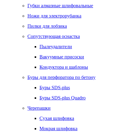
Губки алмазные шлифовальные
Ножи для электрорубанка
Пилки для лобзика
Сопутствующая оснастка
Пылеудалители
Вакуумные присоски
Кондуктора и шаблоны
Буры для перфоратора по бетону
Буры SDS-plus
Буры SDS-plus Quadro
Черепашки
Сухая шлифовка
Мокрая шлифовка