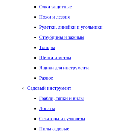
Очки защитные
Ножи и лезвия
Рулетки, линейки и угольники
Струбцины и зажимы
Топоры
Щетки и метлы
Ящики для инструмента
Разное
Садовый инструмент
Грабли, тяпки и вилы
Лопаты
Секаторы и сучкорезы
Пилы садовые