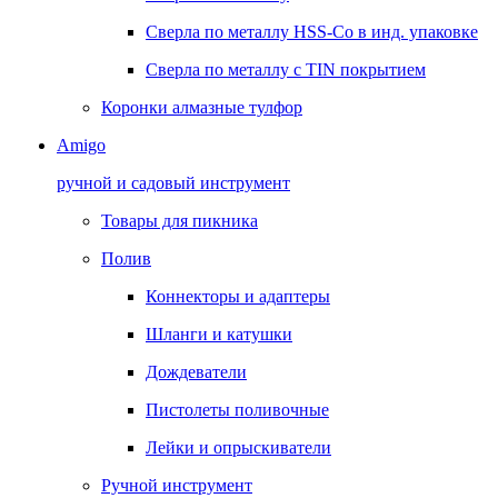
Сверла по металлу HSS-Co в инд. упаковке
Сверла по металлу с TIN покрытием
Коронки алмазные тулфор
Amigo
ручной и садовый инструмент
Товары для пикника
Полив
Коннекторы и адаптеры
Шланги и катушки
Дождеватели
Пистолеты поливочные
Лейки и опрыскиватели
Ручной инструмент