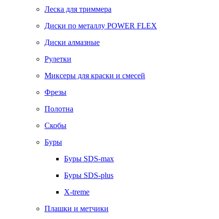
Леска для триммера
Диски по металлу POWER FLEX
Диски алмазные
Рулетки
Миксеры для краски и смесей
Фрезы
Полотна
Скобы
Буры
Буры SDS-max
Буры SDS-plus
X-treme
Плашки и метчики