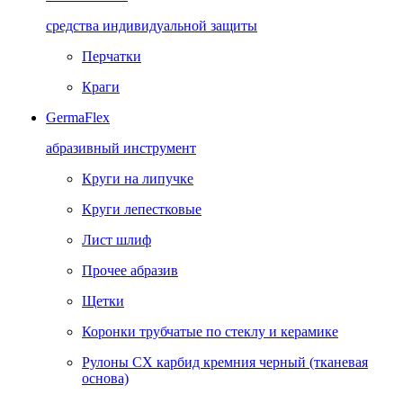
средства индивидуальной защиты
Перчатки
Краги
GermaFlex
абразивный инструмент
Круги на липучке
Круги лепестковые
Лист шлиф
Прочее абразив
Щетки
Коронки трубчатые по стеклу и керамике
Рулоны CX карбид кремния черный (тканевая
основа)