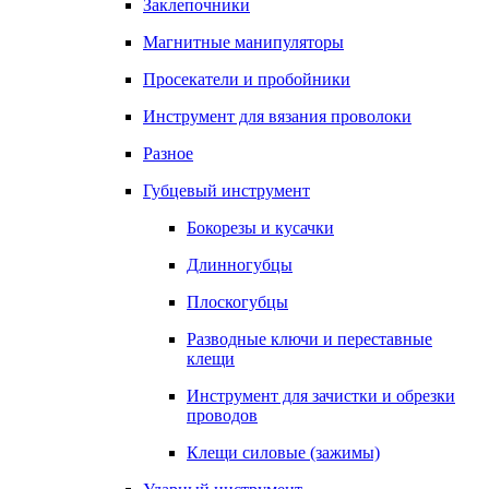
Заклепочники
Магнитные манипуляторы
Просекатели и пробойники
Инструмент для вязания проволоки
Разное
Губцевый инструмент
Бокорезы и кусачки
Длинногубцы
Плоскогубцы
Разводные ключи и переставные
клещи
Инструмент для зачистки и обрезки
проводов
Клещи силовые (зажимы)