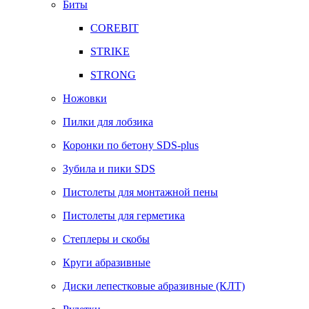
Биты
COREBIT
STRIKE
STRONG
Ножовки
Пилки для лобзика
Коронки по бетону SDS-plus
Зубила и пики SDS
Пистолеты для монтажной пены
Пистолеты для герметика
Степлеры и скобы
Круги абразивные
Диски лепестковые абразивные (КЛТ)