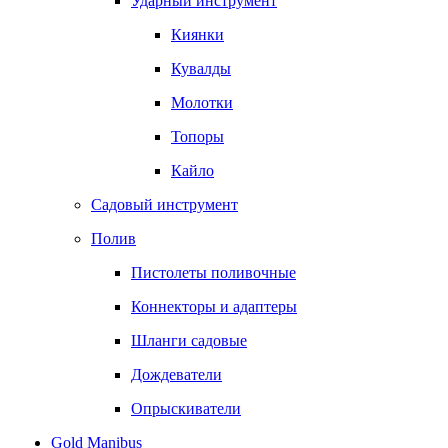
Ударный инструмент
Киянки
Кувалды
Молотки
Топоры
Кайло
Садовый инструмент
Полив
Пистолеты поливочные
Коннекторы и адаптеры
Шланги садовые
Дождеватели
Опрыскиватели
Gold Manibus