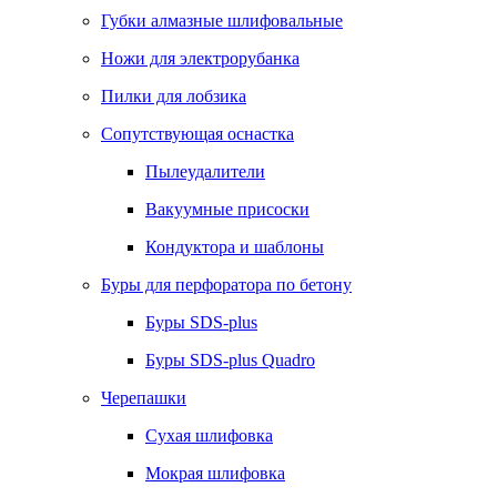
Губки алмазные шлифовальные
Ножи для электрорубанка
Пилки для лобзика
Сопутствующая оснастка
Пылеудалители
Вакуумные присоски
Кондуктора и шаблоны
Буры для перфоратора по бетону
Буры SDS-plus
Буры SDS-plus Quadro
Черепашки
Сухая шлифовка
Мокрая шлифовка