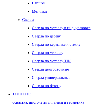
Плашки
Метчики
Сверла
Сверла по металлу в инд. упаковке
Сверла по дереву
Сверла по керамике и стеклу
Сверла по металлу
Сверла по металлу TIN
Сверла центровочные
Сверла универсальные
Сверла по бетону
TOOLFOR
оснастка, пистолеты для пены и герметика