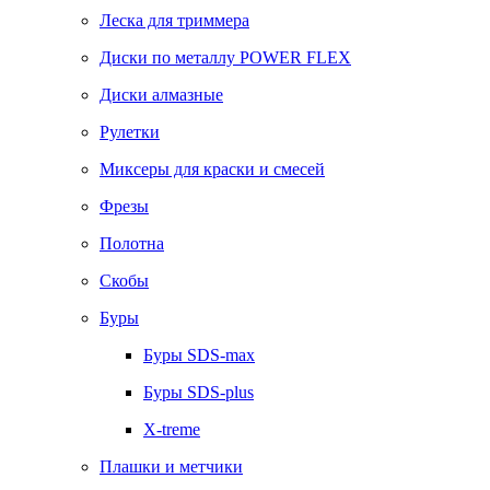
Леска для триммера
Диски по металлу POWER FLEX
Диски алмазные
Рулетки
Миксеры для краски и смесей
Фрезы
Полотна
Скобы
Буры
Буры SDS-max
Буры SDS-plus
X-treme
Плашки и метчики