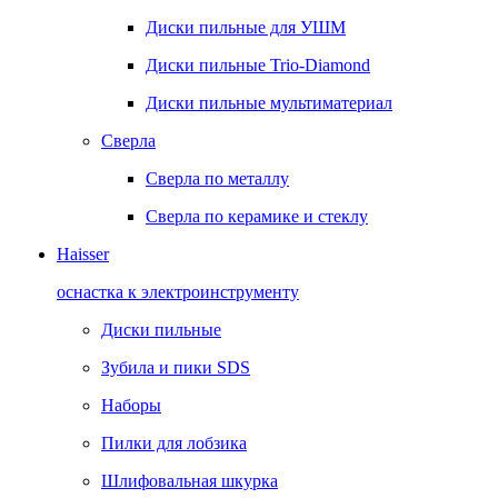
Диски пильные для УШМ
Диски пильные Trio-Diamond
Диски пильные мультиматериал
Сверла
Сверла по металлу
Сверла по керамике и стеклу
Haisser
оснастка к электроинструменту
Диски пильные
Зубила и пики SDS
Наборы
Пилки для лобзика
Шлифовальная шкурка