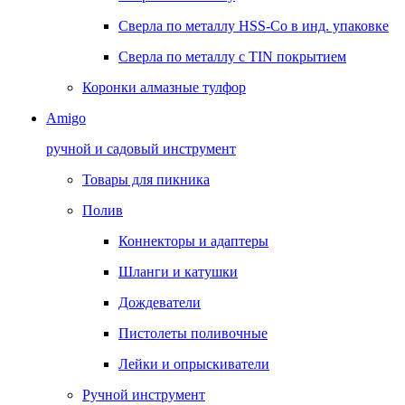
Сверла по металлу HSS-Co в инд. упаковке
Сверла по металлу с TIN покрытием
Коронки алмазные тулфор
Amigo
ручной и садовый инструмент
Товары для пикника
Полив
Коннекторы и адаптеры
Шланги и катушки
Дождеватели
Пистолеты поливочные
Лейки и опрыскиватели
Ручной инструмент