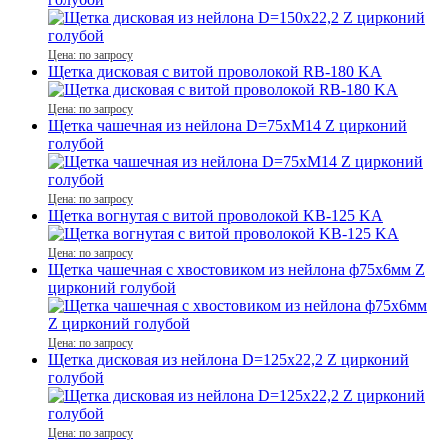
Цена: по запросу
Щетка дисковая с витой проволокой RB-180 KA
Цена: по запросу
Щетка чашечная из нейлона D=75хМ14 Z цирконий
голубой
Цена: по запросу
Щетка вогнутая с витой проволокой KB-125 KA
Цена: по запросу
Щетка чашечная с хвостовиком из нейлона ф75х6мм Z
цирконий голубой
Цена: по запросу
Щетка дисковая из нейлона D=125х22,2 Z цирконий
голубой
Цена: по запросу