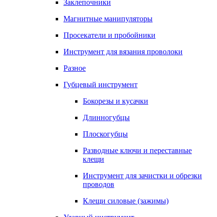
Заклепочники
Магнитные манипуляторы
Просекатели и пробойники
Инструмент для вязания проволоки
Разное
Губцевый инструмент
Бокорезы и кусачки
Длинногубцы
Плоскогубцы
Разводные ключи и переставные
клещи
Инструмент для зачистки и обрезки
проводов
Клещи силовые (зажимы)