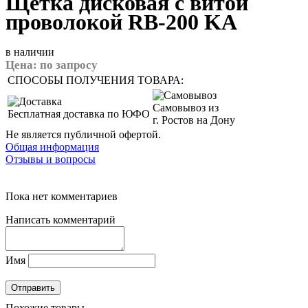
Щетка дисковая с витой
проволокой RB-200 KA
в наличии
Цена:
по запросу
СПОСОБЫ ПОЛУЧЕНИЯ ТОВАРА:
Самовывоз из
Бесплатная доставка по ЮФО
г. Ростов на Дону
Не является публичной офертой.
Общая информация
Отзывы и вопросы
Пока нет комментариев
Написать комментарий
Имя
Похожие товары