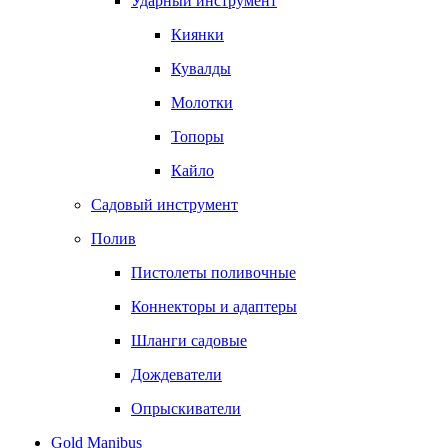
Ударный инструмент
Киянки
Кувалды
Молотки
Топоры
Кайло
Садовый инструмент
Полив
Пистолеты поливочные
Коннекторы и адаптеры
Шланги садовые
Дождеватели
Опрыскиватели
Gold Manibus