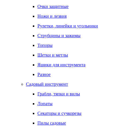
Очки защитные
Ножи и лезвия
Рулетки, линейки и угольники
Струбцины и зажимы
Топоры
Щетки и метлы
Ящики для инструмента
Разное
Садовый инструмент
Грабли, тяпки и вилы
Лопаты
Секаторы и сучкорезы
Пилы садовые