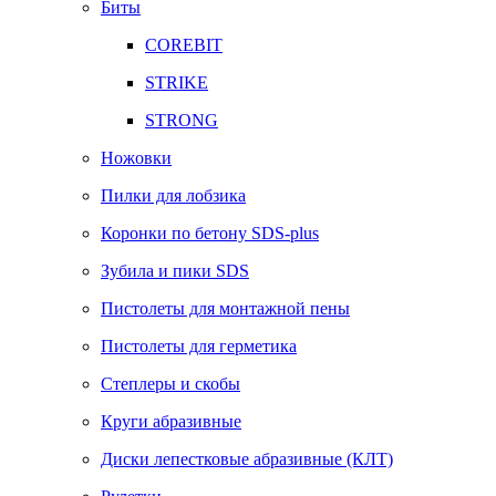
Биты
COREBIT
STRIKE
STRONG
Ножовки
Пилки для лобзика
Коронки по бетону SDS-plus
Зубила и пики SDS
Пистолеты для монтажной пены
Пистолеты для герметика
Степлеры и скобы
Круги абразивные
Диски лепестковые абразивные (КЛТ)