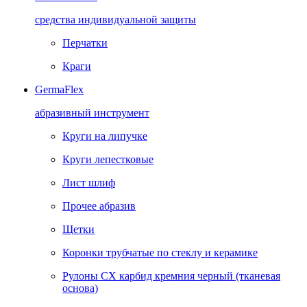
средства индивидуальной защиты
Перчатки
Краги
GermaFlex
абразивный инструмент
Круги на липучке
Круги лепестковые
Лист шлиф
Прочее абразив
Щетки
Коронки трубчатые по стеклу и керамике
Рулоны CX карбид кремния черный (тканевая
основа)