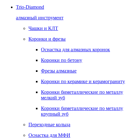
Trio-Diamond
алмазный инструмент
Чашки и КЛТ
Коронки и фрезы
Оснастка для алмазных коронок
Коронки по бетону
Фрезы алмазные
Коронки по керамике и керамограниту
Коронки биметаллические по металлу
мелкий зуб
Коронки биметаллические по металлу
крупный зуб
Переходные кольца
Оснастка для МФИ