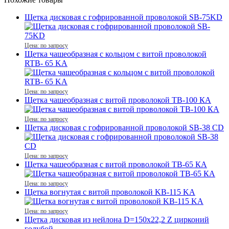
Щетка дисковая с гофрированной проволокой SB-75KD
Цена: по запросу
Щетка чашеобразная с кольцом с витой проволокой
RTB- 65 KA
Цена: по запросу
Щетка чашеобразная с витой проволокой ТВ-100 КA
Цена: по запросу
Щетка дисковая с гофрированной проволокой SB-38 CD
Цена: по запросу
Щетка чашеобразная с витой проволокой ТВ-65 КA
Цена: по запросу
Щетка вогнутая с витой проволокой KB-115 KA
Цена: по запросу
Щетка дисковая из нейлона D=150х22,2 Z цирконий
голубой