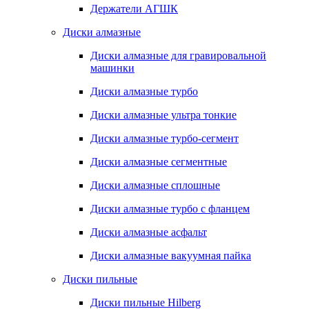
Держатели АГШК
Диски алмазные
Диски алмазные для гравировальной
машинки
Диски алмазные турбо
Диски алмазные ультра тонкие
Диски алмазные турбо-сегмент
Диски алмазные сегментные
Диски алмазные сплошные
Диски алмазные турбо с фланцем
Диски алмазные асфальт
Диски алмазные вакуумная пайка
Диски пильные
Диски пильные Hilberg