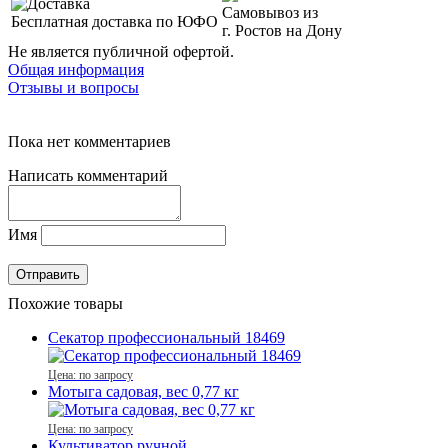
Самовывоз из
Бесплатная доставка по ЮФО
г. Ростов на Дону
Не является публичной офертой.
Общая информация
Отзывы и вопросы
Пока нет комментариев
Написать комментарий
Имя
Похожие товары
Секатор профессиональный 18469
Цена: по запросу
Мотыга садовая, вес 0,77 кг
Цена: по запросу
Культиватор ручной