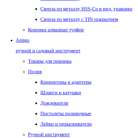
Сверла по металлу HSS-Co в инд. упаковке
Сверла по металлу с TIN покрытием
Коронки алмазные тулфор
Amigo
ручной и садовый инструмент
Товары для пикника
Полив
Коннекторы и адаптеры
Шланги и катушки
Дождеватели
Пистолеты поливочные
Лейки и опрыскиватели
Ручной инструмент