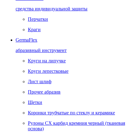
средства индивидуальной защиты
Перчатки
Краги
GermaFlex
абразивный инструмент
Круги на липучке
Круги лепестковые
Лист шлиф
Прочее абразив
Щетки
Коронки трубчатые по стеклу и керамике
Рулоны CX карбид кремния черный (тканевая
основа)