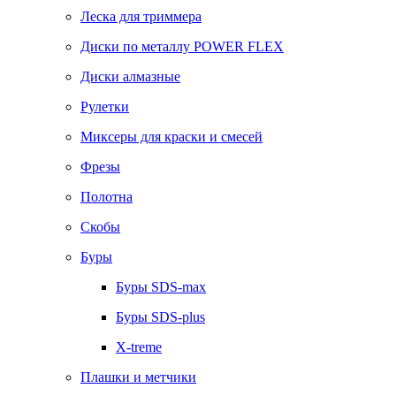
Леска для триммера
Диски по металлу POWER FLEX
Диски алмазные
Рулетки
Миксеры для краски и смесей
Фрезы
Полотна
Скобы
Буры
Буры SDS-max
Буры SDS-plus
X-treme
Плашки и метчики