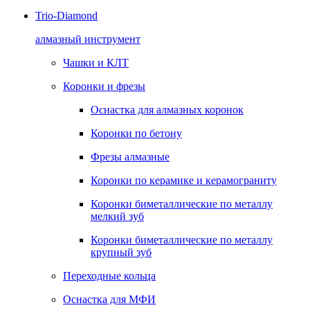
Trio-Diamond
алмазный инструмент
Чашки и КЛТ
Коронки и фрезы
Оснастка для алмазных коронок
Коронки по бетону
Фрезы алмазные
Коронки по керамике и керамограниту
Коронки биметаллические по металлу
мелкий зуб
Коронки биметаллические по металлу
крупный зуб
Переходные кольца
Оснастка для МФИ