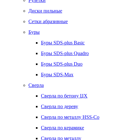
Рулетки
Диски пильные
Сетки абразивные
Буры
Буры SDS-plus Basic
Буры SDS-plus Quadro
Буры SDS-plus Duo
Буры SDS-Max
Сверла
Сверла по бетону ЦХ
Сверла по дереву
Сверла по металлу HSS-Co
Сверла по керамике
Сверла по металлу