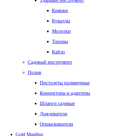
Ударный инструмент
Киянки
Кувалды
Молотки
Топоры
Кайло
Садовый инструмент
Полив
Пистолеты поливочные
Коннекторы и адаптеры
Шланги садовые
Дождеватели
Опрыскиватели
Gold Manibus