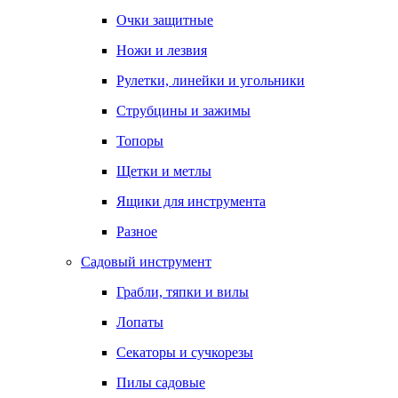
Очки защитные
Ножи и лезвия
Рулетки, линейки и угольники
Струбцины и зажимы
Топоры
Щетки и метлы
Ящики для инструмента
Разное
Садовый инструмент
Грабли, тяпки и вилы
Лопаты
Секаторы и сучкорезы
Пилы садовые