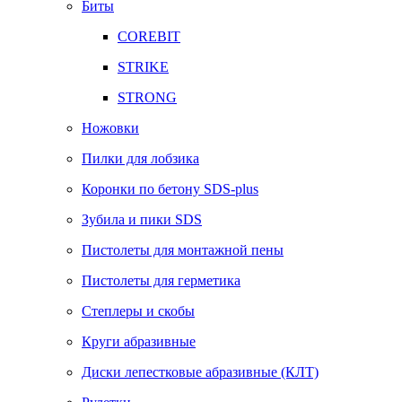
Биты
COREBIT
STRIKE
STRONG
Ножовки
Пилки для лобзика
Коронки по бетону SDS-plus
Зубила и пики SDS
Пистолеты для монтажной пены
Пистолеты для герметика
Степлеры и скобы
Круги абразивные
Диски лепестковые абразивные (КЛТ)