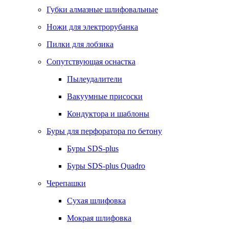
Губки алмазные шлифовальные
Ножи для электрорубанка
Пилки для лобзика
Сопутствующая оснастка
Пылеудалители
Вакуумные присоски
Кондуктора и шаблоны
Буры для перфоратора по бетону
Буры SDS-plus
Буры SDS-plus Quadro
Черепашки
Сухая шлифовка
Мокрая шлифовка