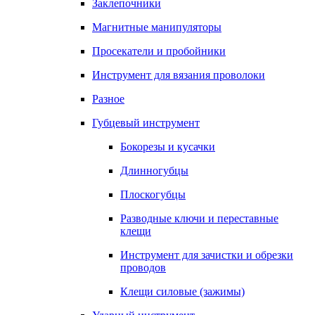
Заклепочники
Магнитные манипуляторы
Просекатели и пробойники
Инструмент для вязания проволоки
Разное
Губцевый инструмент
Бокорезы и кусачки
Длинногубцы
Плоскогубцы
Разводные ключи и переставные
клещи
Инструмент для зачистки и обрезки
проводов
Клещи силовые (зажимы)