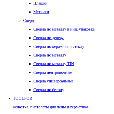
Плашки
Метчики
Сверла
Сверла по металлу в инд. упаковке
Сверла по дереву
Сверла по керамике и стеклу
Сверла по металлу
Сверла по металлу TIN
Сверла центровочные
Сверла универсальные
Сверла по бетону
TOOLFOR
оснастка, пистолеты для пены и герметика