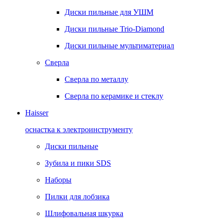
Диски пильные для УШМ
Диски пильные Trio-Diamond
Диски пильные мультиматериал
Сверла
Сверла по металлу
Сверла по керамике и стеклу
Haisser
оснастка к электроинструменту
Диски пильные
Зубила и пики SDS
Наборы
Пилки для лобзика
Шлифовальная шкурка