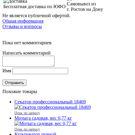
Самовывоз из
Бесплатная доставка по ЮФО
г. Ростов на Дону
Не является публичной офертой.
Общая информация
Отзывы и вопросы
Пока нет комментариев
Написать комментарий
Имя
Похожие товары
Секатор профессиональный 18469
Цена: по запросу
Мотыга садовая, вес 0,77 кг
Цена: по запросу
Культиватор ручной