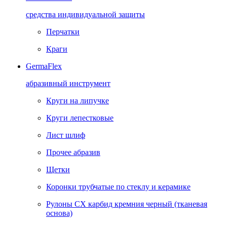
средства индивидуальной защиты
Перчатки
Краги
GermaFlex
абразивный инструмент
Круги на липучке
Круги лепестковые
Лист шлиф
Прочее абразив
Щетки
Коронки трубчатые по стеклу и керамике
Рулоны CX карбид кремния черный (тканевая
основа)