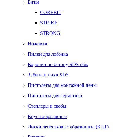
Биты
COREBIT
STRIKE
STRONG
Ножовки
Пилки для лобзика
Коронки по бетону SDS-plus
Зубила и пики SDS
Пистолеты для монтажной пены
Пистолеты для герметика
Степлеры и скобы
Круги абразивные
Диски лепестковые абразивные (КЛТ)