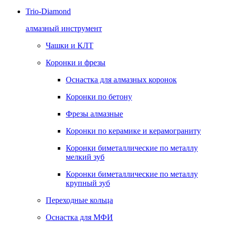
Trio-Diamond
алмазный инструмент
Чашки и КЛТ
Коронки и фрезы
Оснастка для алмазных коронок
Коронки по бетону
Фрезы алмазные
Коронки по керамике и керамограниту
Коронки биметаллические по металлу
мелкий зуб
Коронки биметаллические по металлу
крупный зуб
Переходные кольца
Оснастка для МФИ