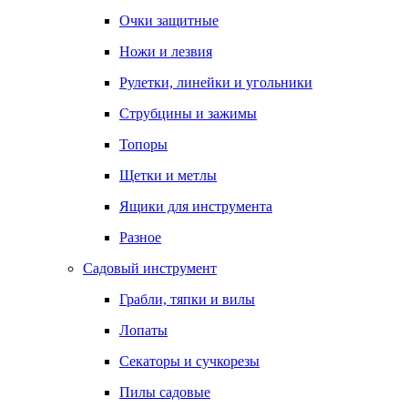
Очки защитные
Ножи и лезвия
Рулетки, линейки и угольники
Струбцины и зажимы
Топоры
Щетки и метлы
Ящики для инструмента
Разное
Садовый инструмент
Грабли, тяпки и вилы
Лопаты
Секаторы и сучкорезы
Пилы садовые