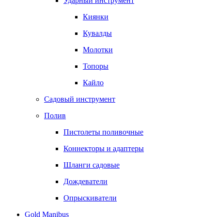
Ударный инструмент
Киянки
Кувалды
Молотки
Топоры
Кайло
Садовый инструмент
Полив
Пистолеты поливочные
Коннекторы и адаптеры
Шланги садовые
Дождеватели
Опрыскиватели
Gold Manibus