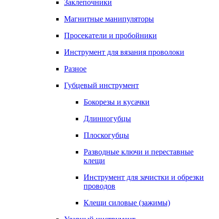
Заклепочники
Магнитные манипуляторы
Просекатели и пробойники
Инструмент для вязания проволоки
Разное
Губцевый инструмент
Бокорезы и кусачки
Длинногубцы
Плоскогубцы
Разводные ключи и переставные
клещи
Инструмент для зачистки и обрезки
проводов
Клещи силовые (зажимы)