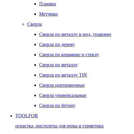
Плашки
Метчики
Сверла
Сверла по металлу в инд. упаковке
Сверла по дереву
Сверла по керамике и стеклу
Сверла по металлу
Сверла по металлу TIN
Сверла центровочные
Сверла универсальные
Сверла по бетону
TOOLFOR
оснастка, пистолеты для пены и герметика