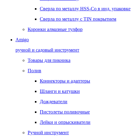
Сверла по металлу HSS-Co в инд. упаковке
Сверла по металлу с TIN покрытием
Коронки алмазные тулфор
Amigo
ручной и садовый инструмент
Товары для пикника
Полив
Коннекторы и адаптеры
Шланги и катушки
Дождеватели
Пистолеты поливочные
Лейки и опрыскиватели
Ручной инструмент