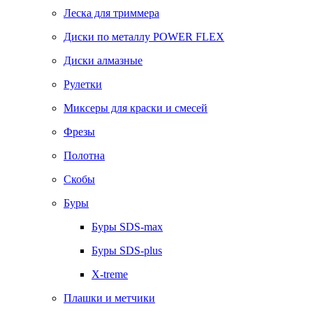
Леска для триммера
Диски по металлу POWER FLEX
Диски алмазные
Рулетки
Миксеры для краски и смесей
Фрезы
Полотна
Скобы
Буры
Буры SDS-max
Буры SDS-plus
X-treme
Плашки и метчики