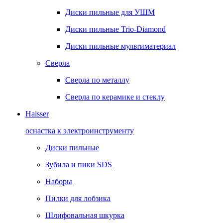
Диски пильные для УШМ
Диски пильные Trio-Diamond
Диски пильные мультиматериал
Сверла
Сверла по металлу
Сверла по керамике и стеклу
Haisser
оснастка к электроинструменту
Диски пильные
Зубила и пики SDS
Наборы
Пилки для лобзика
Шлифовальная шкурка