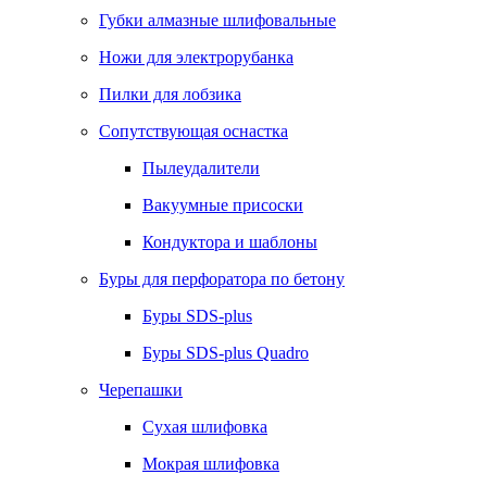
Губки алмазные шлифовальные
Ножи для электрорубанка
Пилки для лобзика
Сопутствующая оснастка
Пылеудалители
Вакуумные присоски
Кондуктора и шаблоны
Буры для перфоратора по бетону
Буры SDS-plus
Буры SDS-plus Quadro
Черепашки
Сухая шлифовка
Мокрая шлифовка