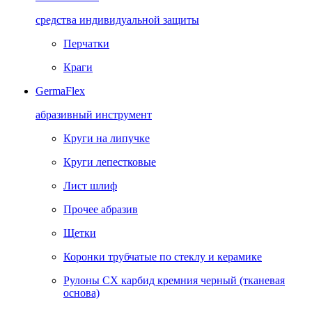
средства индивидуальной защиты
Перчатки
Краги
GermaFlex
абразивный инструмент
Круги на липучке
Круги лепестковые
Лист шлиф
Прочее абразив
Щетки
Коронки трубчатые по стеклу и керамике
Рулоны CX карбид кремния черный (тканевая
основа)