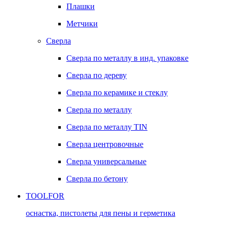
Плашки
Метчики
Сверла
Сверла по металлу в инд. упаковке
Сверла по дереву
Сверла по керамике и стеклу
Сверла по металлу
Сверла по металлу TIN
Сверла центровочные
Сверла универсальные
Сверла по бетону
TOOLFOR
оснастка, пистолеты для пены и герметика