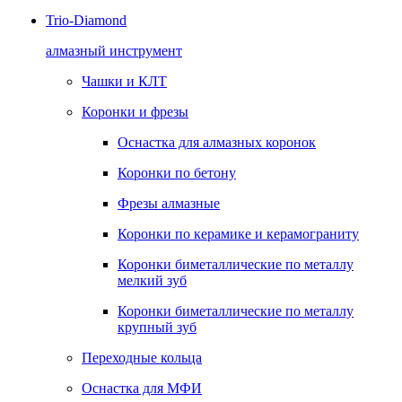
Trio-Diamond
алмазный инструмент
Чашки и КЛТ
Коронки и фрезы
Оснастка для алмазных коронок
Коронки по бетону
Фрезы алмазные
Коронки по керамике и керамограниту
Коронки биметаллические по металлу
мелкий зуб
Коронки биметаллические по металлу
крупный зуб
Переходные кольца
Оснастка для МФИ