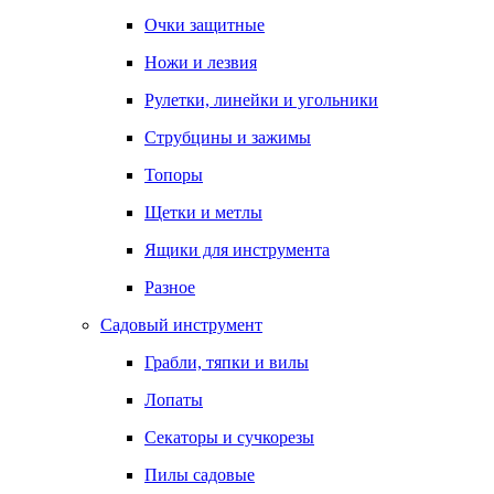
Очки защитные
Ножи и лезвия
Рулетки, линейки и угольники
Струбцины и зажимы
Топоры
Щетки и метлы
Ящики для инструмента
Разное
Садовый инструмент
Грабли, тяпки и вилы
Лопаты
Секаторы и сучкорезы
Пилы садовые