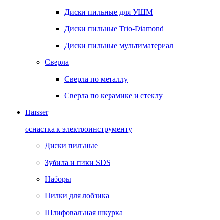
Диски пильные для УШМ
Диски пильные Trio-Diamond
Диски пильные мультиматериал
Сверла
Сверла по металлу
Сверла по керамике и стеклу
Haisser
оснастка к электроинструменту
Диски пильные
Зубила и пики SDS
Наборы
Пилки для лобзика
Шлифовальная шкурка