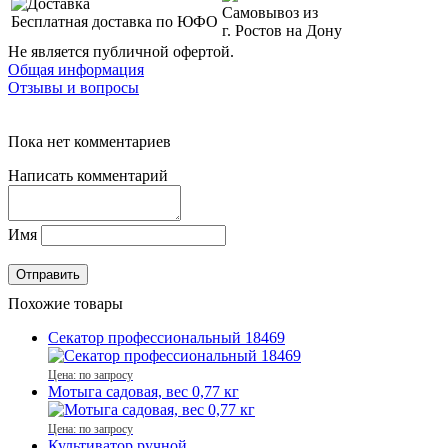
Самовывоз из
Бесплатная доставка по ЮФО
г. Ростов на Дону
Не является публичной офертой.
Общая информация
Отзывы и вопросы
Пока нет комментариев
Написать комментарий
Имя
Похожие товары
Секатор профессиональный 18469
Цена: по запросу
Мотыга садовая, вес 0,77 кг
Цена: по запросу
Культиватор ручной