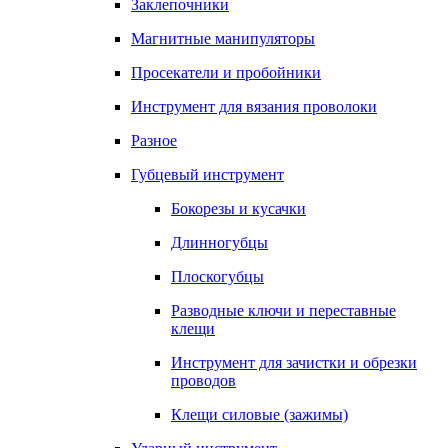
Заклепочники
Магнитные манипуляторы
Просекатели и пробойники
Инструмент для вязания проволоки
Разное
Губцевый инструмент
Бокорезы и кусачки
Длинногубцы
Плоскогубцы
Разводные ключи и переставные
клещи
Инструмент для зачистки и обрезки
проводов
Клещи силовые (зажимы)