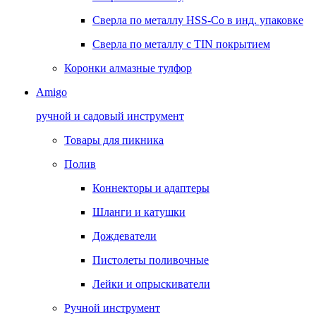
Сверла по металлу HSS-Co в инд. упаковке
Сверла по металлу с TIN покрытием
Коронки алмазные тулфор
Amigo
ручной и садовый инструмент
Товары для пикника
Полив
Коннекторы и адаптеры
Шланги и катушки
Дождеватели
Пистолеты поливочные
Лейки и опрыскиватели
Ручной инструмент