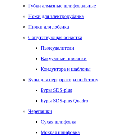
Губки алмазные шлифовальные
Ножи для электрорубанка
Пилки для лобзика
Сопутствующая оснастка
Пылеудалители
Вакуумные присоски
Кондуктора и шаблоны
Буры для перфоратора по бетону
Буры SDS-plus
Буры SDS-plus Quadro
Черепашки
Сухая шлифовка
Мокрая шлифовка