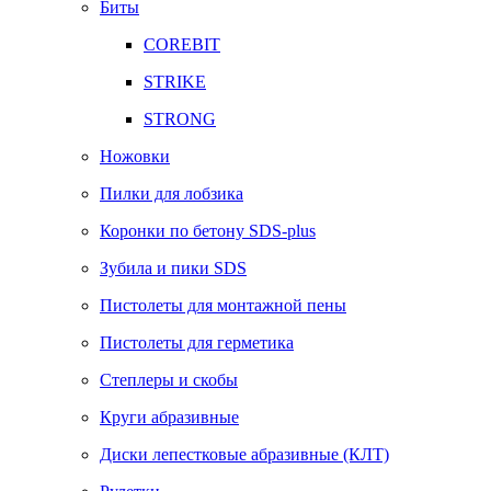
Биты
COREBIT
STRIKE
STRONG
Ножовки
Пилки для лобзика
Коронки по бетону SDS-plus
Зубила и пики SDS
Пистолеты для монтажной пены
Пистолеты для герметика
Степлеры и скобы
Круги абразивные
Диски лепестковые абразивные (КЛТ)