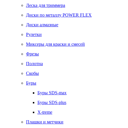
Леска для триммера
Диски по металлу POWER FLEX
Диски алмазные
Рулетки
Миксеры для краски и смесей
Фрезы
Полотна
Скобы
Буры
Буры SDS-max
Буры SDS-plus
X-treme
Плашки и метчики