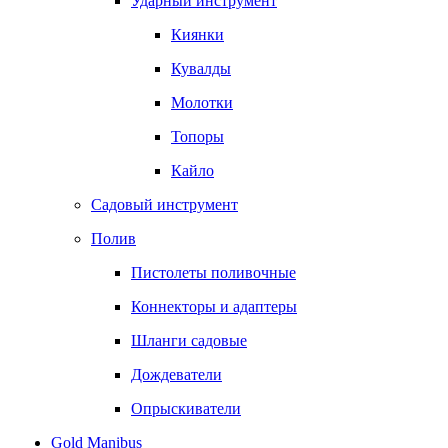
Ударный инструмент
Киянки
Кувалды
Молотки
Топоры
Кайло
Садовый инструмент
Полив
Пистолеты поливочные
Коннекторы и адаптеры
Шланги садовые
Дождеватели
Опрыскиватели
Gold Manibus