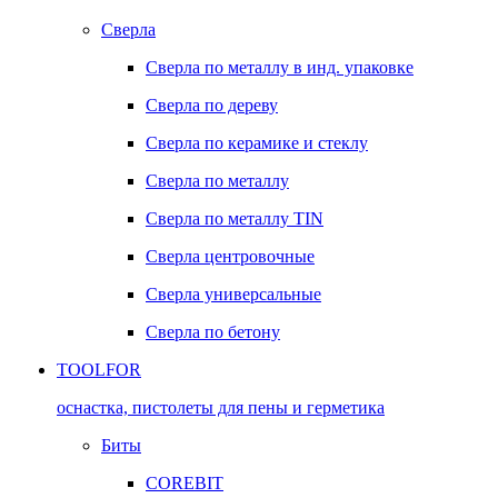
Сверла
Сверла по металлу в инд. упаковке
Сверла по дереву
Сверла по керамике и стеклу
Сверла по металлу
Сверла по металлу TIN
Сверла центровочные
Сверла универсальные
Сверла по бетону
TOOLFOR
оснастка, пистолеты для пены и герметика
Биты
COREBIT