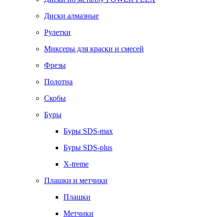
Диски алмазные
Рулетки
Миксеры для краски и смесей
Фрезы
Полотна
Скобы
Буры
Буры SDS-max
Буры SDS-plus
X-treme
Плашки и метчики
Плашки
Метчики