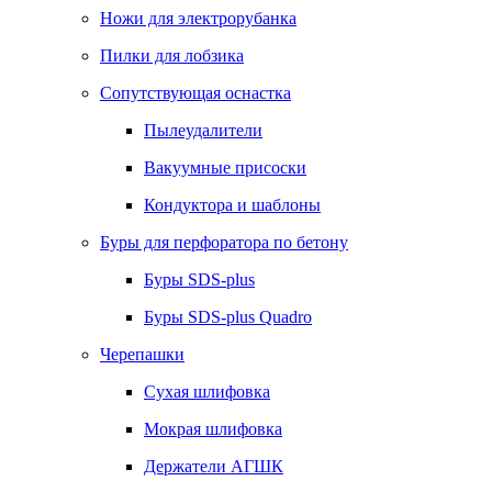
Ножи для электрорубанка
Пилки для лобзика
Сопутствующая оснастка
Пылеудалители
Вакуумные присоски
Кондуктора и шаблоны
Буры для перфоратора по бетону
Буры SDS-plus
Буры SDS-plus Quadro
Черепашки
Сухая шлифовка
Мокрая шлифовка
Держатели АГШК