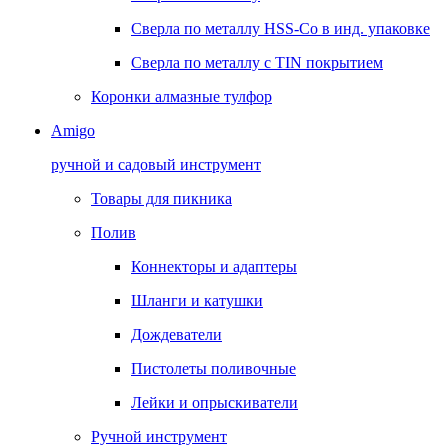
Сверла по металлу HSS-Co в инд. упаковке
Сверла по металлу с TIN покрытием
Коронки алмазные тулфор
Amigo
ручной и садовый инструмент
Товары для пикника
Полив
Коннекторы и адаптеры
Шланги и катушки
Дождеватели
Пистолеты поливочные
Лейки и опрыскиватели
Ручной инструмент