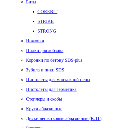
Биты
COREBIT
STRIKE
STRONG
Ножовки
Пилки для лобзика
Коронки по бетону SDS-plus
Зубила и пики SDS
Пистолеты для монтажной пены
Пистолеты для герметика
Степлеры и скобы
Круги абразивные
Диски лепестковые абразивные (КЛТ)