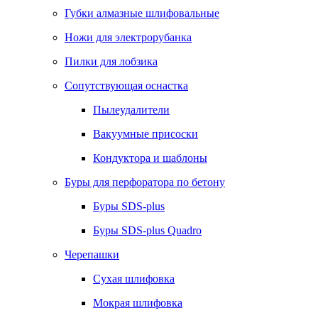
Губки алмазные шлифовальные
Ножи для электрорубанка
Пилки для лобзика
Сопутствующая оснастка
Пылеудалители
Вакуумные присоски
Кондуктора и шаблоны
Буры для перфоратора по бетону
Буры SDS-plus
Буры SDS-plus Quadro
Черепашки
Сухая шлифовка
Мокрая шлифовка