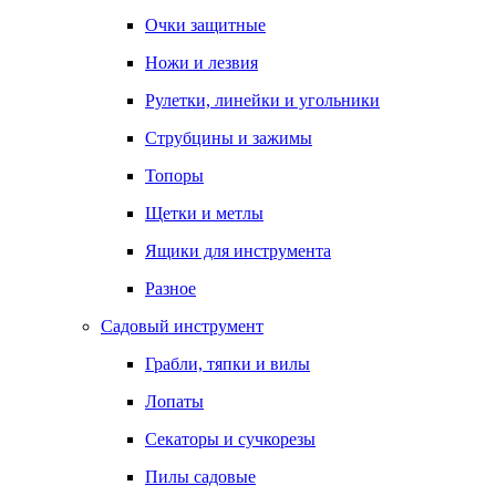
Очки защитные
Ножи и лезвия
Рулетки, линейки и угольники
Струбцины и зажимы
Топоры
Щетки и метлы
Ящики для инструмента
Разное
Садовый инструмент
Грабли, тяпки и вилы
Лопаты
Секаторы и сучкорезы
Пилы садовые