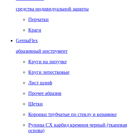
средства индивидуальной защиты
Перчатки
Краги
GermaFlex
абразивный инструмент
Круги на липучке
Круги лепестковые
Лист шлиф
Прочее абразив
Щетки
Коронки трубчатые по стеклу и керамике
Рулоны CX карбид кремния черный (тканевая
основа)