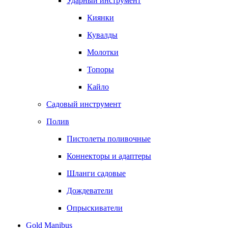
Ударный инструмент
Киянки
Кувалды
Молотки
Топоры
Кайло
Садовый инструмент
Полив
Пистолеты поливочные
Коннекторы и адаптеры
Шланги садовые
Дождеватели
Опрыскиватели
Gold Manibus