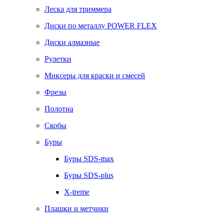
Леска для триммера
Диски по металлу POWER FLEX
Диски алмазные
Рулетки
Миксеры для краски и смесей
Фрезы
Полотна
Скобы
Буры
Буры SDS-max
Буры SDS-plus
X-treme
Плашки и метчики