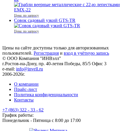
Цена: по запросу
Совок садовый узкий GTS-TR
Цена: по запросу
Цены на сайте доступны только для авторизованных
пользователей.
Регистрация
и
вход в учётную запись
© ООО Компания
"ИНВэлл"
г.Ростов-на-Дону, пр. 40-летия Победы, 85/5 Офис 3
e-mail:
info@invell.ru
2006-2026г.
О компании
Прайс-лист
Политика конфиденциальности
Контакты
+7 (863) 322 - 33 - 62
График работы:
Понедельник - Пятница с 8:00 до 17:00