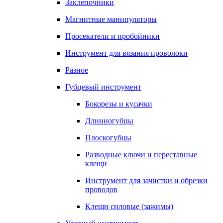
Заклепочники
Магнитные манипуляторы
Просекатели и пробойники
Инструмент для вязания проволоки
Разное
Губцевый инструмент
Бокорезы и кусачки
Длинногубцы
Плоскогубцы
Разводные ключи и переставные
клещи
Инструмент для зачистки и обрезки
проводов
Клещи силовые (зажимы)