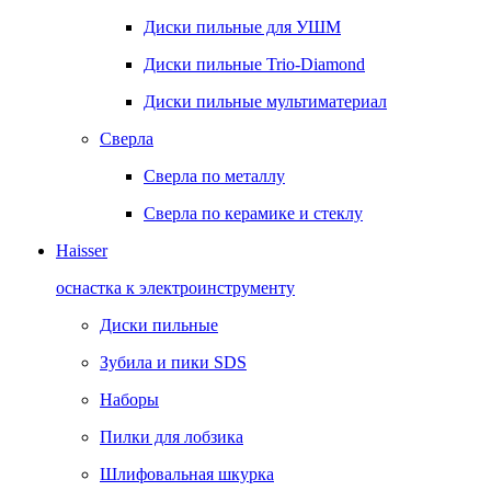
Диски пильные для УШМ
Диски пильные Trio-Diamond
Диски пильные мультиматериал
Сверла
Сверла по металлу
Сверла по керамике и стеклу
Haisser
оснастка к электроинструменту
Диски пильные
Зубила и пики SDS
Наборы
Пилки для лобзика
Шлифовальная шкурка