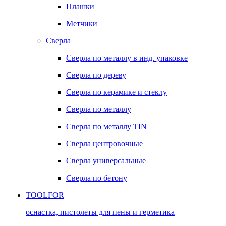
Плашки
Метчики
Сверла
Сверла по металлу в инд. упаковке
Сверла по дереву
Сверла по керамике и стеклу
Сверла по металлу
Сверла по металлу TIN
Сверла центровочные
Сверла универсальные
Сверла по бетону
TOOLFOR
оснастка, пистолеты для пены и герметика