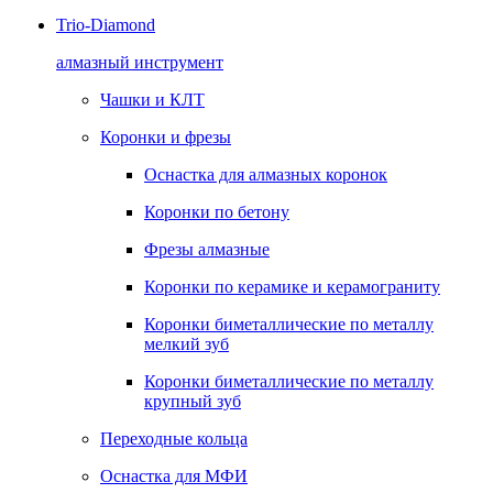
Trio-Diamond
алмазный инструмент
Чашки и КЛТ
Коронки и фрезы
Оснастка для алмазных коронок
Коронки по бетону
Фрезы алмазные
Коронки по керамике и керамограниту
Коронки биметаллические по металлу
мелкий зуб
Коронки биметаллические по металлу
крупный зуб
Переходные кольца
Оснастка для МФИ