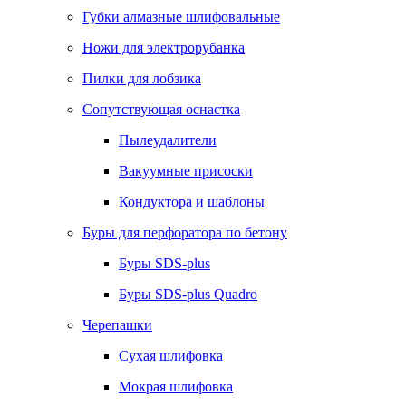
Губки алмазные шлифовальные
Ножи для электрорубанка
Пилки для лобзика
Сопутствующая оснастка
Пылеудалители
Вакуумные присоски
Кондуктора и шаблоны
Буры для перфоратора по бетону
Буры SDS-plus
Буры SDS-plus Quadro
Черепашки
Сухая шлифовка
Мокрая шлифовка