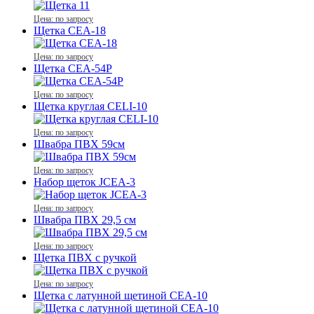
Цена: по запросу
Щетка CEA-18
Цена: по запросу
Щетка CEA-54Р
Цена: по запросу
Щетка круглая CELI-10
Цена: по запросу
Швабра ПВХ 59см
Цена: по запросу
Набор щеток JCEA-3
Цена: по запросу
Швабра ПВХ 29,5 см
Цена: по запросу
Щетка ПВХ с ручкой
Цена: по запросу
Щетка c латунной щетиной CEA-10