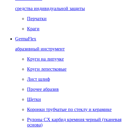
средства индивидуальной защиты
Перчатки
Краги
GermaFlex
абразивный инструмент
Круги на липучке
Круги лепестковые
Лист шлиф
Прочее абразив
Щетки
Коронки трубчатые по стеклу и керамике
Рулоны CX карбид кремния черный (тканевая
основа)