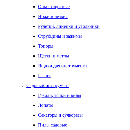
Очки защитные
Ножи и лезвия
Рулетки, линейки и угольники
Струбцины и зажимы
Топоры
Щетки и метлы
Ящики для инструмента
Разное
Садовый инструмент
Грабли, тяпки и вилы
Лопаты
Секаторы и сучкорезы
Пилы садовые