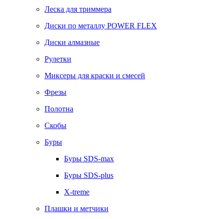
Леска для триммера
Диски по металлу POWER FLEX
Диски алмазные
Рулетки
Миксеры для краски и смесей
Фрезы
Полотна
Скобы
Буры
Буры SDS-max
Буры SDS-plus
X-treme
Плашки и метчики