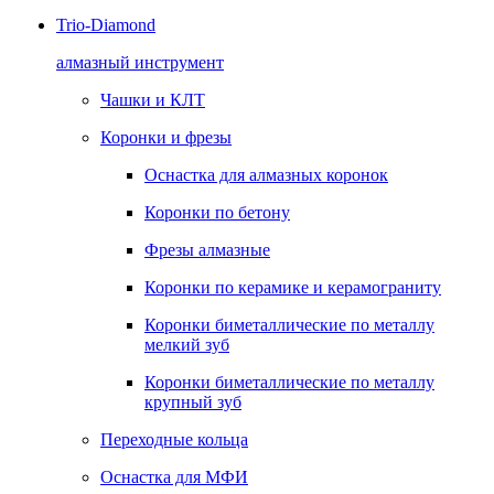
Trio-Diamond
алмазный инструмент
Чашки и КЛТ
Коронки и фрезы
Оснастка для алмазных коронок
Коронки по бетону
Фрезы алмазные
Коронки по керамике и керамограниту
Коронки биметаллические по металлу
мелкий зуб
Коронки биметаллические по металлу
крупный зуб
Переходные кольца
Оснастка для МФИ