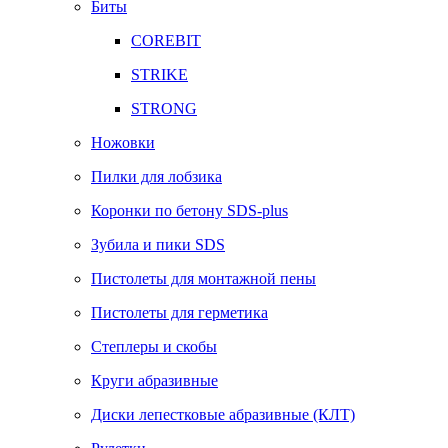
Биты
COREBIT
STRIKE
STRONG
Ножовки
Пилки для лобзика
Коронки по бетону SDS-plus
Зубила и пики SDS
Пистолеты для монтажной пены
Пистолеты для герметика
Степлеры и скобы
Круги абразивные
Диски лепестковые абразивные (КЛТ)