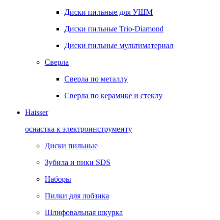
Диски пильные для УШМ
Диски пильные Trio-Diamond
Диски пильные мультиматериал
Сверла
Сверла по металлу
Сверла по керамике и стеклу
Haisser
оснастка к электроинструменту
Диски пильные
Зубила и пики SDS
Наборы
Пилки для лобзика
Шлифовальная шкурка