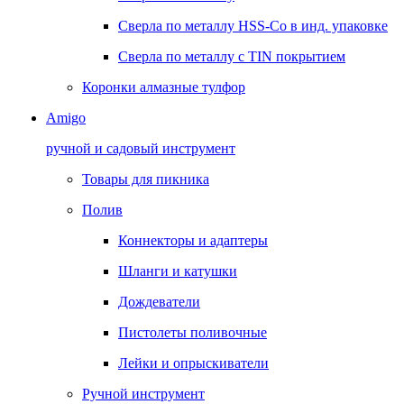
Сверла по металлу HSS-Co в инд. упаковке
Сверла по металлу с TIN покрытием
Коронки алмазные тулфор
Amigo
ручной и садовый инструмент
Товары для пикника
Полив
Коннекторы и адаптеры
Шланги и катушки
Дождеватели
Пистолеты поливочные
Лейки и опрыскиватели
Ручной инструмент