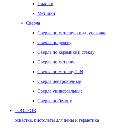
Плашки
Метчики
Сверла
Сверла по металлу в инд. упаковке
Сверла по дереву
Сверла по керамике и стеклу
Сверла по металлу
Сверла по металлу TIN
Сверла центровочные
Сверла универсальные
Сверла по бетону
TOOLFOR
оснастка, пистолеты для пены и герметика