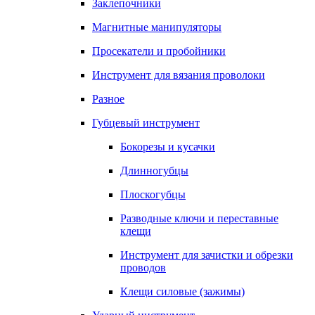
Заклепочники
Магнитные манипуляторы
Просекатели и пробойники
Инструмент для вязания проволоки
Разное
Губцевый инструмент
Бокорезы и кусачки
Длинногубцы
Плоскогубцы
Разводные ключи и переставные
клещи
Инструмент для зачистки и обрезки
проводов
Клещи силовые (зажимы)