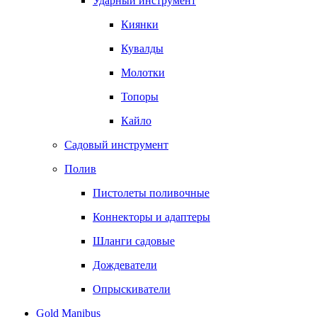
Ударный инструмент
Киянки
Кувалды
Молотки
Топоры
Кайло
Садовый инструмент
Полив
Пистолеты поливочные
Коннекторы и адаптеры
Шланги садовые
Дождеватели
Опрыскиватели
Gold Manibus