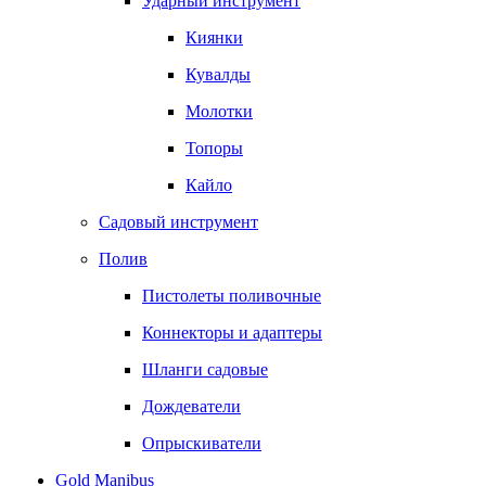
Ударный инструмент
Киянки
Кувалды
Молотки
Топоры
Кайло
Садовый инструмент
Полив
Пистолеты поливочные
Коннекторы и адаптеры
Шланги садовые
Дождеватели
Опрыскиватели
Gold Manibus