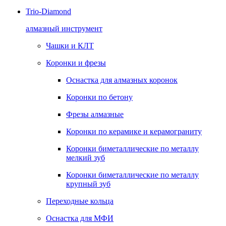
Trio-Diamond
алмазный инструмент
Чашки и КЛТ
Коронки и фрезы
Оснастка для алмазных коронок
Коронки по бетону
Фрезы алмазные
Коронки по керамике и керамограниту
Коронки биметаллические по металлу
мелкий зуб
Коронки биметаллические по металлу
крупный зуб
Переходные кольца
Оснастка для МФИ