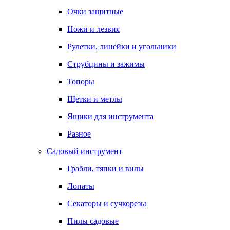
Очки защитные
Ножи и лезвия
Рулетки, линейки и угольники
Струбцины и зажимы
Топоры
Щетки и метлы
Ящики для инструмента
Разное
Садовый инструмент
Грабли, тяпки и вилы
Лопаты
Секаторы и сучкорезы
Пилы садовые