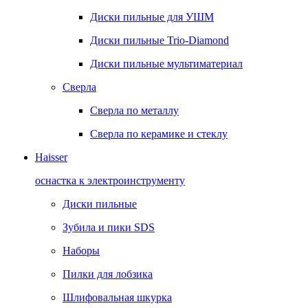
Диски пильные для УШМ
Диски пильные Trio-Diamond
Диски пильные мультиматериал
Сверла
Сверла по металлу
Сверла по керамике и стеклу
Haisser
оснастка к электроинструменту
Диски пильные
Зубила и пики SDS
Наборы
Пилки для лобзика
Шлифовальная шкурка