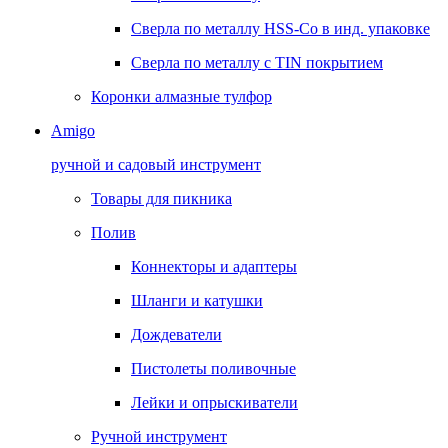
Сверла по металлу HSS-Co в инд. упаковке
Сверла по металлу с TIN покрытием
Коронки алмазные тулфор
Amigo
ручной и садовый инструмент
Товары для пикника
Полив
Коннекторы и адаптеры
Шланги и катушки
Дождеватели
Пистолеты поливочные
Лейки и опрыскиватели
Ручной инструмент