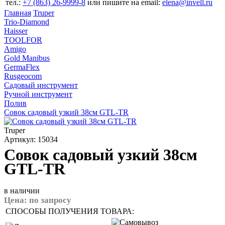
тел.:
+7 (863) 26‐9999‐8
или пишите на email:
elena@invell.ru
Главная
Truper
Trio-Diamond
Haisser
TOOLFOR
Amigo
Gold Manibus
GermaFlex
Rusgeocom
Садовый инструмент
Ручной инструмент
Полив
Совок садовый узкий 38см GTL-TR
Truper
Артикул: 15034
Совок садовый узкий 38см
GTL-TR
в наличии
Цена:
по запросу
СПОСОБЫ ПОЛУЧЕНИЯ ТОВАРА: