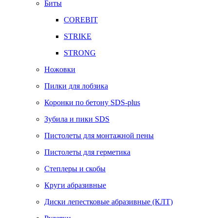
Биты
COREBIT
STRIKE
STRONG
Ножовки
Пилки для лобзика
Коронки по бетону SDS-plus
Зубила и пики SDS
Пистолеты для монтажной пены
Пистолеты для герметика
Степлеры и скобы
Круги абразивные
Диски лепестковые абразивные (КЛТ)