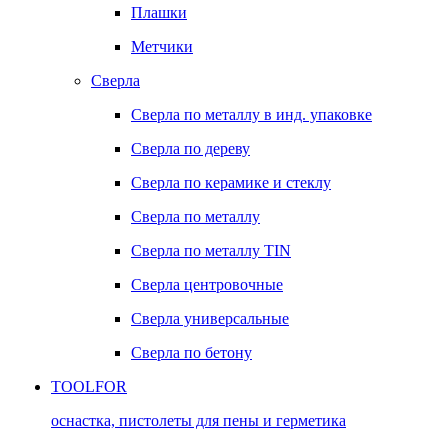
Плашки
Метчики
Сверла
Сверла по металлу в инд. упаковке
Сверла по дереву
Сверла по керамике и стеклу
Сверла по металлу
Сверла по металлу TIN
Сверла центровочные
Сверла универсальные
Сверла по бетону
TOOLFOR
оснастка, пистолеты для пены и герметика