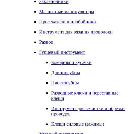
Заклепочники
Магнитные манипуляторы
Просекатели и пробойники
Инструмент для вязания проволоки
Разное
Губцевый инструмент
Бокорезы и кусачки
Длинногубцы
Плоскогубцы
Разводные ключи и переставные
клещи
Инструмент для зачистки и обрезки
проводов
Клещи силовые (зажимы)