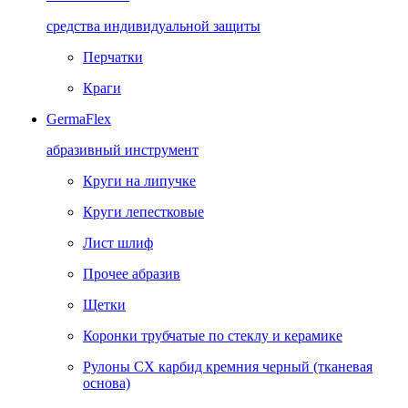
средства индивидуальной защиты
Перчатки
Краги
GermaFlex
абразивный инструмент
Круги на липучке
Круги лепестковые
Лист шлиф
Прочее абразив
Щетки
Коронки трубчатые по стеклу и керамике
Рулоны CX карбид кремния черный (тканевая
основа)