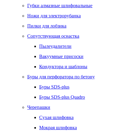
Губки алмазные шлифовальные
Ножи для электрорубанка
Пилки для лобзика
Сопутствующая оснастка
Пылеудалители
Вакуумные присоски
Кондуктора и шаблоны
Буры для перфоратора по бетону
Буры SDS-plus
Буры SDS-plus Quadro
Черепашки
Сухая шлифовка
Мокрая шлифовка