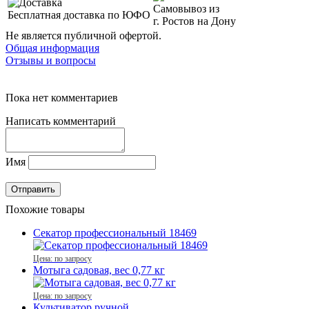
Самовывоз из
Бесплатная доставка по ЮФО
г. Ростов на Дону
Не является публичной офертой.
Общая информация
Отзывы и вопросы
Пока нет комментариев
Написать комментарий
Имя
Похожие товары
Секатор профессиональный 18469
Цена: по запросу
Мотыга садовая, вес 0,77 кг
Цена: по запросу
Культиватор ручной