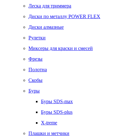
Леска для триммера
Диски по металлу POWER FLEX
Диски алмазные
Рулетки
Миксеры для краски и смесей
Фрезы
Полотна
Скобы
Буры
Буры SDS-max
Буры SDS-plus
X-treme
Плашки и метчики