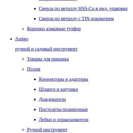
Сверла по металлу HSS-Co в инд. упаковке
Сверла по металлу с TIN покрытием
Коронки алмазные тулфор
Amigo
ручной и садовый инструмент
Товары для пикника
Полив
Коннекторы и адаптеры
Шланги и катушки
Дождеватели
Пистолеты поливочные
Лейки и опрыскиватели
Ручной инструмент