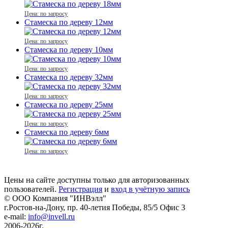
Цена: по запросу
Стамеска по дереву 12мм
Цена: по запросу
Стамеска по дереву 10мм
Цена: по запросу
Стамеска по дереву 32мм
Цена: по запросу
Стамеска по дереву 25мм
Цена: по запросу
Стамеска по дереву 6мм
Цена: по запросу
Цены на сайте доступны только для авторизованных
пользователей.
Регистрация
и
вход в учётную запись
© ООО Компания
"ИНВэлл"
г.Ростов-на-Дону, пр. 40-летия Победы, 85/5 Офис 3
e-mail:
info@invell.ru
2006-2026г.