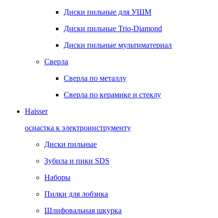
Диски пильные для УШМ
Диски пильные Trio-Diamond
Диски пильные мультиматериал
Сверла
Сверла по металлу
Сверла по керамике и стеклу
Haisser
оснастка к электроинструменту
Диски пильные
Зубила и пики SDS
Наборы
Пилки для лобзика
Шлифовальная шкурка