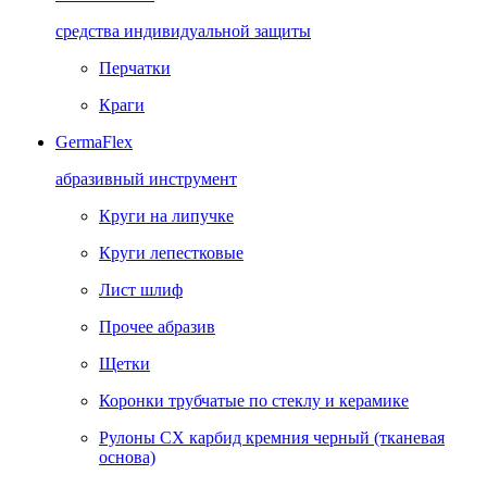
средства индивидуальной защиты
Перчатки
Краги
GermaFlex
абразивный инструмент
Круги на липучке
Круги лепестковые
Лист шлиф
Прочее абразив
Щетки
Коронки трубчатые по стеклу и керамике
Рулоны CX карбид кремния черный (тканевая
основа)