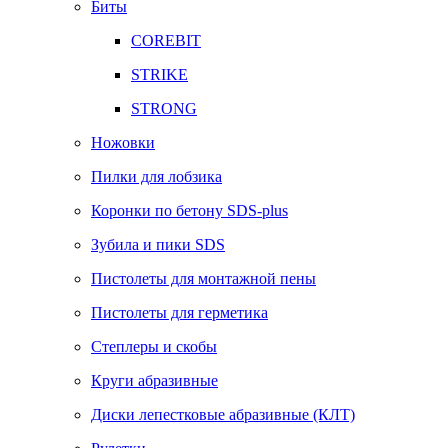
Биты
COREBIT
STRIKE
STRONG
Ножовки
Пилки для лобзика
Коронки по бетону SDS-plus
Зубила и пики SDS
Пистолеты для монтажной пены
Пистолеты для герметика
Степлеры и скобы
Круги абразивные
Диски лепестковые абразивные (КЛТ)