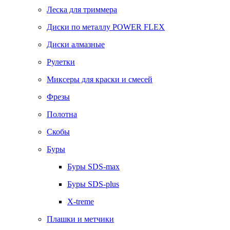
Леска для триммера
Диски по металлу POWER FLEX
Диски алмазные
Рулетки
Миксеры для краски и смесей
Фрезы
Полотна
Скобы
Буры
Буры SDS-max
Буры SDS-plus
X-treme
Плашки и метчики