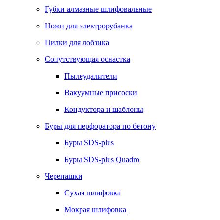
Губки алмазные шлифовальные
Ножи для электрорубанка
Пилки для лобзика
Сопутствующая оснастка
Пылеудалители
Вакуумные присоски
Кондуктора и шаблоны
Буры для перфоратора по бетону
Буры SDS-plus
Буры SDS-plus Quadro
Черепашки
Сухая шлифовка
Мокрая шлифовка