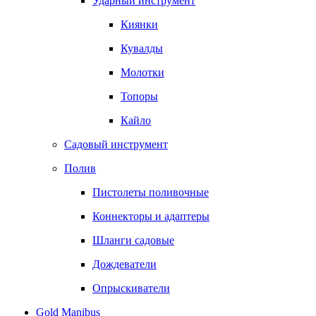
Ударный инструмент
Киянки
Кувалды
Молотки
Топоры
Кайло
Садовый инструмент
Полив
Пистолеты поливочные
Коннекторы и адаптеры
Шланги садовые
Дождеватели
Опрыскиватели
Gold Manibus