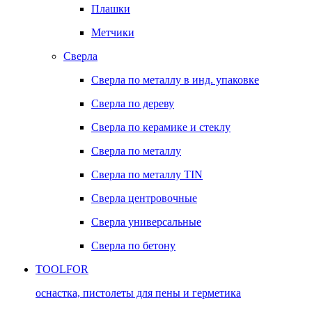
Плашки
Метчики
Сверла
Сверла по металлу в инд. упаковке
Сверла по дереву
Сверла по керамике и стеклу
Сверла по металлу
Сверла по металлу TIN
Сверла центровочные
Сверла универсальные
Сверла по бетону
TOOLFOR
оснастка, пистолеты для пены и герметика