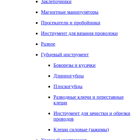
Заклепочники
Магнитные манипуляторы
Просекатели и пробойники
Инструмент для вязания проволоки
Разное
Губцевый инструмент
Бокорезы и кусачки
Длинногубцы
Плоскогубцы
Разводные ключи и переставные
клещи
Инструмент для зачистки и обрезки
проводов
Клещи силовые (зажимы)