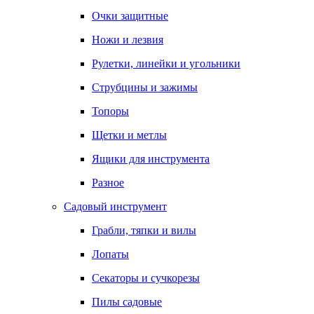
Очки защитные
Ножи и лезвия
Рулетки, линейки и угольники
Струбцины и зажимы
Топоры
Щетки и метлы
Ящики для инструмента
Разное
Садовый инструмент
Грабли, тяпки и вилы
Лопаты
Секаторы и сучкорезы
Пилы садовые