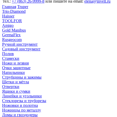
тел.:
+7 (863) 26‐9999‐8
или пишите на email:
elena@invell.ru
Главная
Truper
Trio-Diamond
Haisser
TOOLFOR
Amigo
Gold Manibus
GermaFlex
Rusgeocom
Ручной инструмент
Садовый инструмент
Полив
Стамески
Ножи и лезвия
Очки защитные
Напильники
Струбцины и зажимы
Щетки и мётла
Отвертки
Ящики и сумки
Линейки и угольники
Стеклорезы и труборезы
Ножовки и полотна
Ножницы по металлу
Ломы и гвоздодеры