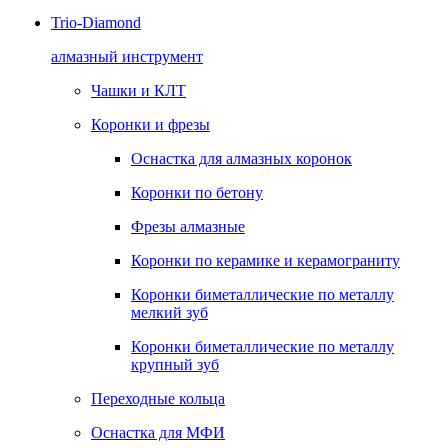
Trio-Diamond
алмазный инструмент
Чашки и КЛТ
Коронки и фрезы
Оснастка для алмазных коронок
Коронки по бетону
Фрезы алмазные
Коронки по керамике и керамограниту
Коронки биметаллические по металлу
мелкий зуб
Коронки биметаллические по металлу
крупный зуб
Переходные кольца
Оснастка для МФИ