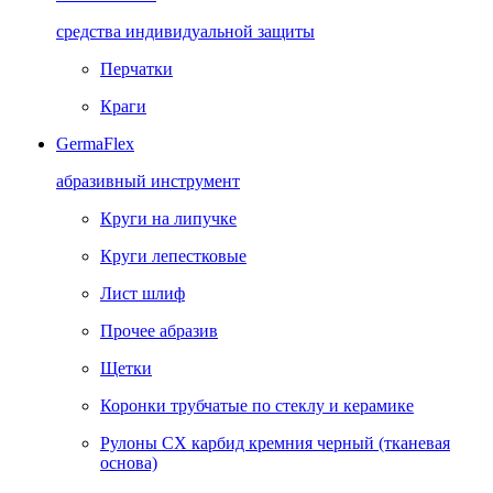
средства индивидуальной защиты
Перчатки
Краги
GermaFlex
абразивный инструмент
Круги на липучке
Круги лепестковые
Лист шлиф
Прочее абразив
Щетки
Коронки трубчатые по стеклу и керамике
Рулоны CX карбид кремния черный (тканевая
основа)