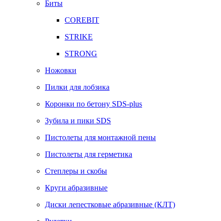
Биты
COREBIT
STRIKE
STRONG
Ножовки
Пилки для лобзика
Коронки по бетону SDS-plus
Зубила и пики SDS
Пистолеты для монтажной пены
Пистолеты для герметика
Степлеры и скобы
Круги абразивные
Диски лепестковые абразивные (КЛТ)