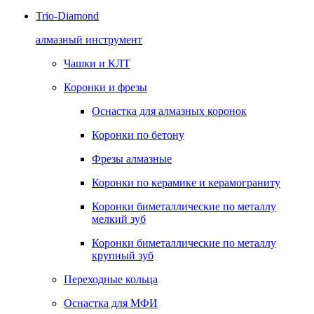
Trio-Diamond
алмазный инструмент
Чашки и КЛТ
Коронки и фрезы
Оснастка для алмазных коронок
Коронки по бетону
Фрезы алмазные
Коронки по керамике и керамограниту
Коронки биметаллические по металлу
мелкий зуб
Коронки биметаллические по металлу
крупный зуб
Переходные кольца
Оснастка для МФИ