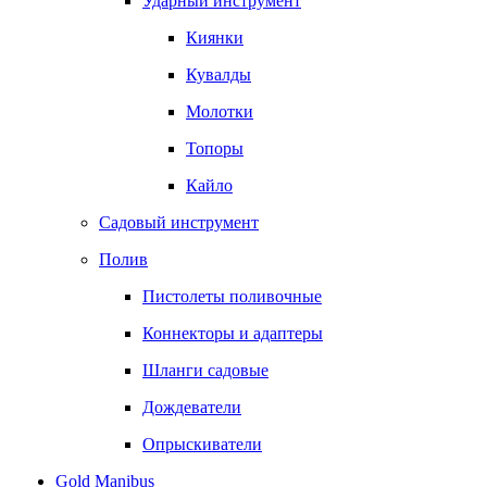
Ударный инструмент
Киянки
Кувалды
Молотки
Топоры
Кайло
Садовый инструмент
Полив
Пистолеты поливочные
Коннекторы и адаптеры
Шланги садовые
Дождеватели
Опрыскиватели
Gold Manibus