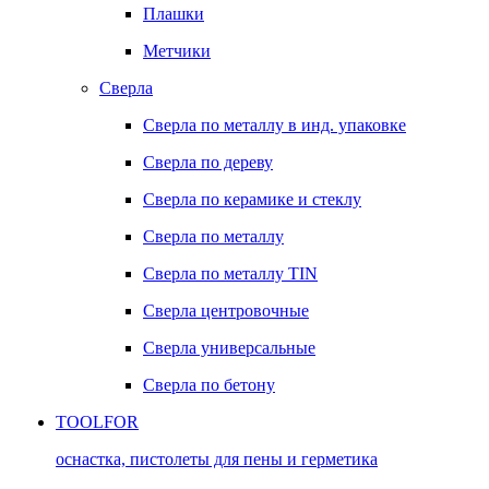
Плашки
Метчики
Сверла
Сверла по металлу в инд. упаковке
Сверла по дереву
Сверла по керамике и стеклу
Сверла по металлу
Сверла по металлу TIN
Сверла центровочные
Сверла универсальные
Сверла по бетону
TOOLFOR
оснастка, пистолеты для пены и герметика