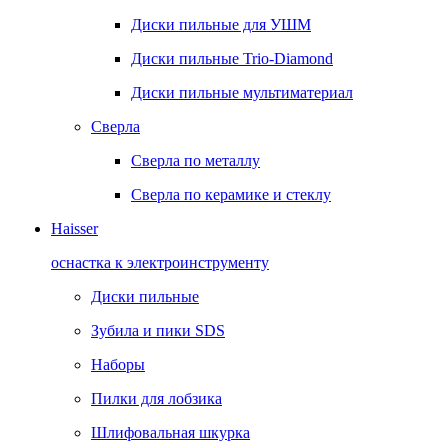
Диски пильные для УШМ
Диски пильные Trio-Diamond
Диски пильные мультиматериал
Сверла
Сверла по металлу
Сверла по керамике и стеклу
Haisser
оснастка к электроинструменту
Диски пильные
Зубила и пики SDS
Наборы
Пилки для лобзика
Шлифовальная шкурка