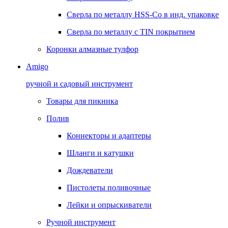
Сверла по металлу HSS-Co в инд. упаковке
Сверла по металлу с TIN покрытием
Коронки алмазные тулфор
Amigo
ручной и садовый инструмент
Товары для пикника
Полив
Коннекторы и адаптеры
Шланги и катушки
Дождеватели
Пистолеты поливочные
Лейки и опрыскиватели
Ручной инструмент