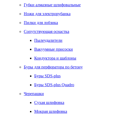
Губки алмазные шлифовальные
Ножи для электрорубанка
Пилки для лобзика
Сопутствующая оснастка
Пылеудалители
Вакуумные присоски
Кондуктора и шаблоны
Буры для перфоратора по бетону
Буры SDS-plus
Буры SDS-plus Quadro
Черепашки
Сухая шлифовка
Мокрая шлифовка