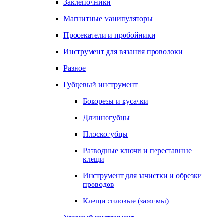
Заклепочники
Магнитные манипуляторы
Просекатели и пробойники
Инструмент для вязания проволоки
Разное
Губцевый инструмент
Бокорезы и кусачки
Длинногубцы
Плоскогубцы
Разводные ключи и переставные
клещи
Инструмент для зачистки и обрезки
проводов
Клещи силовые (зажимы)