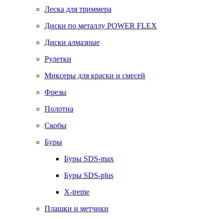
Леска для триммера
Диски по металлу POWER FLEX
Диски алмазные
Рулетки
Миксеры для краски и смесей
Фрезы
Полотна
Скобы
Буры
Буры SDS-max
Буры SDS-plus
X-treme
Плашки и метчики