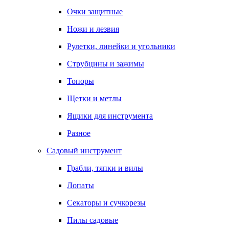
Очки защитные
Ножи и лезвия
Рулетки, линейки и угольники
Струбцины и зажимы
Топоры
Щетки и метлы
Ящики для инструмента
Разное
Садовый инструмент
Грабли, тяпки и вилы
Лопаты
Секаторы и сучкорезы
Пилы садовые