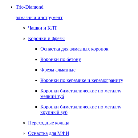
Trio-Diamond
алмазный инструмент
Чашки и КЛТ
Коронки и фрезы
Оснастка для алмазных коронок
Коронки по бетону
Фрезы алмазные
Коронки по керамике и керамограниту
Коронки биметаллические по металлу
мелкий зуб
Коронки биметаллические по металлу
крупный зуб
Переходные кольца
Оснастка для МФИ