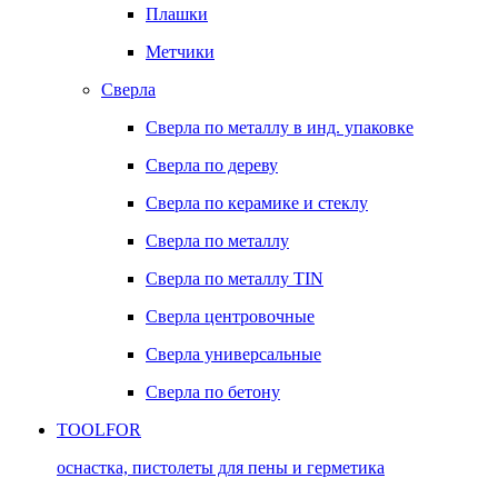
Плашки
Метчики
Сверла
Сверла по металлу в инд. упаковке
Сверла по дереву
Сверла по керамике и стеклу
Сверла по металлу
Сверла по металлу TIN
Сверла центровочные
Сверла универсальные
Сверла по бетону
TOOLFOR
оснастка, пистолеты для пены и герметика