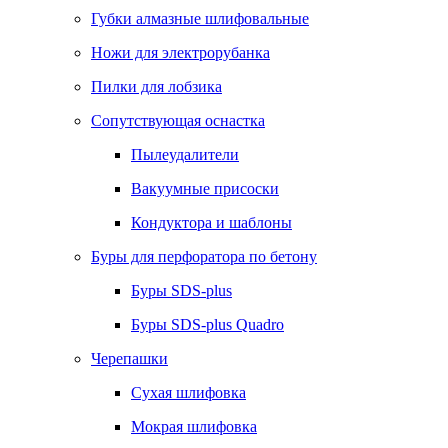
Губки алмазные шлифовальные
Ножи для электрорубанка
Пилки для лобзика
Сопутствующая оснастка
Пылеудалители
Вакуумные присоски
Кондуктора и шаблоны
Буры для перфоратора по бетону
Буры SDS-plus
Буры SDS-plus Quadro
Черепашки
Сухая шлифовка
Мокрая шлифовка