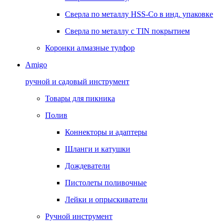
Сверла по металлу HSS-Co в инд. упаковке
Сверла по металлу с TIN покрытием
Коронки алмазные тулфор
Amigo
ручной и садовый инструмент
Товары для пикника
Полив
Коннекторы и адаптеры
Шланги и катушки
Дождеватели
Пистолеты поливочные
Лейки и опрыскиватели
Ручной инструмент