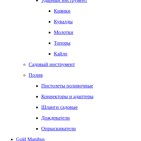
Ударный инструмент
Киянки
Кувалды
Молотки
Топоры
Кайло
Садовый инструмент
Полив
Пистолеты поливочные
Коннекторы и адаптеры
Шланги садовые
Дождеватели
Опрыскиватели
Gold Manibus