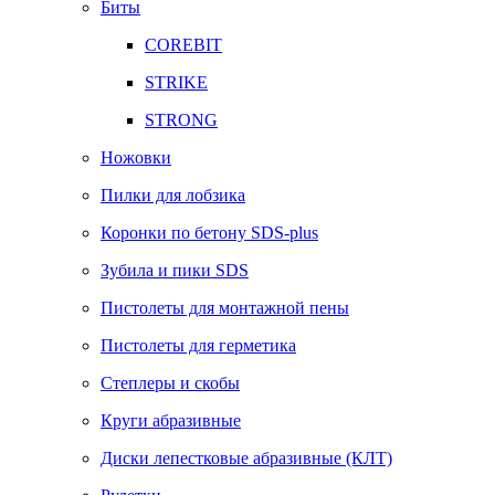
Биты
COREBIT
STRIKE
STRONG
Ножовки
Пилки для лобзика
Коронки по бетону SDS-plus
Зубила и пики SDS
Пистолеты для монтажной пены
Пистолеты для герметика
Степлеры и скобы
Круги абразивные
Диски лепестковые абразивные (КЛТ)