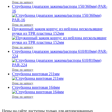
Цена: по запросу
Струбцина (диапазон зажима/распора 150/360мм) PAR-
16
Цена: по запросу
Пружинный зажим корпус из нейлона нескользяшие
ручки из TPR пластика 152мм
Цена: по запросу
Струбцина (диапазон зажима/распора 610/810мм) PAR-
224
Цена: по запросу
Струбцина винтовая 211мм
Цена: по запросу
Струбцина винтовая 164мм
Цена: по запросу
Цены на сайте доступны только для авторизованных