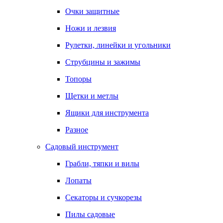
Очки защитные
Ножи и лезвия
Рулетки, линейки и угольники
Струбцины и зажимы
Топоры
Щетки и метлы
Ящики для инструмента
Разное
Садовый инструмент
Грабли, тяпки и вилы
Лопаты
Секаторы и сучкорезы
Пилы садовые