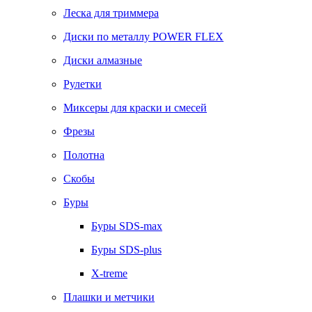
Леска для триммера
Диски по металлу POWER FLEX
Диски алмазные
Рулетки
Миксеры для краски и смесей
Фрезы
Полотна
Скобы
Буры
Буры SDS-max
Буры SDS-plus
X-treme
Плашки и метчики