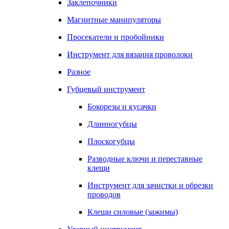
Заклепочники
Магнитные манипуляторы
Просекатели и пробойники
Инструмент для вязания проволоки
Разное
Губцевый инструмент
Бокорезы и кусачки
Длинногубцы
Плоскогубцы
Разводные ключи и переставные
клещи
Инструмент для зачистки и обрезки
проводов
Клещи силовые (зажимы)