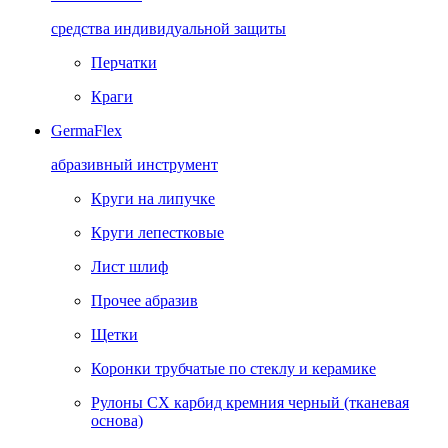
средства индивидуальной защиты
Перчатки
Краги
GermaFlex
абразивный инструмент
Круги на липучке
Круги лепестковые
Лист шлиф
Прочее абразив
Щетки
Коронки трубчатые по стеклу и керамике
Рулоны CX карбид кремния черный (тканевая
основа)