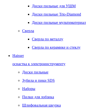
Диски пильные для УШМ
Диски пильные Trio-Diamond
Диски пильные мультиматериал
Сверла
Сверла по металлу
Сверла по керамике и стеклу
Haisser
оснастка к электроинструменту
Диски пильные
Зубила и пики SDS
Наборы
Пилки для лобзика
Шлифовальная шкурка