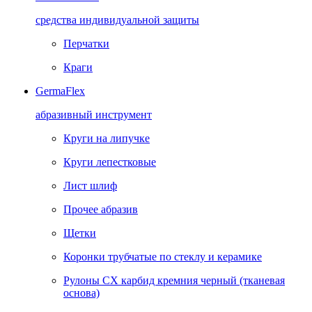
средства индивидуальной защиты
Перчатки
Краги
GermaFlex
абразивный инструмент
Круги на липучке
Круги лепестковые
Лист шлиф
Прочее абразив
Щетки
Коронки трубчатые по стеклу и керамике
Рулоны CX карбид кремния черный (тканевая
основа)