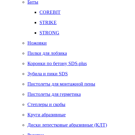
Биты
COREBIT
STRIKE
STRONG
Ножовки
Пилки для лобзика
Коронки по бетону SDS-plus
Зубила и пики SDS
Пистолеты для монтажной пены
Пистолеты для герметика
Степлеры и скобы
Круги абразивные
Диски лепестковые абразивные (КЛТ)