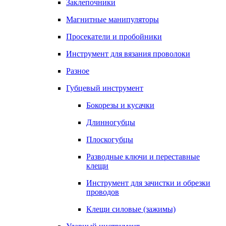
Заклепочники
Магнитные манипуляторы
Просекатели и пробойники
Инструмент для вязания проволоки
Разное
Губцевый инструмент
Бокорезы и кусачки
Длинногубцы
Плоскогубцы
Разводные ключи и переставные
клещи
Инструмент для зачистки и обрезки
проводов
Клещи силовые (зажимы)