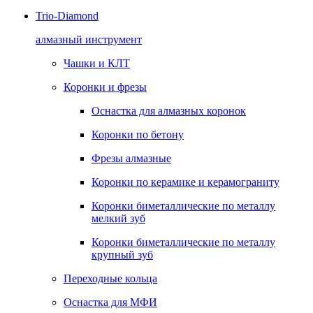
Trio-Diamond
алмазный инструмент
Чашки и КЛТ
Коронки и фрезы
Оснастка для алмазных коронок
Коронки по бетону
Фрезы алмазные
Коронки по керамике и керамограниту
Коронки биметаллические по металлу
мелкий зуб
Коронки биметаллические по металлу
крупный зуб
Переходные кольца
Оснастка для МФИ