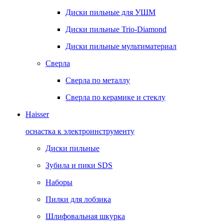
Диски пильные для УШМ
Диски пильные Trio-Diamond
Диски пильные мультиматериал
Сверла
Сверла по металлу
Сверла по керамике и стеклу
Haisser
оснастка к электроинструменту
Диски пильные
Зубила и пики SDS
Наборы
Пилки для лобзика
Шлифовальная шкурка