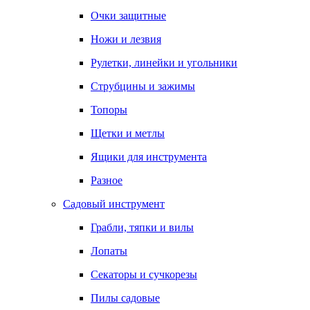
Очки защитные
Ножи и лезвия
Рулетки, линейки и угольники
Струбцины и зажимы
Топоры
Щетки и метлы
Ящики для инструмента
Разное
Садовый инструмент
Грабли, тяпки и вилы
Лопаты
Секаторы и сучкорезы
Пилы садовые