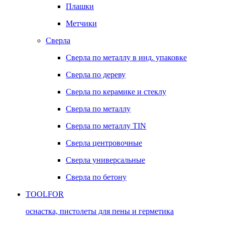
Плашки
Метчики
Сверла
Сверла по металлу в инд. упаковке
Сверла по дереву
Сверла по керамике и стеклу
Сверла по металлу
Сверла по металлу TIN
Сверла центровочные
Сверла универсальные
Сверла по бетону
TOOLFOR
оснастка, пистолеты для пены и герметика