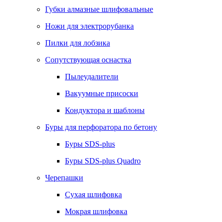
Губки алмазные шлифовальные
Ножи для электрорубанка
Пилки для лобзика
Сопутствующая оснастка
Пылеудалители
Вакуумные присоски
Кондуктора и шаблоны
Буры для перфоратора по бетону
Буры SDS-plus
Буры SDS-plus Quadro
Черепашки
Сухая шлифовка
Мокрая шлифовка