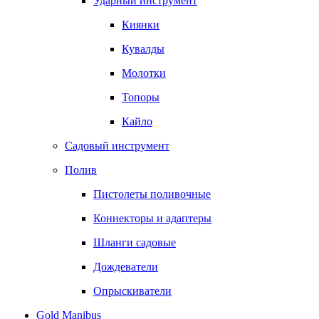
Ударный инструмент
Киянки
Кувалды
Молотки
Топоры
Кайло
Садовый инструмент
Полив
Пистолеты поливочные
Коннекторы и адаптеры
Шланги садовые
Дождеватели
Опрыскиватели
Gold Manibus