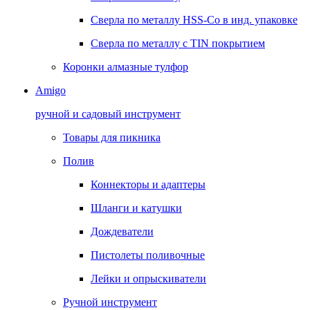
Сверла по металлу HSS-Co в инд. упаковке
Сверла по металлу с TIN покрытием
Коронки алмазные тулфор
Amigo
ручной и садовый инструмент
Товары для пикника
Полив
Коннекторы и адаптеры
Шланги и катушки
Дождеватели
Пистолеты поливочные
Лейки и опрыскиватели
Ручной инструмент