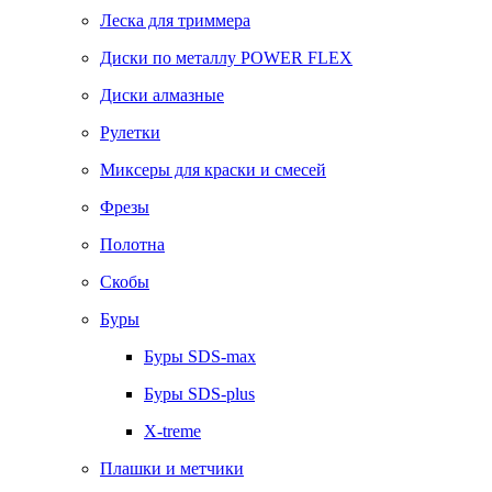
Леска для триммера
Диски по металлу POWER FLEX
Диски алмазные
Рулетки
Миксеры для краски и смесей
Фрезы
Полотна
Скобы
Буры
Буры SDS-max
Буры SDS-plus
X-treme
Плашки и метчики