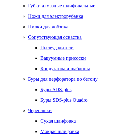
Губки алмазные шлифовальные
Ножи для электрорубанка
Пилки для лобзика
Сопутствующая оснастка
Пылеудалители
Вакуумные присоски
Кондуктора и шаблоны
Буры для перфоратора по бетону
Буры SDS-plus
Буры SDS-plus Quadro
Черепашки
Сухая шлифовка
Мокрая шлифовка