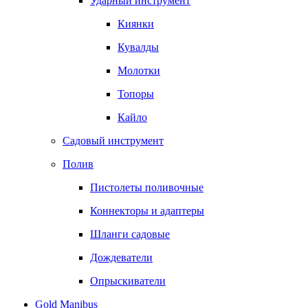
Ударный инструмент
Киянки
Кувалды
Молотки
Топоры
Кайло
Садовый инструмент
Полив
Пистолеты поливочные
Коннекторы и адаптеры
Шланги садовые
Дождеватели
Опрыскиватели
Gold Manibus