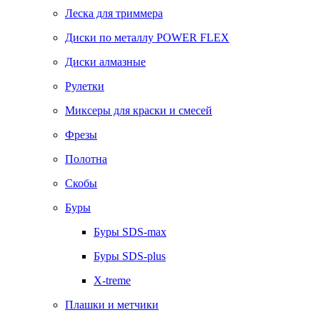
Леска для триммера
Диски по металлу POWER FLEX
Диски алмазные
Рулетки
Миксеры для краски и смесей
Фрезы
Полотна
Скобы
Буры
Буры SDS-max
Буры SDS-plus
X-treme
Плашки и метчики