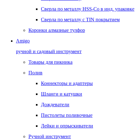
Сверла по металлу HSS-Co в инд. упаковке
Сверла по металлу с TIN покрытием
Коронки алмазные тулфор
Amigo
ручной и садовый инструмент
Товары для пикника
Полив
Коннекторы и адаптеры
Шланги и катушки
Дождеватели
Пистолеты поливочные
Лейки и опрыскиватели
Ручной инструмент