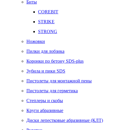
Биты
COREBIT
STRIKE
STRONG
Ножовки
Пилки для лобзика
Коронки по бетону SDS-plus
Зубила и пики SDS
Пистолеты для монтажной пены
Пистолеты для герметика
Степлеры и скобы
Круги абразивные
Диски лепестковые абразивные (КЛТ)