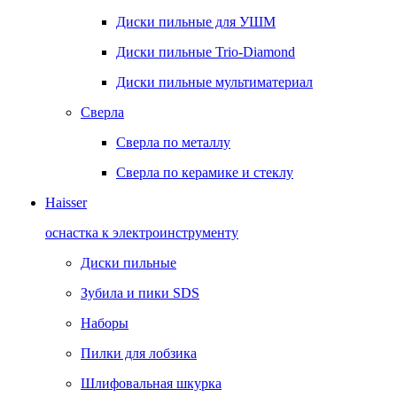
Диски пильные для УШМ
Диски пильные Trio-Diamond
Диски пильные мультиматериал
Сверла
Сверла по металлу
Сверла по керамике и стеклу
Haisser
оснастка к электроинструменту
Диски пильные
Зубила и пики SDS
Наборы
Пилки для лобзика
Шлифовальная шкурка