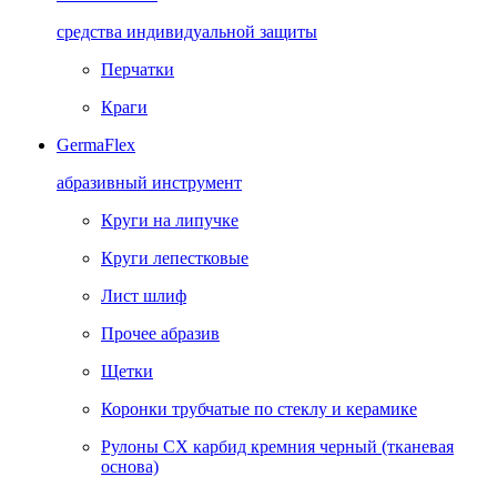
средства индивидуальной защиты
Перчатки
Краги
GermaFlex
абразивный инструмент
Круги на липучке
Круги лепестковые
Лист шлиф
Прочее абразив
Щетки
Коронки трубчатые по стеклу и керамике
Рулоны CX карбид кремния черный (тканевая
основа)