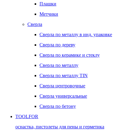
Плашки
Метчики
Сверла
Сверла по металлу в инд. упаковке
Сверла по дереву
Сверла по керамике и стеклу
Сверла по металлу
Сверла по металлу TIN
Сверла центровочные
Сверла универсальные
Сверла по бетону
TOOLFOR
оснастка, пистолеты для пены и герметика