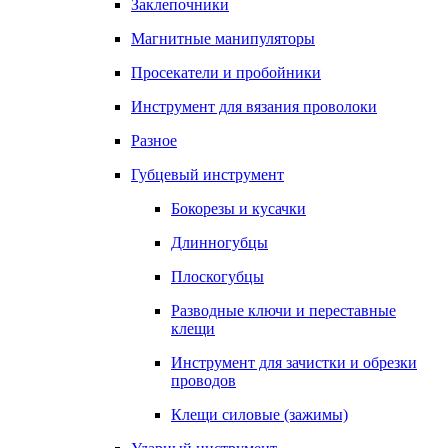
Заклепочники
Магнитные манипуляторы
Просекатели и пробойники
Инструмент для вязания проволоки
Разное
Губцевый инструмент
Бокорезы и кусачки
Длинногубцы
Плоскогубцы
Разводные ключи и переставные
клещи
Инструмент для зачистки и обрезки
проводов
Клещи силовые (зажимы)