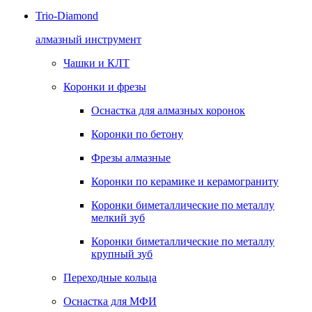
Trio-Diamond
алмазный инструмент
Чашки и КЛТ
Коронки и фрезы
Оснастка для алмазных коронок
Коронки по бетону
Фрезы алмазные
Коронки по керамике и керамограниту
Коронки биметаллические по металлу
мелкий зуб
Коронки биметаллические по металлу
крупный зуб
Переходные кольца
Оснастка для МФИ