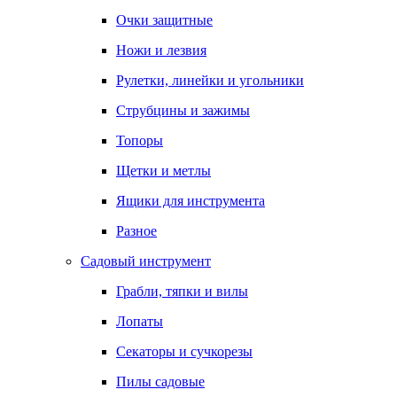
Очки защитные
Ножи и лезвия
Рулетки, линейки и угольники
Струбцины и зажимы
Топоры
Щетки и метлы
Ящики для инструмента
Разное
Садовый инструмент
Грабли, тяпки и вилы
Лопаты
Секаторы и сучкорезы
Пилы садовые