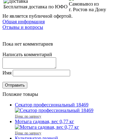
Самовывоз из
Бесплатная доставка по ЮФО
г. Ростов на Дону
Не является публичной офертой.
Общая информация
Отзывы и вопросы
Пока нет комментариев
Написать комментарий
Имя
Похожие товары
Секатор профессиональный 18469
Цена: по запросу
Мотыга садовая, вес 0,77 кг
Цена: по запросу
Культиватор ручной